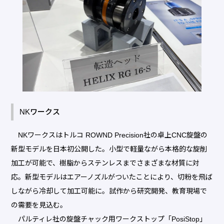
NKワークス
NKワークスはトルコ ROWND Precision社の卓上CNC旋盤の
新型モデルを日本初公開した。小型で軽量ながら本格的な旋削
加工が可能で、樹脂からステンレスまでさまざまな材質に対
応。新型モデルはエアーノズルがついたことにより、切粉を飛ば
しながら冷却して加工可能に。試作から研究開発、教育現場で
の需要を見込む。
パルティレ社の旋盤チャック用ワークストップ「PosiStop」