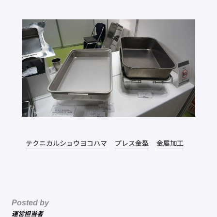
テクニカルショウヨコハマ
プレス金型
金属加工
Posted by
運営担当者