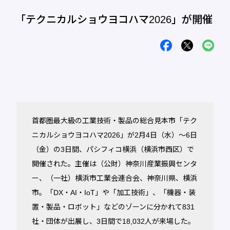
「テクニカルショウヨコハマ2026」が開催
首都圏最大級の工業技術・製品の総合見本市「テク
ニカルショウヨコハマ2026」が2月4日（水）～6日
（金）の3日間、パシフィコ横浜（横浜市西区）で
開催された。主催は（公財）神奈川産業振興センタ
ー、（一社）横浜市工業会連合会、神奈川県、横浜
市。「DX・AI・IoT」や「加工技術」、「機器・装
置・製品・ロボット」などのゾーンに分かれて831
社・団体が出展し、3日間で18,032人が来場した。