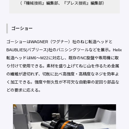
（『機械技術』編集部、『プレス技術』編集部）
ゴーショー
ゴーショーはWAGNER（ワグナー）社のねじ転造ヘッドと
BAUBLIES(バブリース)社のバニシングツールなどを展示。Helix
転造ヘッドはM6～M22に対応し、既存のNC旋盤や専用機に取
り付けて使用できる。素材を盛り上げてねじ山を作るため金属
の繊維が途切れず、切削に比べ高強度・高精度なネジを効率よ
く加工できる。強度や耐久性が不可欠な自動車の足回り部品な
どの要求に応える。