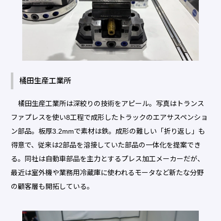
橘田生産工業所
橘田生産工業所は深絞りの技術をアピール。写真はトランス
ファプレスを使い8工程で成形したトラックのエアサスペンショ
ン部品。板厚3.2mmで素材は鉄。成形の難しい「折り返し」も
得意で、従来は2部品を溶接していた部品の一体化を提案でき
る。同社は自動車部品を主力とするプレス加工メーカーだが、
最近は室外機や業務用冷蔵庫に使われるモータなど新たな分野
の顧客層も開拓している。