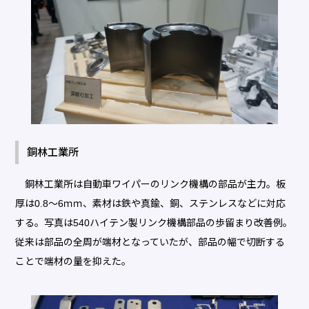
銅林工業所
銅林工業所は自動車ワイパーのリンク機構の部品が主力。板
厚は0.8～6ｍｍ、素材は鉄や真鍮、銅、ステンレスなどに対応
する。写真は540ハイテン製リンク機構部品の歩留まり改善例。
従来は部品の全周が端材となっていたが、部品の幅で切断する
ことで端材の量を抑えた。