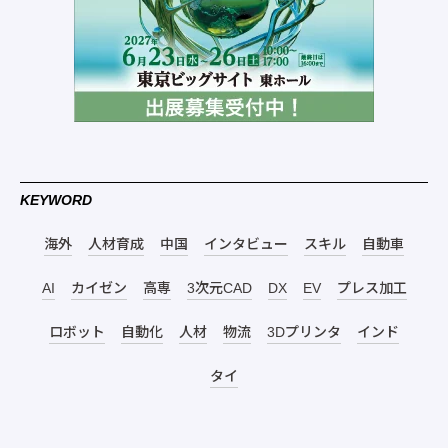
KEYWORD
海外
人材育成
中国
インタビュー
スキル
自動車
AI
カイゼン
高専
3次元CAD
DX
EV
プレス加工
ロボット
自動化
人材
物流
3Dプリンタ
インド
タイ