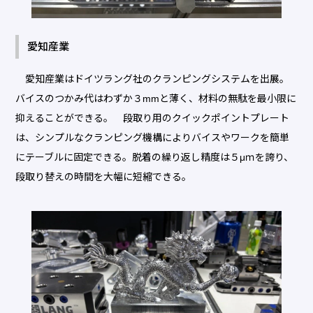
愛知産業
愛知産業はドイツラング社のクランピングシステムを出展。
バイスのつかみ代はわずか３mmと薄く、材料の無駄を最小限に
抑えることができる。 段取り用のクイックポイントプレート
は、シンプルなクランピング機構によりバイスやワークを簡単
にテーブルに固定できる。脱着の繰り返し精度は５μｍを誇り、
段取り替えの時間を大幅に短縮できる。