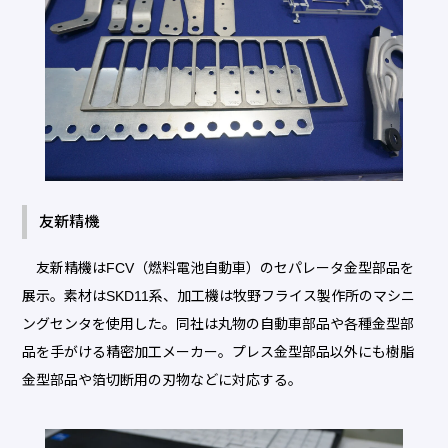
友新精機
友新精機はFCV（燃料電池自動車）のセパレータ金型部品を
展示。素材はSKD11系、加工機は牧野フライス製作所のマシニ
ングセンタを使用した。同社は丸物の自動車部品や各種金型部
品を手がける精密加工メーカー。プレス金型部品以外にも樹脂
金型部品や箔切断用の刃物などに対応する。