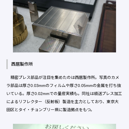
西居製作所
精密プレス部品が注目を集めたのは西居製作所。写真のカメ
ラ部品は厚さ0.03mmのフィルムや厚さ0.05mmの金属を打ち抜
いている。厚さ0.02mmでの量産実績も。同社は順送プレス加工
によるリフレクター（反射板）製造を主力としており、東京大
田区とタイ・チョンブリー県に製造拠点をもつ。