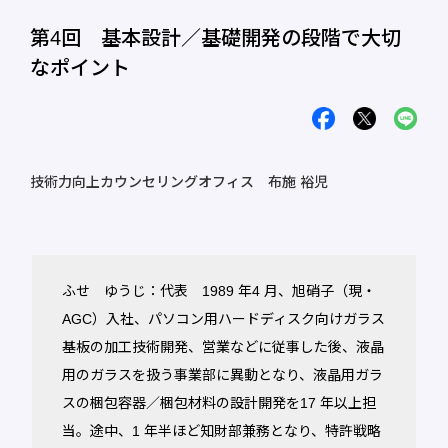
第4回 基本設計／基礎開発の段階で大切
なポイント
技術力向上カウンセリングオフィス 布施 裕児
ふせ ゆうじ：代表 1989 年4 月、旭硝子（現・
AGC）入社、パソコン用ハードディスク向けガラス
基板の加工技術開発、営業などに従事した後、液晶
用のガラスを扱う事業部に異動となり、液晶用ガラ
スの梱包容器／梱包材料の設計開発を17 年以上担
当。途中、1 年半ほど知財部兼務となり、特許戦略