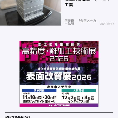
工業
型技術 「金型メーカ
ー訪問」
2026.07.17
RECOMMEND