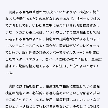
開発する商品は筆者が取り扱っていたような、構造体に簡単
なメカ機構があるだけの単純なものであれば、担当一人で対応
できるとしても、いわゆる工場に据え付けられる製造装置のよ
うな、メカから電気制御、ソフトウェアまで要素技術として組
み込まれる商品のように、何名かの担当者が関係するものまで
いろいろなケースがあると思うが、筆者はデザインレビューま
では極力、設計開発の精鋭メンバーでマイルストーンを明確に
したマスタースケジュールをベースにPDCAを早く回し、量産設
計までの期間を極力短くすることに注力した方がよいと考えて
いる。
実際に試作品を製作し、量産性を本格的に検証していく量産
検証の段階では、必然的に顧客も含めたいろいろな部署と共同
で完成させることになる。結局、量産検証はコンカレントなプ
ロジェクト活動として行わざるを得ないが、そのときはやはり