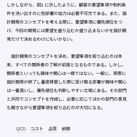
しかしながら、図1 に示したように、顧客の要望事項や制約条
件を洗い出すのに他部署の協力は必要不可欠である。また、設
計開発のコンセプトを考える際に、要望事項に優先順位をつ
け、今回の開発には要望を盛り込むか盛り込まないかを設計開
発だけで決めるわけにもいかない。
設計開発のコンセプトを決め、要望事項を絞り込むのは本
来、すべての関係者の了解が前提となるものである。しかし、
関係者といっても興味や関心は一様ではない。一般に、実際に
設計開発が終了し量産移管した際に受け取る部署が興味や関心
は一番高いし、優先順位も判断しやすい立場にある。その部門
と共同でコンセプトを作成し、必要に応じてほかの部門の意見
も聞きながら要望事項を絞り込むのが大切になる。
QCD
コスト
品質
納期