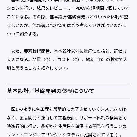
ションを行い、結果をレビューし、PDCAを短期間で回していく
ことになる。その際、基本設計/基礎開発はどういった体制が望
ましいのか、他部署の協力体制はどう考えていけばよいのかに
ついて紹介する。
また、要素技術開発、基本設計以外に量産性の検討、評価も
大切になる。品質（Q）、コスト（C）、納期（D）の検討で大
切と思うところを紹介していく。
基本設計／基礎開発の体制について
図1 のように各工程を段階的に完了させていくシステムでは
なく、製品開発と並行して工程設計、サポート体制の構築を同
時進行的に行い、最初から生産性を確保する開発を行うコンカ
レント・エンジニアリング・システムが推奨されている
。
1）