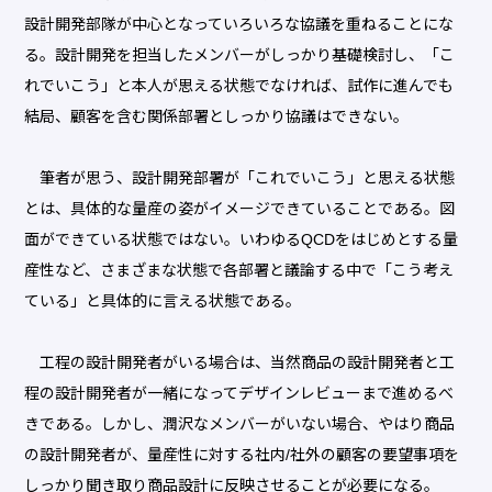
設計開発部隊が中心となっていろいろな協議を重ねることにな
る。設計開発を担当したメンバーがしっかり基礎検討し、「こ
れでいこう」と本人が思える状態でなければ、試作に進んでも
結局、顧客を含む関係部署としっかり協議はできない。
筆者が思う、設計開発部署が「これでいこう」と思える状態
とは、具体的な量産の姿がイメージできていることである。図
面ができている状態ではない。いわゆるQCDをはじめとする量
産性など、さまざまな状態で各部署と議論する中で「こう考え
ている」と具体的に言える状態である。
工程の設計開発者がいる場合は、当然商品の設計開発者と工
程の設計開発者が一緒になってデザインレビューまで進めるべ
きである。しかし、潤沢なメンバーがいない場合、やはり商品
の設計開発者が、量産性に対する社内/社外の顧客の要望事項を
しっかり聞き取り商品設計に反映させることが必要になる。