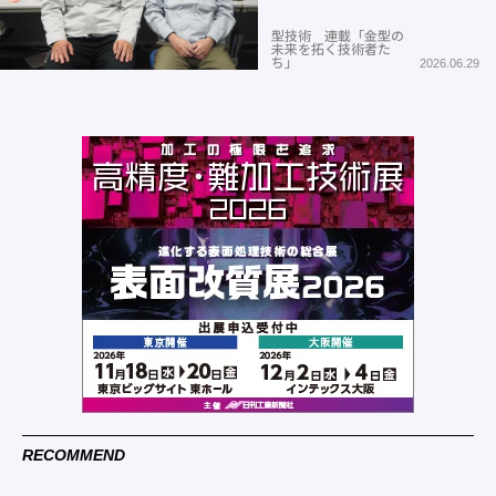
型技術 連載「金型の
未来を拓く技術者た
ち」
2026.06.29
RECOMMEND