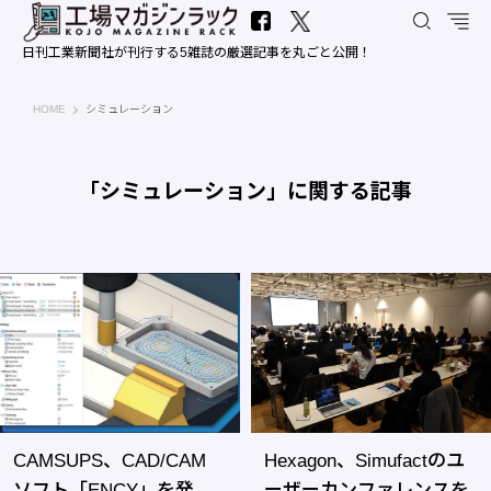
日刊工業新聞社が刊行する5雑誌の厳選記事を丸ごと公開！
工場マガジンラック｜日刊工業新聞社
HOME
シミュレーション
「シミュレーション」に関する記事
CAMSUPS、CAD/CAM
Hexagon、Simufactのユ
ソフト「ENCY」を発
ーザーカンファレンスを