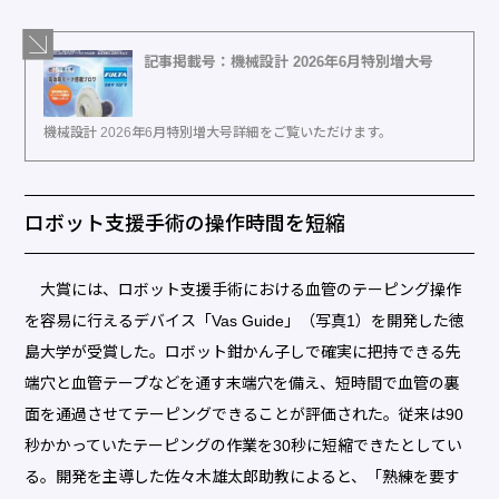
記事掲載号：機械設計 2026年6月特別増大号
機械設計 2026年6月特別増大号詳細をご覧いただけます。
ロボット支援手術の操作時間を短縮
大賞には、ロボット支援手術における血管のテーピング操作
を容易に行えるデバイス「Vas Guide」（写真1）を開発した徳
島大学が受賞した。ロボット鉗かん子しで確実に把持できる先
端穴と血管テープなどを通す末端穴を備え、短時間で血管の裏
面を通過させてテーピングできることが評価された。従来は90
秒かかっていたテーピングの作業を30秒に短縮できたとしてい
る。開発を主導した佐々木雄太郎助教によると、「熟練を要す