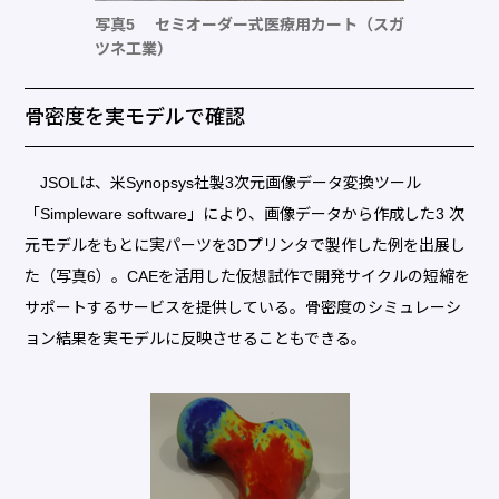
写真5 セミオーダー式医療用カート（スガ
ツネ工業）
骨密度を実モデルで確認
JSOLは、米Synopsys社製3次元画像データ変換ツール
「Simpleware software」により、画像データから作成した3 次
元モデルをもとに実パーツを3Dプリンタで製作した例を出展し
た（写真6）。CAEを活用した仮想試作で開発サイクルの短縮を
サポートするサービスを提供している。骨密度のシミュレーシ
ョン結果を実モデルに反映させることもできる。