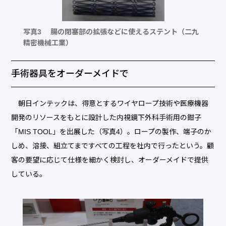
写真3 腸の閉塞部の拡張などに使えるステント（二九
精密機械工業）
手術器具をオーダーメイドで
朝日インテックは、得意とするワイヤロープ技術や医療機器
開発のリソースをもとに設計した内視鏡下外科手術用の鉗子
「MIS TOOL」を出展した（写真4）。ロープの製作、端子のか
しめ、溶接、組立てまですべての工程を社内で行ったという。顧
客の要望に応じて仕様を細かく検討し、オーダーメイドで提供
している。