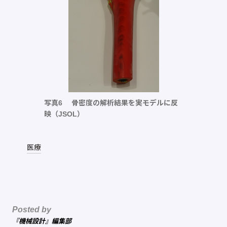
写真6 骨密度の解析結果を実モデルに反
映（JSOL）
医療
Posted by
『機械設計』編集部