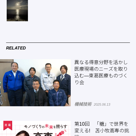
RELATED
異なる得意分野を活かし
医療現場のニーズを取り
込む―東葛医療ものづく
り会
機械技術
2025.06.13
第10回 「糖」で世界を
変える! 苫小牧高専の挑