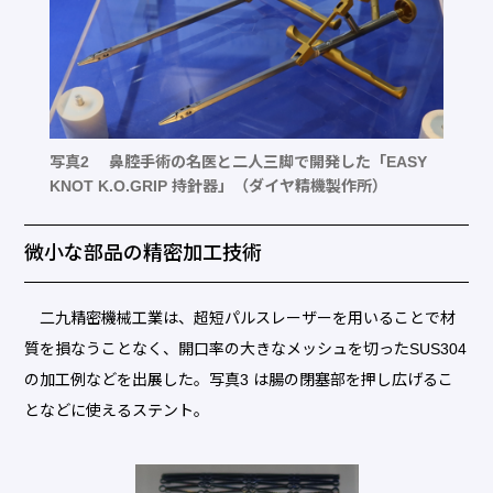
写真2 鼻腔手術の名医と二人三脚で開発した「EASY
KNOT K.O.GRIP 持針器」（ダイヤ精機製作所）
微小な部品の精密加工技術
二九精密機械工業は、超短パルスレーザーを用いることで材
質を損なうことなく、開口率の大きなメッシュを切ったSUS304
の加工例などを出展した。写真3 は腸の閉塞部を押し広げるこ
となどに使えるステント。