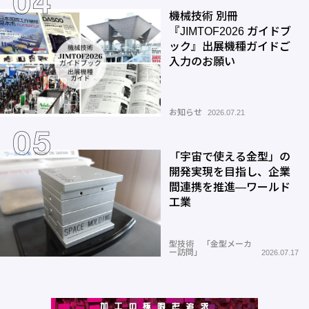
機械技術 別冊
『JIMTOF2026 ガイドブ
ック』出展機種ガイドご
入力のお願い
お知らせ
2026.07.21
「宇宙で使える金型」の
開発実現を目指し、企業
間連携を推進―ワールド
工業
型技術 「金型メーカ
ー訪問」
2026.07.17