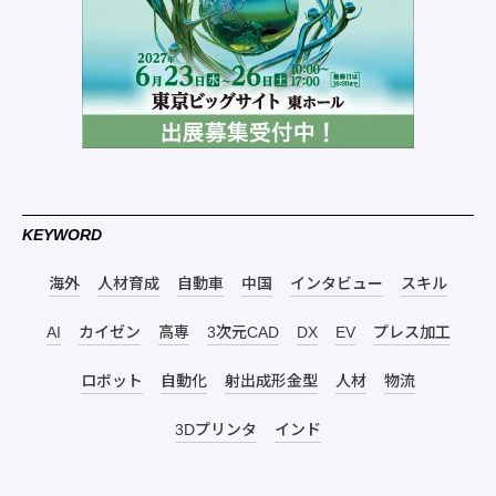
KEYWORD
海外
人材育成
自動車
中国
インタビュー
スキル
AI
カイゼン
高専
3次元CAD
DX
EV
プレス加工
ロボット
自動化
射出成形金型
人材
物流
3Dプリンタ
インド