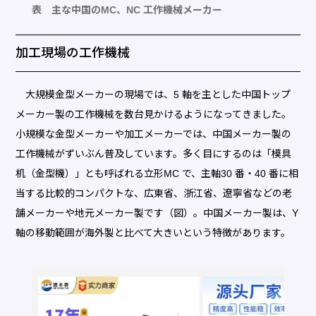
表 主な中国のMC、NC 工作機械メーカー
加工現場の工作機械
大規模金型メーカーの現場では、5 軸を主とした中国トップ
メーカー製の工作機械を数台見かけるようになってきました。
小規模な金型メーカーや加工メーカーでは、中国メーカー製の
工作機械がずいぶん普及しています。多く目にするのは「模具
机（金型機）」とも呼ばれる立形MC で、主軸30 番・40 番に相
当する比較的コンパクトな、広東省、浙江省、遼寧省などの老
舗メーカーや地元メーカー製です（図）。中国メーカー製は、Y
軸の移動範囲が海外製と比べて大きいという特徴があります。