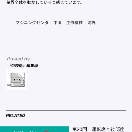
業界全体を動かしていると感じています。
マシニングセンタ
中国
工作機械
海外
Posted by
『型技術』編集部
RELATED
第20回 運転席と後部座