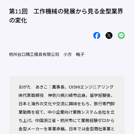
第11回 工作機械の発展から見る金型業界
の変化
杭州谷口精工模具有限公司 小方 暁子
おがた あきこ：薫事長、OISHIエンジニアリング
㈱代表取締役 神奈川県川崎市出身。留学経験後、
日本と海外の文化や交流に興味をもち、旅行専門卸
業勤務を経て、中小企業向け業務システム会社を立
ち上げ。中国浙江省・杭州市にて業務経験ゼロから
金型メーカーを事業承継。日本では金型商社事業と