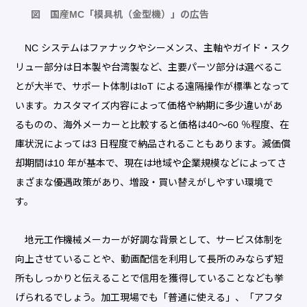
図 国産MC「模具机（金型機）」の広告
NC システムはファナックやシーメンス、主軸やガイド・スク
リュー部分は日本製や台湾製など、主要パーツ部分は選べるこ
とが大半で、サポート体制はIoT による遠隔操作が標準となって
います。カスタマイズ内容によって価格や納期に多少違いがあ
るものの、海外メーカーと比較すると価格は40～60 ％程度、在
庫状況によっては3 日程度で納品されることもあります。減価償
却期間は10 年が基本で、現在は地域や企業規模などによってさ
まざまな優遇政策があり、増設・買い替えがしやすい環境で
す。
地元工作機械メーカーが好調な背景として、サービス体制を
向上させていることや、動画配信を利用して長所のみならず短
所もしっかりと伝えることで信用を獲得していることなども挙
げられるでしょう。加工現場でも「普通に使える」、「アフタ