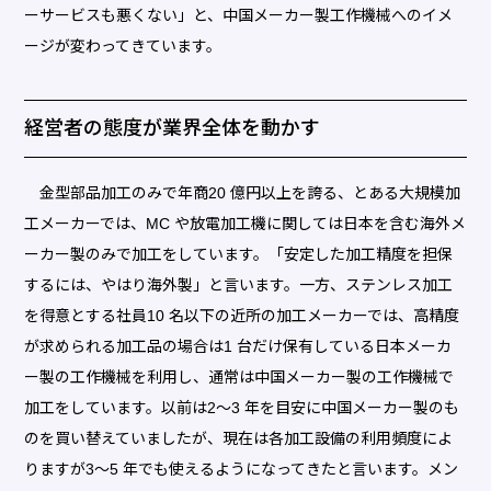
ーサービスも悪くない」と、中国メーカー製工作機械へのイメ
ージが変わってきています。
経営者の態度が業界全体を動かす
金型部品加工のみで年商20 億円以上を誇る、とある大規模加
工メーカーでは、MC や放電加工機に関しては日本を含む海外メ
ーカー製のみで加工をしています。「安定した加工精度を担保
するには、やはり海外製」と言います。一方、ステンレス加工
を得意とする社員10 名以下の近所の加工メーカーでは、高精度
が求められる加工品の場合は1 台だけ保有している日本メーカ
ー製の工作機械を利用し、通常は中国メーカー製の工作機械で
加工をしています。以前は2～3 年を目安に中国メーカー製のも
のを買い替えていましたが、現在は各加工設備の利用頻度によ
りますが3～5 年でも使えるようになってきたと言います。メン