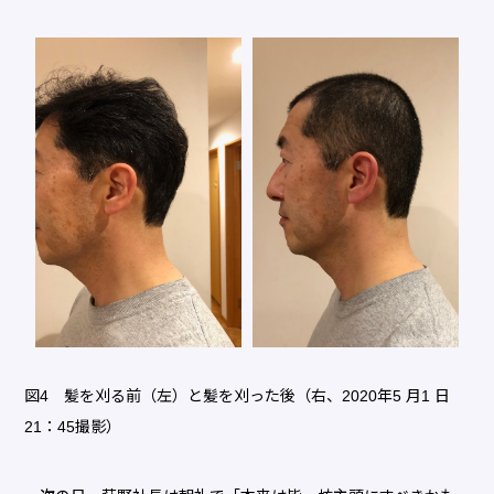
図4 髪を刈る前（左）と髪を刈った後（右、2020年5 月1 日
21：45撮影）