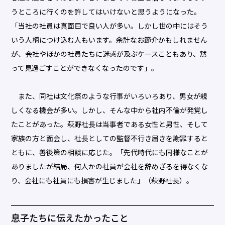
うところに行くのを許してはいけないと思うようになった。
「当社の社員は真面目で良い人が多い。しかし世の中にはそう
いう人柄につけ込む人もいます。余計なお節介かもしれません
が、会社やほかの社員たちに迷惑が及ぶケースこともあり、黙
って見過ごすことができなくなったのです」。
また、同社は文化祭のような行事がいろいろあり、男女が親
しくなる機会が多い。しかし、そんな中から社内不倫が発覚し
たことがあった。萩野社長は当事者である女性と男性、そして
家族の方と面会し、社長としての監督不行き届きを謝罪すると
ともに、善後策の相談に応じた。「先代時代にも同様なことが
ありましたが結局、何人かの社員が会社を辞めざるを得なくな
り、会社にも社員にも損害が生じました」（萩野社長）。
息子たちに伝えたかったこと