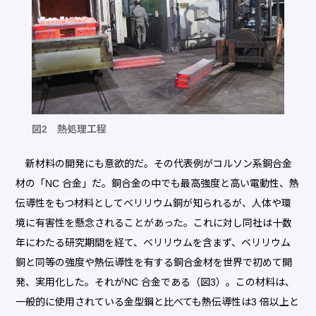
図2 熱処理工程
新材料の開発にも意欲的だ。その代表例がコルソン系銅合金
材の「NC 合金」だ。銅合金の中でも最高強度と高い電動性、熱
伝導性をもつ材料としてベリリウム銅が知られるが、人体や環
境に有害性を懸念されることがあった。これに対し同社は十数
年にわたる研究期間を経て、ベリリウムを含まず、ベリリウム
銅と同等の強度や熱伝導性を有する銅合金材を世界で初めて開
発、実用化した。それがNC 合金である（図3）。この材料は、
一般的に使用されている金型鋼と比べても熱伝導性は3 倍以上と