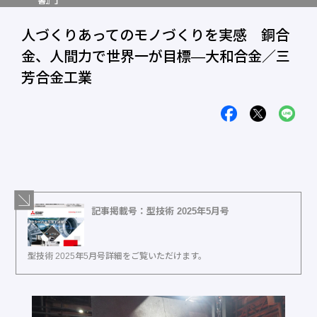
書』」
人づくりあってのモノづくりを実感 銅合
金、人間力で世界一が目標―大和合金／三
芳合金工業
記事掲載号：型技術 2025年5月号
型技術 2025年5月号詳細をご覧いただけます。