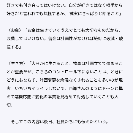
好きでも付き合ってはいけない。自分が好きではなく相手から
好きだと言われても無視するか、 誠実にきっぱりと断ること」
〈お金〉「お金は生きていくうえでとても大切なものだから、
浪費してはいけない。借金は計画性がなければ絶対に破滅・破
産する」
〈生き方〉「大らかに生きること。物事は計画立てて進めるこ
とが重要だが、こちらのコントロール下にないことは、ときに
どうにもならず、計画変更を余儀なくされることも多いのが現
実。いちいちイライラしないで、西郷さんのようにド～ンと構
えて臨機応変に変化の本質を見極めて対処していくことも大
切」
そしてこの内容は後日、社員たちにも伝えたという。