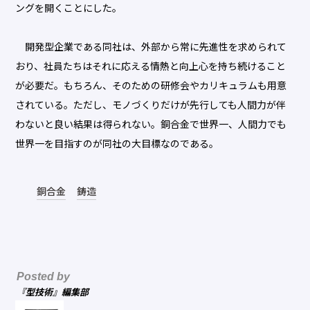
ングを開くことにした。
開発型企業である同社は、外部から常に先進性を求められて
おり、社員たちはそれに応える情熱と向上心を持ち続けること
が必要だ。もちろん、そのための研修会やカリキュラムも用意
されている。ただし、モノづくりだけが先行しても人間力が伴
わないと良い結果は得られない。銅合金で世界一、人間力でも
世界一を目指すのが同社の大目標なのである。
銅合金
鋳造
Posted by
『型技術』編集部