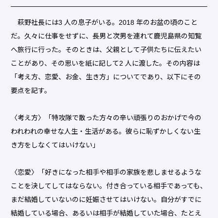
萩野社長には3 人の息子がいる。2018 年のお盆の頃のこと
だ。久々に仕事をせずに、長男と次男を連れて鹿児島県の知覧
へ旅行に行った。そのときは、父親として子供たちに伝えたい
ことがあり、その思いを紙に記して2 人に渡した。その内容は
「考え方、恋愛、お金、生き方」についてであり、以下にその
要点を記す。
〈考え方〉「特攻隊で散った方々の辛い頑張りのおかげで今の
われわれの幸せな人生・生活がある。彼らに恥ずかしくない生
き方をしなくてはいけない」
〈恋愛〉「好きになった相手や相手の家族を悲しませるような
ことを決してしてはならない。付き合っている相手であっても、
まだ結婚していないのに妊娠させてはいけない。自分がすでに
結婚している場合、あるいは相手が結婚していた場合、たとえ