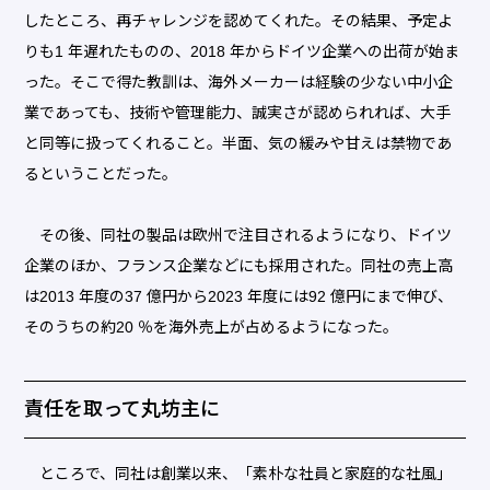
したところ、再チャレンジを認めてくれた。その結果、予定よ
りも1 年遅れたものの、2018 年からドイツ企業への出荷が始ま
った。そこで得た教訓は、海外メーカーは経験の少ない中小企
業であっても、技術や管理能力、誠実さが認められれば、大手
と同等に扱ってくれること。半面、気の緩みや甘えは禁物であ
るということだった。
その後、同社の製品は欧州で注目されるようになり、ドイツ
企業のほか、フランス企業などにも採用された。同社の売上高
は2013 年度の37 億円から2023 年度には92 億円にまで伸び、
そのうちの約20 ％を海外売上が占めるようになった。
責任を取って丸坊主に
ところで、同社は創業以来、「素朴な社員と家庭的な社風」