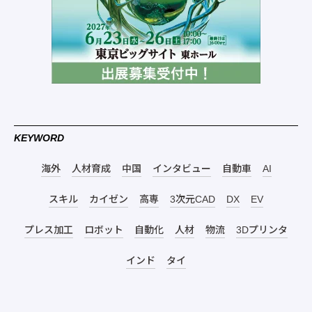
KEYWORD
海外
人材育成
中国
インタビュー
自動車
AI
スキル
カイゼン
高専
3次元CAD
DX
EV
プレス加工
ロボット
自動化
人材
物流
3Dプリンタ
インド
タイ