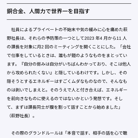
銅合金、人間力で世界一を目指す
社員によるプライベートの不始末や気の緩みに心を痛めた萩
野社長は、それらの予防策の一つとして2023 年4 月から11 人
の課長を対象に月2 回のミーティングを開くことにした。「会社
で仕事をしているときは、誰もが鎧のようなものをまとってい
ます。『自分の弱みは自分がいちばんわかっており、そこは他人
から攻められたくない』と隠しているわけです。しかし、その
隠そうとするエネルギーはすごくムダなものなので、そんなも
のは剥いでしまえと。そのうえで人と付き合えば、エネルギー
を前向きなものに使えるのではないかという発想です。そし
て、まずは課長同士が腹を割って話すことから始めました」
（萩野社長）。
その際のグランドルールは「本音で話す、相手の話を心で聴