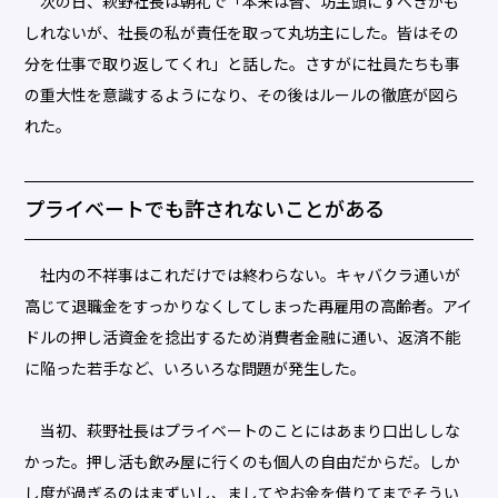
次の日、萩野社長は朝礼で「本来は皆、坊主頭にすべきかも
しれないが、社長の私が責任を取って丸坊主にした。皆はその
分を仕事で取り返してくれ」と話した。さすがに社員たちも事
の重大性を意識するようになり、その後はルールの徹底が図ら
れた。
プライベートでも許されないことがある
社内の不祥事はこれだけでは終わらない。キャバクラ通いが
高じて退職金をすっかりなくしてしまった再雇用の高齢者。アイ
ドルの押し活資金を捻出するため消費者金融に通い、返済不能
に陥った若手など、いろいろな問題が発生した。
当初、萩野社長はプライベートのことにはあまり口出ししな
かった。押し活も飲み屋に行くのも個人の自由だからだ。しか
し度が過ぎるのはまずいし、ましてやお金を借りてまでそうい