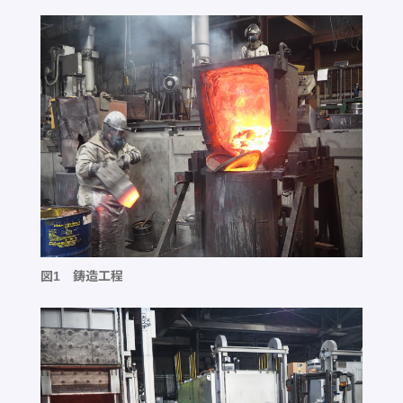
図1 鋳造工程