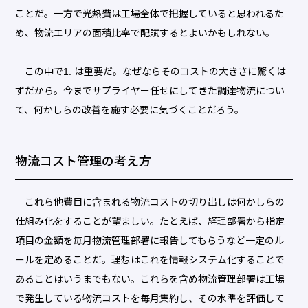
ことだ。一方で光熱費は工場全体で把握していると思われるた
め、物流エリアの面積比率で配賦するとよいかもしれない。
この中で1. は重要だ。なぜならそのコストの大きさに驚くは
ずだから。今までサプライヤー任せにしてきた調達物流につい
て、何かしらの改善を施す必要に気づくことだろう。
物流コスト管理の考え方
これら他費目に含まれる物流コストの切り出しは何かしらの
仕組み化をすることが望ましい。たとえば、経理部署から指定
項目の金額を毎月物流管理部署に報告してもらうなど一定のル
ールを定めることだ。理想はこれを情報システム化することで
あることはいうまでもない。これらを含め物流管理部署は工場
で発生している物流コストを毎月集約し、その水準を評価して