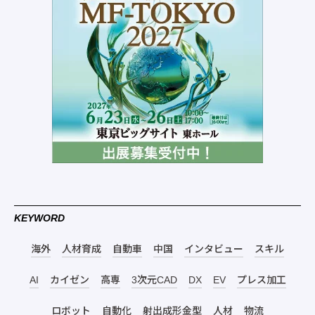
KEYWORD
海外
人材育成
自動車
中国
インタビュー
スキル
AI
カイゼン
高専
3次元CAD
DX
EV
プレス加工
ロボット
自動化
射出成形金型
人材
物流