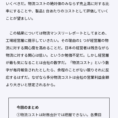
いくべきだ。物流コストの絶対値のみならず売上高に対する比
率にすることや、製品1 台あたりのコストとして評価していく
ことが望ましい。
この結果については物流マンスリーレポートとしてまとめ、
工場経営層に提示していきたい。その理由の1 つが経営層の物
流に対する関心度を高めることだ。日本の経営者は残念ながら
物流に対する関心は低い。というか勉強不足だ。しかし経営層
が最も気になることは会社の数字だ。「物流コスト」という数
字が毎月報告されたとしたら、余程のことがない限りそれに反
応するはずだ。なぜなら多分物流コストは会社の営業利益金額
より大きいと想定されるから。
今回のまとめ
①物流コストは財務会計では把握できない。各費目