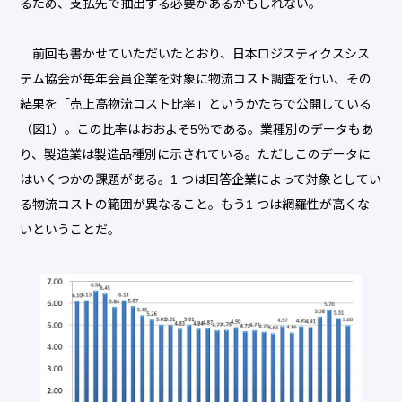
るため、支払先で抽出する必要があるかもしれない。
前回も書かせていただいたとおり、日本ロジスティクスシス
テム協会が毎年会員企業を対象に物流コスト調査を行い、その
結果を「売上高物流コスト比率」というかたちで公開している
（図1）。この比率はおおよそ5％である。業種別のデータもあ
り、製造業は製造品種別に示されている。ただしこのデータに
はいくつかの課題がある。1 つは回答企業によって対象としてい
る物流コストの範囲が異なること。もう1 つは網羅性が高くな
いということだ。