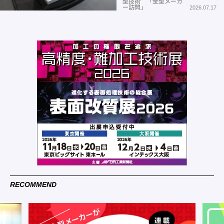
型技術 「金型メーカ
ー訪問」
2026.07.17
RECOMMEND