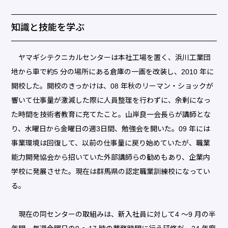
知識と技能を学ぶ
ヤマギシテクニカルセンターは本社工場を置く、浜川工業団
地から車で約5 分の場所にある倉庫の一画を改装し、2010 年に
開校した。開校のきっかけは、08 年秋のリーマン・ショックが
響いて仕事量が激減した際に人員整理を行わずに、余剰になっ
た時間を技術者教育に充てたこと。山岸良一会長らが講師とな
り、水曜日から金曜日の週3日間、勉強会を開いた。09 年には
事業環境は回復して、以前の仕事量に戻り始めていたが、職業
能力開発協会から招いていた外部講師らの勧めもあり、企業内
学校に発展させた。現在は群馬県の認定職業訓練校になってい
る。
現在の同センターの取組みは、新入社員に対して4 〜9 月の半