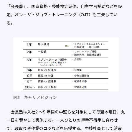
「会長塾」、国家資格・技能検定研修、自主学習補助などを設
定。オン・ザ・ジョブ・トレーニング（OJT）も工夫してい
る。
図2 キャリアビジョン
会長塾は入社2 〜5 年目の中堅らを対象にして毎週木曜日、丸
一日を費やして実施する。一人ひとりの得手不得手に合わせ
て、段取りや作業のコツなどを伝授する。中核社員として活躍