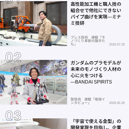
高性能加工機と職人技の
組合せで他社にできない
パイプ曲げを実現―ミナ
ミ技研
プレス技術 連載「モ
ノづくり革新の旗手た
ち」
2026.07.29
ガンダムのプラモデルが
未来のモノづくり人材の
心に火をつける
―BANDAI SPIRITS
型技術 連載「巻頭イ
ンタビュー」
2026.05.28
「宇宙で使える金型」の
開発実現を目指し、企業