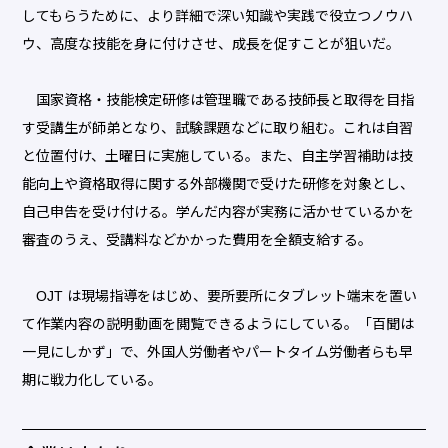
してもらうために、より詳細で深い知識や実践で役立つノウハ
ウ、高度な技能を身に付けさせ、成長を促すことが狙いだ。
国家資格・技能検定研修は管理職である技師長と取得を目指
す受講生が師弟となり、試験課題などに取り組む。これは自習
と位置付け、土曜日に実施している。また、自主学習補助は技
能向上や資格取得に関する外部機関で受けた研修を対象とし、
自己申告を受け付ける。学んだ内容が実務に活かせているかを
審査のうえ、受講料などかかった費用を全額支給する。
OJT は現場指導をはじめ、要所要所にタブレット端末を置い
て作業内容の説明動画を閲覧できるようにしている。「百聞は
一見にしかず」で、外国人労働者やパートタイム労働者らも早
期に戦力化している。