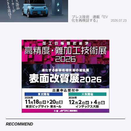
プレス技術 連載「EV
化を再検証する」
2026.07.23
RECOMMEND