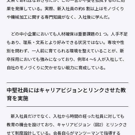
文系であればなおさらだが、この一言が不安を払拭するのに効
果を発揮している。実際、新入社員の約6 割以上はモノづくり
や機械加工に関する専門知識がなく、入社後に学んだ。
どの中小企業においても人材確保は重要課題の1 つ。人手不足
もあり、理系・文系とより好みできる状況ではない。専攻や性
別を問わず、一人前に育てられる環境を整えていることが、新
卒採用においても強みになっており、例年4 〜5 人が入社して、
自社のモノづくりに欠かせない戦力に育成している。
中堅社員にはキャリアビジョンとリンクさせた教
育を実施
新入社員だけでなく、入社から時間の経った社員に対しても
教育の機会を設けており、キャリアビジョン（図2）とリンクさ
せて制度設計している。会長自らがマンツーマンで指導する