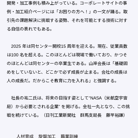
開発・加工事例も積み上がっている。コーポレートサイトの事
例・加工紹介ページには「お困りの方へ！」の一文が踊る。取
引先の課題解決に挑戦する姿勢、それを可能とする技術に対す
る自信の表れでもある。
2025 年は同センター開校15 周年を迎える。現在、従業員数
は100 名を超える。このほとんどは現場で働いており、かつそ
のほとんどは同センターの卒業生である。山岸会長は「基礎固
めをしていないと、どこかで必ず成長が止まる。会社の成長は
人の成長だ。だからこそ教育に力を入れる」と強調する。
社長の祐二氏は、将来の目指す姿として“NASA（米航空宇宙
局）から必要とされる企業” を掲げる。全社一丸となり、この挑
戦を続けている。（日刊工業新聞社 群馬支局長 藤竿裕謙）
人材育成
旋盤加工
職業訓練