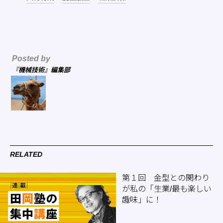
Posted by
『機械技術』編集部
RELATED
第１回 金型との関わり
が私の「生業/最も楽しい
趣味」に！