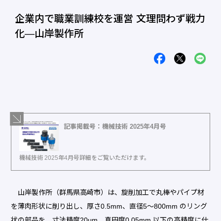
企業内で職業訓練校を運営 文理問わず戦力
化―山岸製作所
記事掲載号：機械技術 2025年4月号
機械技術 2025年4月号詳細をご覧いただけます。
山岸製作所（群馬県高崎市）は、旋削加工で丸棒やパイプ材
を薄肉形状に削り出し、厚さ0.5mm、直径5〜800mm のリング
状の部品を、寸法精度20μm、真円度0.05mm 以下の高精度に仕