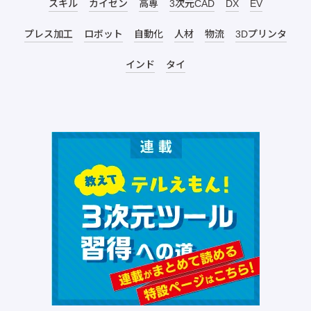
スキル
カイゼン
高専
3次元CAD
DX
EV
プレス加工
ロボット
自動化
人材
物流
3Dプリンタ
インド
タイ