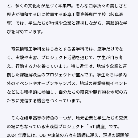
と、多くの文化財が息づく本巣市。そんな四季折々の美しさと
歴史が調和する町に位置する岐阜工業高等専門学校（岐阜高
専）では、学生たちが地域や企業と連携しながら、実践的な学
びを深めています。
電気情報工学科をはじめとする各学科では、座学だけでな
く、実験や実習、プロジェクト活動を通じて、学生が自ら考
え、行動する力を養っています。特に近年は、地域や企業と連
携した課題解決型のプロジェクトが盛んです。学生たちは学内
外のイベントやオープンキャンパス、地域の産業振興イベント
などにも積極的に参加し、自分たちの研究や製作物を地域の方
たちに発信する機会をつくっています。
そんな岐阜高専の特色の一つが、地元企業と学生たちの交流
の場にもなっている実践型プロジェクト「IoT 講座」です。
2024 年度には、OB や企業の方々を講師に迎え、現場の課題解