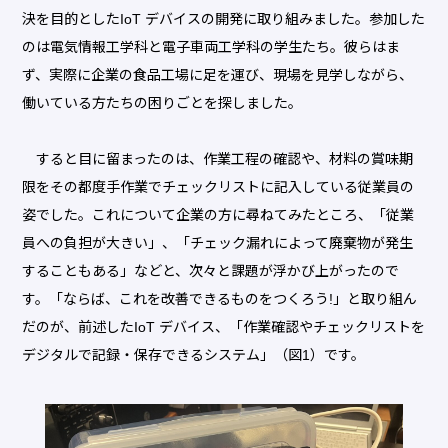
決を目的としたIoT デバイスの開発に取り組みました。参加した
のは電気情報工学科と電子車両工学科の学生たち。彼らはま
ず、実際に企業の食品工場に足を運び、現場を見学しながら、
働いている方たちの困りごとを探しました。
すると目に留まったのは、作業工程の確認や、材料の賞味期
限をその都度手作業でチェックリストに記入している従業員の
姿でした。これについて企業の方に尋ねてみたところ、「従業
員への負担が大きい」、「チェック漏れによって廃棄物が発生
することもある」などと、次々と課題が浮かび上がったので
す。「ならば、これを改善できるものをつくろう!」と取り組ん
だのが、前述したIoT デバイス、「作業確認やチェックリストを
デジタルで記録・保存できるシステム」（図1）です。