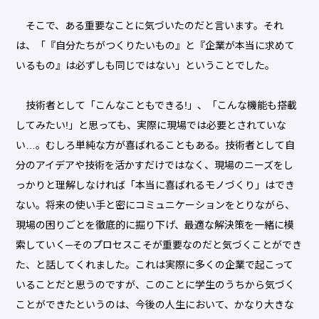
そこで、ある重要なことに気づいたのだと言います。それ
は、「『自分たちがつくりたいもの』と『企業が本当に求めて
いるもの』は必ずしも同じではない」ということでした。
技術者として「こんなこともできる!」、「こんな機能も搭載
してみたい!」と思っても、実際に現場では必要とされていな
い…。むしろ単純な方が喜ばれることもある。技術者として自
分のアイデアや技術を活かすだけではなく、現場のニーズをし
っかりと理解しなければ「本当に喜ばれるモノづくり」はでき
ない。将来の使い手と密にコミュニケーションをとりながら、
現場の困りごとを徹底的に掘り下げ、最適な解決策を一緒に模
索していく─そのプロセスこそが重要なのだと気づくことができ
た、と話してくれました。これは実際に多くの企業で起こって
いることだと思うのですが、このことに学生のうちから気づく
ことができたというのは、今後の人生において、かなり大きな