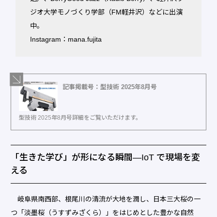
ジオ大学モノづくり学部（FM軽井沢）などに出演
中。
Instagram：mana.fujita
記事掲載号：型技術 2025年8月号
型技術 2025年8月号詳細をご覧いただけます。
「生きた学び」が形になる瞬間―IoT で現場を変
える
岐阜県南西部、根尾川の清流が大地を潤し、日本三大桜の一
つ「淡墨桜（うすずみざくら）」をはじめとした豊かな自然