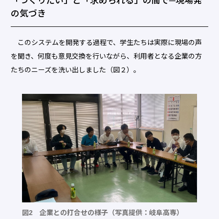
「つくりたい」と「求められる」の間で─現場発
の気づき
このシステムを開発する過程で、学生たちは実際に現場の声
を聞き、何度も意見交換を行いながら、利用者となる企業の方
たちのニーズを洗い出しました（図２）。
図2 企業との打合せの様子（写真提供：岐阜高専）