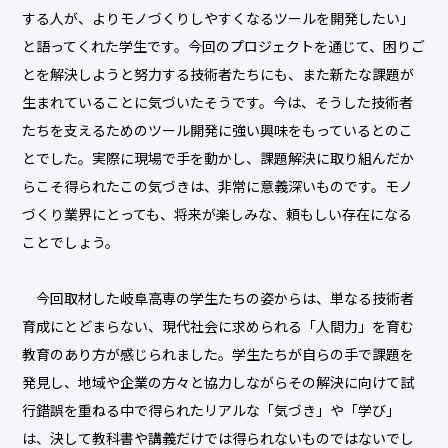
する人が、よりモノづくりしやすくなるツールを開発したい」
と語ってくれた学生です。今回のプロジェクトを通じて、困りご
とを解決しようと努力する技術者たちにも、また新たな課題が
生まれていることに気づいたそうです。今は、そうした技術者
たちを支えるためのツール開発に強い興味をもっているとのこ
とでした。実際に現場で手を動かし、課題解決に取り組んだか
らこそ得られたこの気づきは、非常に意義深いものです。モノ
づくり業界にとっても、将来が楽しみな、頼もしい存在になる
ことでしょう。
今回取材した岐阜高専の学生たちの姿からは、単なる技術者
育成にとどまらない、現代社会に求められる「人間力」を育む
教育のあり方が感じられました。学生たちが自らの手で課題を
発見し、地域や企業の方々と協力しながらその解決に向けて試
行錯誤を重ねる中で得られたリアルな「気づき」や「学び」
は、決して教科書や講義だけでは得られないものではないでし