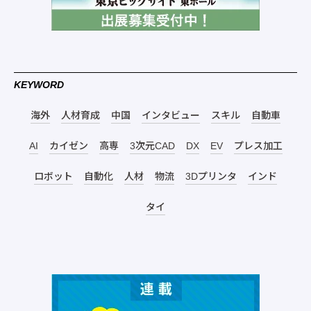
KEYWORD
海外
人材育成
中国
インタビュー
スキル
自動車
AI
カイゼン
高専
3次元CAD
DX
EV
プレス加工
ロボット
自動化
人材
物流
3Dプリンタ
インド
タイ