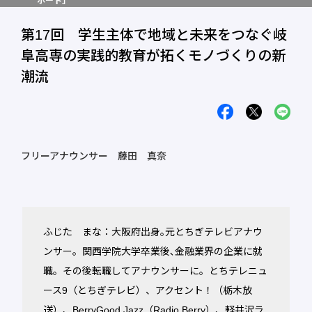
ポート」
第17回 学生主体で地域と未来をつなぐ岐
阜高専の実践的教育が拓くモノづくりの新
潮流
フリーアナウンサー 藤田 真奈
ふじた まな：大阪府出身｡元とちぎテレビアナウ
ンサー。関西学院大学卒業後､金融業界の企業に就
職。その後転職してアナウンサーに。とちテレニュ
ース9（とちぎテレビ）、アクセント！（栃木放
送）、BerryGood Jazz（Radio Berry）、軽井沢ラ