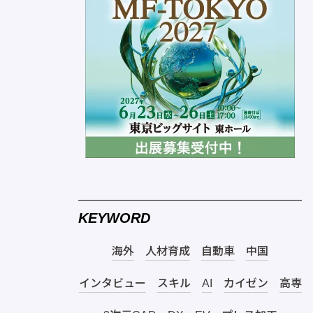
KEYWORD
海外
人材育成
自動車
中国
インタビュー
スキル
AI
カイゼン
高専