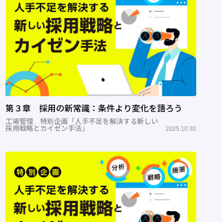
第３章 採用の新常識：条件より変化を語ろう
工場管理 特別企画「人手不足を解決する新しい
採用戦略とカイゼン手法」
2025.10.30