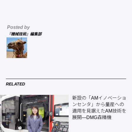
Posted by
『機械技術』編集部
RELATED
新設の「AMイノベーショ
ンセンタ」から量産への
適用を見据えたAM技術を
展開―DMG森精機