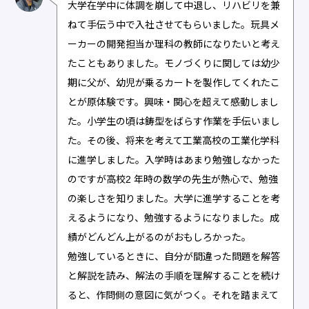
大学在学中に体調を崩して中退し、リハビリを兼
ねて手伝う中で入社させてもらいました。玩具メ
ーカーの開発担当か理科の教師になりたいと考え
たこともありました。モノづくりに関しては幼少
期に父が、幼児が乗るカートを製作してくれたこ
とが原体験です。興味・関心を超えて感動しまし
た。小学生の頃は鋳型をばらす作業を手伝いまし
た。その後、将来を考えて工業高校の工業化学科
に進学しました。入学時はあまり勉強しなかった
のですが高校2 年時の数学の先生が熱心で、勉強
の楽しさを知りました。大学に進学することを考
えるようになり、勉強するようになりました。成
績がどんどん上がるのがおもしろかった。
勉強しているときに、自分が間違った問題を解答
と解説を読み、解法の手順を理解することを続け
ると、作問側の意図に気がつく。それを踏まえて