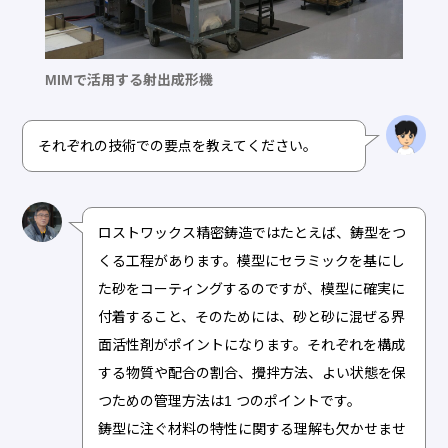
MIMで活用する射出成形機
それぞれの技術での要点を教えてください。
ロストワックス精密鋳造ではたとえば、鋳型をつ
くる工程があります。模型にセラミックを基にし
た砂をコーティングするのですが、模型に確実に
付着すること、そのためには、砂と砂に混ぜる界
面活性剤がポイントになります。それぞれを構成
する物質や配合の割合、攪拌方法、よい状態を保
つための管理方法は1 つのポイントです。
鋳型に注ぐ材料の特性に関する理解も欠かせませ