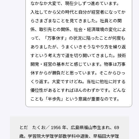
なかなか大変で、現在少しずつ進めています。
入社してから父の時代と自分が経営者になってか
らさまざまなことを見てきました。社員との関
係、取引先との関係、社会・経済環境の変化によ
って、「万事休す」の状況に陥ったことが何度も
ありましたが、うまくいきそうなやり方を繰り返
すという考え方で道を切り開いてきました。技術
開発・経営の基本だと感じています。物事は万事
休すからが勝負だと思っています。そこからひっ
くり返す。大変ですけどね。当社に他社に対する
優位性があるとすればほんのわずかです。どんな
ことも「半歩先」という意識が重要なのです。
とだ たくお／ 1956 年、広島県福山市生まれ、69
歳。学習院大学理学部数学科中退後、早稲田大学理