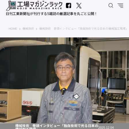
日刊工業新聞社が刊行する5雑誌の厳選記事を丸ごと公開！
工場マガジンラック｜日刊工業新聞社
HOME
機械技術
機械技術 巻頭インタビュー「独自技術で光る日本の機械加工現場」
機械技術 巻頭インタビュー「独自技術で光る日本の
2025.12.04