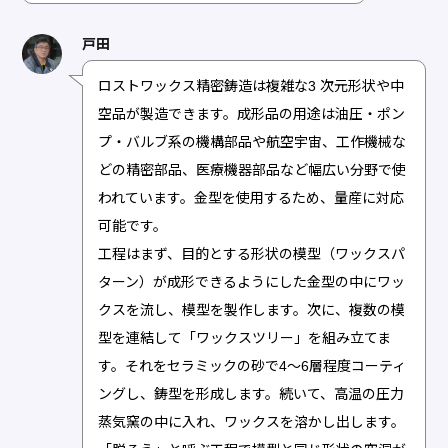
戸田
ロストワックス精密鋳造は複雑な3 次元形状や中
空品が製造できます。成形品の用途は油圧・ポン
プ・バルブ系の機構部品や航空宇宙、工作機械な
どの精密部品、医療機器部品など幅広い分野で使
われています。金型を使用するため、量産に対応
可能です。
工程はまず、目的とする形状の模型（ワックスパ
ターン）が成形できるようにした金型の中にワッ
クスを流し、模型を製作します。次に、複数の模
型を連結して「ワックスツリー」を組み立てま
す。それをセラミックの砂で4～6層程度コーティ
ングし、鋳型を形成します。続いて、高温の圧力
蒸気窯の中に入れ、ワックスを溶かし出します。