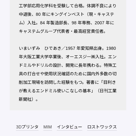
工学部応用化学科を受験して合格。体調不良により
中退後、80 年にキングインベスト（現・キャステ
ム）入社。84 年製造部長、98 年専務、2007 年に
キャステムグループ代表者・最高経営責任者。
いまいずみ ひであき／1957 年愛知県出身。1980
年大阪工業大学卒業後、オーエスジー㈱入社。エン
ドミルやドリルの設計、開発に長年携わる。特殊工
具の打合せや使用状況確認のために国内外多数の切
削加工現場を訪問した経験をもつ。著書に「目利き
が教えるエンドミル使いこなしの基本」（日刊工業
新聞社）。
3Dプリンタ
MIM
インタビュー
ロストワックス