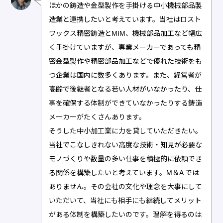
ほかの鋳造や金型製作を手掛ける中小機械部品製
造業と連携したいと考えています。当社はロスト
ワックス精密鋳造とMIM、機械部品加工など幅広
く手掛けていますが、専業メーカーであっても精
密金型製作や精密部品加工などで優れた技術をも
つ企業は国内に数多くあります。また、経営者が
高齢で後継者となる若い人材がいなかったり、仕
事を確保する体制ができていなかったりする鋳造
メーカーがたくさんあります。
そうした中小加工業に力を貸していただきたい。
当社でこなしきれない高度な技術・知見が必要な
モノづくりや数量の多い仕事を積極的に依頼でき
る関係を構築したいと考えています。M＆A では
ありません。その会社の文化や理念を大事にして
いただいて、当社にも相手にも継続してメリット
がある体制を構築したいのです。理解を得るのは