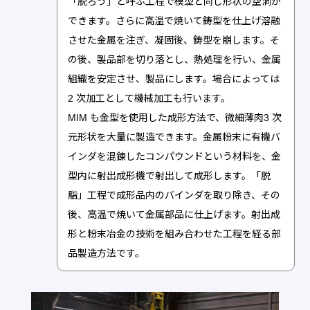
「脱ろう」と呼ぶ工程で模型と同じ形状の空洞が
できます。さらに高温で焼いて鋳型を仕上げ溶融
させた金属を注ぎ、凝固後、鋳型を崩します。そ
の後、製品部を切り落とし、熱処理を行い、金属
組織を安定させ、製品にします。場合によっては
2 次加工として機械加工も行います。
MIM も金型を使用した成形方法で、微細薄肉3 次
元形状を大量に製造できます。金属粉末に有機バ
インダを混錬したコンパウンドという材料を、金
型内に射出成形機で射出して成形します。「脱
脂」工程で成形品内のバインダを取り除き、その
後、高温で焼いて金属部品に仕上げます。射出成
形と粉末冶金の技術を組み合わせた工程を経る部
品製造方法です。