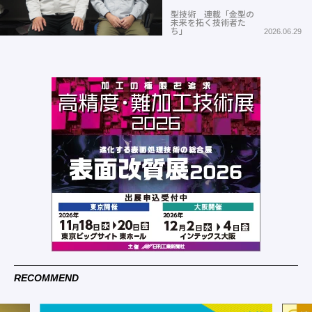
型技術 連載「金型の
未来を拓く技術者た
ち」
2026.06.29
RECOMMEND