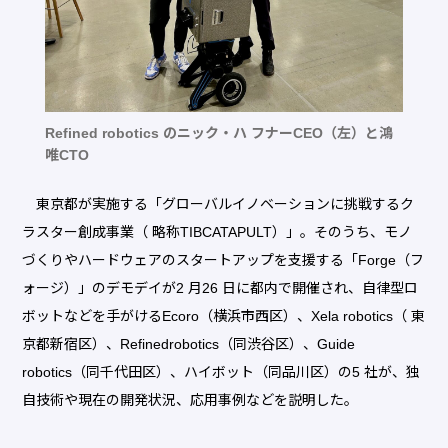
Refined robotics のニック・ハ フナーCEO（左）と鴻
唯CTO
東京都が実施する「グローバルイノベーションに挑戦するク
ラスター創成事業（ 略称TIBCATAPULT）」。そのうち、モノ
づくりやハードウェアのスタートアップを支援する「Forge（フ
ォージ）」のデモデイが2 月26 日に都内で開催され、自律型ロ
ボットなどを手がけるEcoro（横浜市西区）、Xela robotics（ 東
京都新宿区）、Refinedrobotics（同渋谷区）、Guide
robotics（同千代田区）、ハイボット（同品川区）の5 社が、独
自技術や現在の開発状況、応用事例などを説明した。