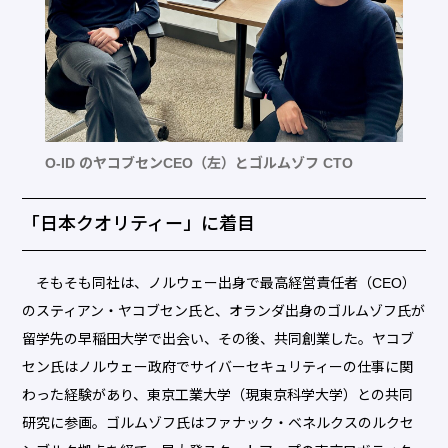
O-ID のヤコブセンCEO（左）とゴルムゾフ CTO
「日本クオリティー」に着目
そもそも同社は、ノルウェー出身で最高経営責任者（CEO）
のスティアン・ヤコブセン氏と、オランダ出身のゴルムゾフ氏が
留学先の早稲田大学で出会い、その後、共同創業した。ヤコブ
セン氏はノルウェー政府でサイバーセキュリティーの仕事に関
わった経験があり、東京工業大学（現東京科学大学）との共同
研究に参画。ゴルムゾフ氏はファナック・ベネルクスのルクセ