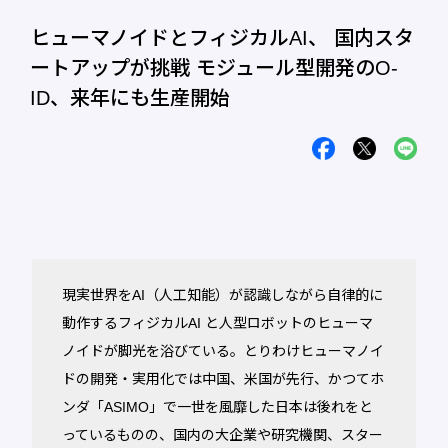
ヒューマノイドとフィジカルAI、 国内スタ
ートアップが挑戦 モジュール型開発のO-
ID、来年にも生産開始
現実世界をAI（人工知能）が認識しながら自律的に
動作するフィジカルAI と人型ロボットのヒューマ
ノイドが脚光を浴びている。とりわけヒューマノイ
ドの開発・実用化では中国、米国が先行、かつてホ
ンダ「ASIMO」で一世を風靡した日本は後れをと
っているものの、国内の大企業や研究機関、スター