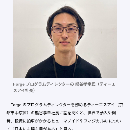
Forge プログラムディレクターの 熊谷孝幸氏（ティーエ
スアイ社長）
Forge のプログラムディレクターを務めるティーエスアイ（京
都市中京区）の熊谷孝幸社長に話を聞くと、世界で参入や開
発、投資に拍車がかかるヒューマノイドやフィジカルAI につい
て「日本にも勝ち目がある」と見る。