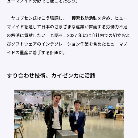
ューマノイド分野でも起こるだろう」
ヤコブセン氏はこう強調し、「捜索救助活動を含め、ヒュー
マノイドを通して日本のさまざまな産業が直面する労働力不足
の解消に貢献したい」と語る。2027 年には自社内での組立およ
びソフトウェアのインテグレーション作業を含めたヒューマノ
イドの量産に着手する計画だ。
すり合わせ技術、カイゼン力に活路