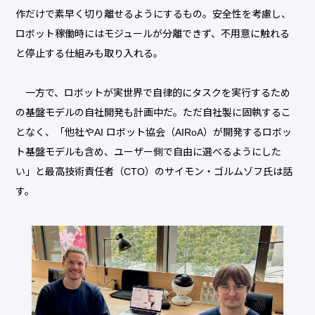
作だけで素早く切り離せるようにするもの。安全性を考慮し、
ロボット稼働時にはモジュールが分離できず、不用意に触れる
と停止する仕組みも取り入れる。
一方で、ロボットが実世界で自律的にタスクを実行するため
の基盤モデルの自社開発も計画中だ。ただ自社製に固執するこ
となく、「他社やAI ロボット協会（AIRoA）が開発するロボッ
ト基盤モデルも含め、ユーザー側で自由に選べるようにした
い」と最高技術責任者（CTO）のサイモン・ゴルムゾフ氏は話
す。