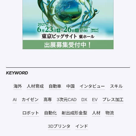
KEYWORD
海外
人材育成
自動車
中国
インタビュー
スキル
AI
カイゼン
高専
3次元CAD
DX
EV
プレス加工
ロボット
自動化
射出成形金型
人材
物流
3Dプリンタ
インド