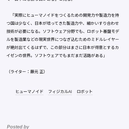
「実際にヒューマノイドをつくるための開発力や製造力を持
つ国は少なく、日本が培ってきた製造力や、細かいすり合わせ
技術が必要になる。ソフトウェア分野でも、ロボット基盤モデ
ルを製造業などの現実世界につなぎ込むためのミドルレイヤー
が絶対出てくるはずで、この部分はまさに日本が得意とするカ
イゼンの世界。ソフトウェアでもまだまだ活路がある」
（ライター：藤元 正）
ヒューマノイド
フィジカルAI
ロボット
Posted by