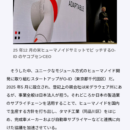
25 年12 月の米ヒューマノイドサミットでピ ッチするO-
ID のヤコブセンCEO
そうした中、ユニークなモジュール方式のヒューマノイド開
発に取り組むスタートアップがO-ID（東京都千代田区）だ。
2025 年5 月に設立され、登記上の親会社は米デラウェア州にあ
るが、事業全般は日本法人が担う。それどころか日本の製造業
のサプライチェーンを活用することで、ヒューマノイドを国内
で生産する方針を打ち出し、タマチ工業（同品川区）をはじ
め、完成車メーカーおよび自動車サプライヤーなどと連携に向
けた協議を加速させている。