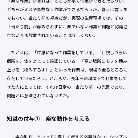
「楽な作業」があれば、どちらが早く作業ができるだろうか、
どちらがミスや事故なく作業ができるだろうか。答えは言うま
でもない。当たり前の視点だが、実際の生産現場では、その
「当たり前」が顧みられずに、楽ではない作業が問題と認識さ
れないまま放置されていることは珍しくない。
たとえば、「中腰になって作業をしている」「目視しづらい
個所を、体をよじって確認している」「高い場所にモノを積み
上げる（積み下ろす）」といった作業は、現場の至るところに
存在しているだろう。ところが、長年その環境下で仕事をして
きた人にとっては、それは日常の「当たり前」の光景であり、
問題とは意識されていないのだ。
知識の付与① 楽な動作を考える
「楽な動作」といっても難しく考える必要はない。シンプル