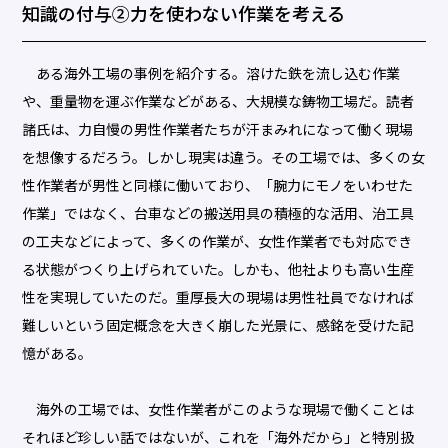
知識の付与②力を使わない作業を考える
ある海外工場の事例を紹介する。溶けた鉄を流し込む作業
や、重量物を運ぶ作業などがある、大規模な鋳物工場だ。読者
諸氏は、力自慢の男性作業者たちが汗まみれになって働く現場
を想像するだろう。しかし現実は違う。その工場では、多くの女
性作業者が男性と同様に働いており、「腕力にモノをいわせた
作業」ではなく、台車などの搬送用具の積極的な活用、治工具
の工夫などによって、多くの作業が、女性作業者でも対応でき
る状態がつくり上げられていた。しかも、他社よりも高い生産
性を実現していたのだ。重厚長大の現場は男性社員でなければ
難しいという固定概念を大きく崩した光景に、感銘を受けた記
憶がある。
海外の工場では、女性作業者がこのような現場で働くことは
それほど珍しい話ではないが、これを「海外だから」と特別扱