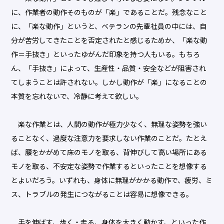
に、作業者の動作そのものが「楽」であることだ。残念なこと
に、「楽な動作」というと、ベテランの先輩社員の中には、自
分が苦労してきたことを否定されたと感じるためか、「楽な動
作＝手抜き」といったゆがんだ印象を持つ人もいる。もちろ
ん、「手抜き」によって、生産性・品質・安全などが阻害され
てしまうことは許されない。しかし動作が「楽」になることの
本質を忘れないで、冷静に考えて欲しい。
楽な作業とは、人間の動作が極力少なく、無理な姿勢を強い
ることなく、過度な注意力を要求しない作業のことだ。たとえ
ば、腰をかがめて床のモノを取る、背伸びして高い場所にある
モノを取る、不安定な姿勢で作業するといったことを想像する
とよいだろう。いずれも、身体に無理がかかる動作で、疲労、ミ
ス、トラブルの発生につながることは容易に想像できる。
手を伸ばす、歩く・走る、身体を大きく動かす、といった作