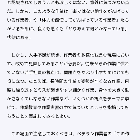
と認識されてしまうことも珍しくはない、意外に気づかない点
だ。しかも、このような作業は「楽ではない動作をがんばって
いる作業者」や「体力を酷使してがんばっている作業者」たち
がいるために、良くも悪くも「とりあえず何とかなっている」
状態にある。
しかし、人手不足が続き、作業者の多様化も進む現場におい
て、改めて見直してみることが必要だ。従来からの作業に慣れ
ていない若手社員の視点は、問題点をあぶり出すためにとても
役に立つ。たとえば、長時間の作業で姿勢が辛くなる作業、何
度も繰り返すとミスが起きやすい細かな作業、身体を大きく動
かさなくてはならない作業など、いくつかの視点をテーマに挙
げて、作業教育や作業実習の中で気づいたところを指摘しても
らうことを実施してみるとよい。
この場面で注意しておくべきは、ベテラン作業者の「この作