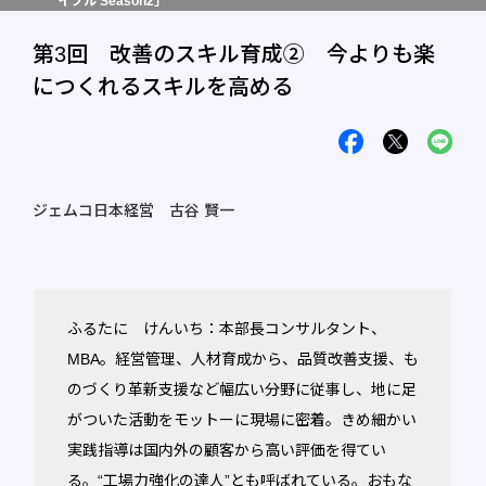
イブル Season2」
第3回 改善のスキル育成② 今よりも楽
につくれるスキルを高める
ジェムコ日本経営 古谷 賢一
ふるたに けんいち：本部長コンサルタント、
MBA。経営管理、人材育成から、品質改善支援、も
のづくり革新支援など幅広い分野に従事し、地に足
がついた活動をモットーに現場に密着。きめ細かい
実践指導は国内外の顧客から高い評価を得てい
る。“工場力強化の達人”とも呼ばれている。おもな