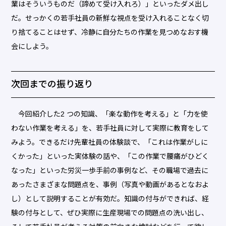
業はそういうものだ（諦めて受け入れろ）」といったダメ出し
だ。せっかくの若手社員の新鮮な視点を受け入れることなく切
り捨てることはせず、冷静に自分たちの作業を見つめなおす機
会にしよう。
次回までの振り返り
今回紹介した2 つの知識、「楽な動作を考える」と「力を使
わない作業を考える」を、若手社員に対して実際に教育をして
みよう。できるだけ先輩社員の体験談で、「これは作業がしに
くかった」といった実体験の話や、「この作業で腰痛がひどく
なった」といった労災一歩手前の事例など、その職場で過去に
あったさまざまな問題点を、事例（写真や動画があるとなおよ
し）として説明することが有効だ。知識の付与ができれば、経
験の付与として、ぜひ実際に生産現場での問題点の洗い出し、