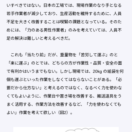
いすべきではない。日本の工場では、現場作業のなり手となる
若手作業者が減少しており、生産活動を維持するために、人員
不足を大きく改善することは喫緊の課題となっている。そのた
めには、「力のある男性作業者」のみを考えていては、人員不
足の解決は難しいと考えるべきだ。
これも「当たり前」だが、重量物を「苦労して運ぶ」のと
「楽に運ぶ」のとでは、どちらの方が作業性・品質・安全の面
で有利かはいうまでもない。しかし現場では、20kg の紙袋を何
個も運ぶといった作業をしなくてはならないことがある。「必
要だから仕方ない」と考えるのではなく、なるべく力を使わな
くてもよいように、作業台や置き場を改善する、搬送道具をう
まく活用する、作業方法を改善するなど、「力を使わなくても
よい」作業を考えて欲しい（図2）。