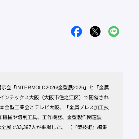
INTERMOLD2026/金型展2026」と「金属
日間、インテックス大阪（大阪市住之江区）で開催され
6」が日本金型工業会とテレビ大阪、「金属プレス加工技
工作機械や切削工具、工作機器、金型製作関連装
展で33,397人が来場した。 （『型技術』編集