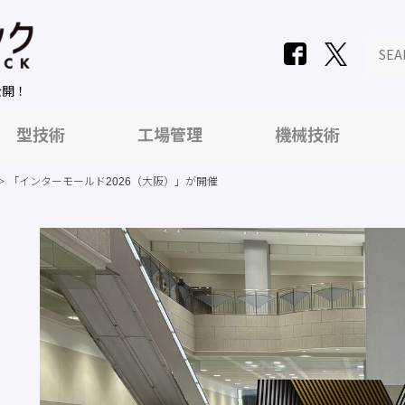
公開！
型技術
工場管理
機械技術
 「インターモールド2026（大阪）」が開催