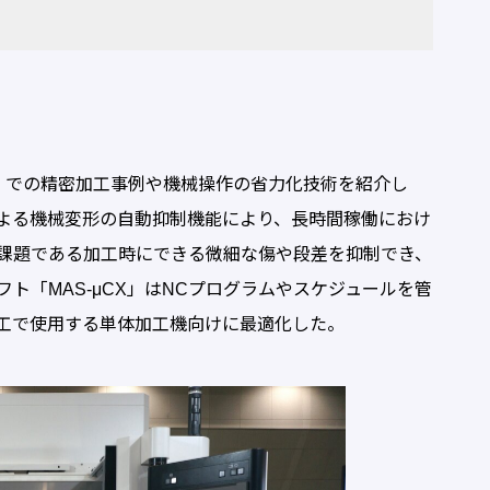
）での精密加工事例や機械操作の省力化技術を紹介し
による機械変形の自動抑制機能により、長時間稼働におけ
課題である加工時にできる微細な傷や段差を抑制でき、
ト「MAS-μCX」はNCプログラムやスケジュールを管
加工で使用する単体加工機向けに最適化した。