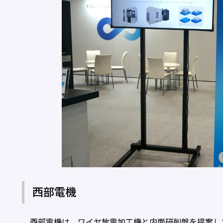
西部電機
西部電機は、ワイヤ放電加工機と内面研削盤を提案した。