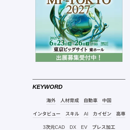
KEYWORD
海外
人材育成
自動車
中国
インタビュー
スキル
AI
カイゼン
高専
3次元CAD
DX
EV
プレス加工