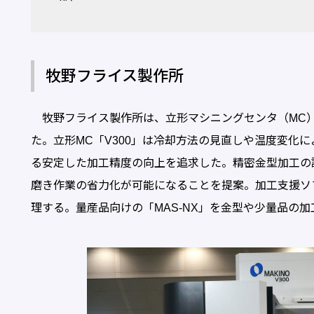
牧野フライス製作所
牧野フライス製作所は、立形マシニングセンタ（MC
た。立形MC「V300」は冷却方法の見直しや温度変化
る安定した加工精度の向上を追求した。精密金型加工の
磨き作業の省力化が可能になることを提案。加工支援ソフ
理する。量産品向けの「MAS-NX」を金型や少量品の