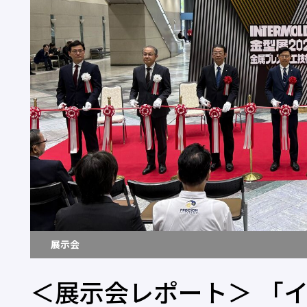
展示会
＜展示会レポート＞ 「