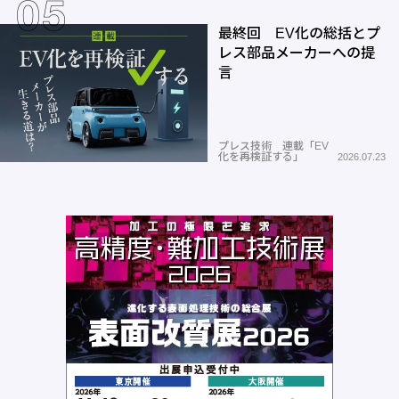
最終回 EV化の総括とプ
レス部品メーカーへの提
言
プレス技術 連載「EV
化を再検証する」
2026.07.23