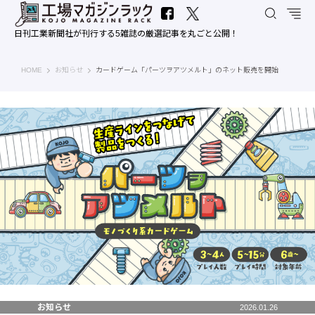
日刊工業新聞社が刊行する5雑誌の厳選記事を丸ごと公開！
工場マガジンラック｜日刊工業新聞社
HOME
お知らせ
カードゲーム「パーツヲアツメルト」のネット販売を開始
お知らせ
2026.01.26