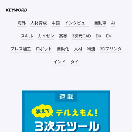
KEYWORD
海外
人材育成
中国
インタビュー
自動車
AI
スキル
カイゼン
高専
3次元CAD
DX
EV
プレス加工
ロボット
自動化
人材
物流
3Dプリンタ
インド
タイ