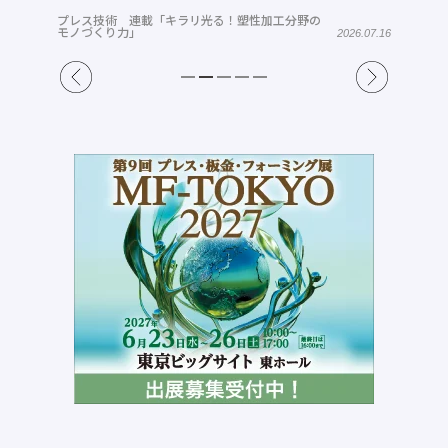
プレス技術 連載「キラリ光る！塑性加工分野の
モノづくり力」
2026.07.16