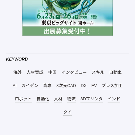
KEYWORD
海外
人材育成
中国
インタビュー
スキル
自動車
AI
カイゼン
高専
3次元CAD
DX
EV
プレス加工
ロボット
自動化
人材
物流
3Dプリンタ
インド
タイ