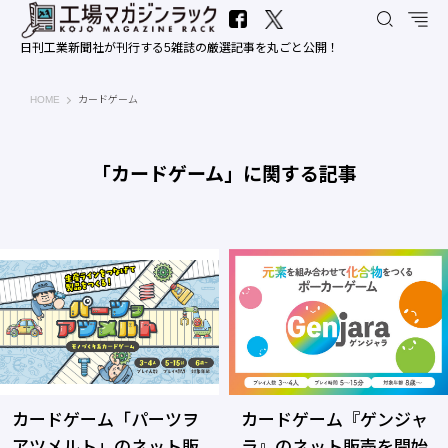
日刊工業新聞社が刊行する5雑誌の厳選記事を丸ごと公開！
工場マガジンラック｜日刊工業新聞社
HOME
カードゲーム
「カードゲーム」に関する記事
カードゲーム「パーツヲ
カードゲーム『ゲンジャ
アツメルト」のネット販
ラ』のネット販売を開始