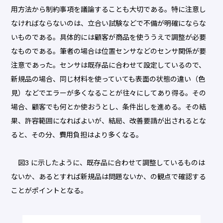
用方法から制約事項を議論することも大切である。特に注意し
なければならないのは、立合い試験などで不備が明確にならな
いものである。具体的には顧客が商品を使ううえで調整が必要
なものである。筆者の場合は位置センサなどのセンサ関係が要
注意であった。センサは既存品に合わせて設定しているので、
新規品の場合、同じ材料を使っていても表面の状態の違い（色
見）などでエラーが多くなることが往々にしてあり得る。その
場合、顧客でも何とか使おうとし、条件出しを進める。その結
果、許容範囲になればよいが、結局、改善要請が出されるとな
ると、その分、費用負担はより多くなる。
図3 に示したように、既存品に合わせて調整しているものは
ないか、あるとすれば新規品は問題ないか、の観点で確認する
ことがポイントとなる。