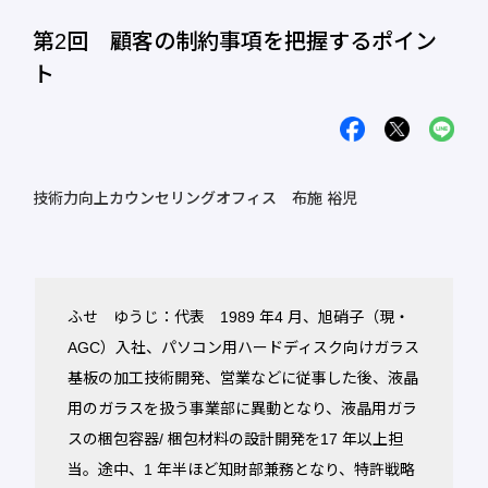
第2回 顧客の制約事項を把握するポイン
ト
技術力向上カウンセリングオフィス 布施 裕児
ふせ ゆうじ：代表 1989 年4 月、旭硝子（現・
AGC）入社、パソコン用ハードディスク向けガラス
基板の加工技術開発、営業などに従事した後、液晶
用のガラスを扱う事業部に異動となり、液晶用ガラ
スの梱包容器/ 梱包材料の設計開発を17 年以上担
当。途中、1 年半ほど知財部兼務となり、特許戦略