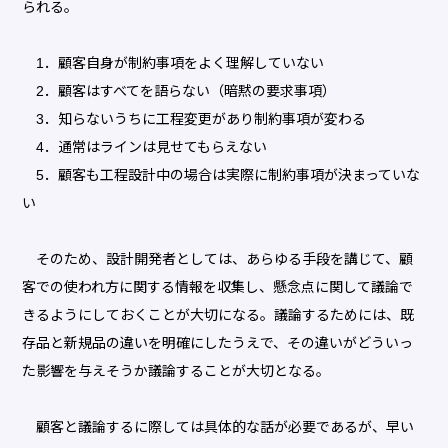
られる。
1．顧客自身が制約事項をよく理解していない
2．顧客はすべてを語らない（暗黙の要求事項）
3．知らないうちに工程変更があり制約事項が変わる
4．通常はラインは見せてもらえない
5．顧客も工程設計中の場合は実際に制約事項が決まっていな
い
そのため、設計開発者としては、あらゆる手段を講じて、顧
客での使われ方に関する情報を収集し、懸念点に関して議論で
きるようにしておくことが大切になる。議論するためには、既
存品と新規品の違いを明確にしたうえで、その違いがどういっ
た影響を与えそうか議論することが大切となる。
顧客と議論するに際しては具体的な話が必要であるが、早い