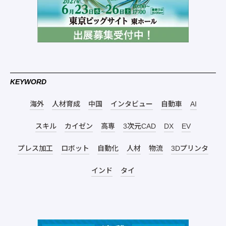
KEYWORD
海外
人材育成
中国
インタビュー
自動車
AI
スキル
カイゼン
高専
3次元CAD
DX
EV
プレス加工
ロボット
自動化
人材
物流
3Dプリンタ
インド
タイ