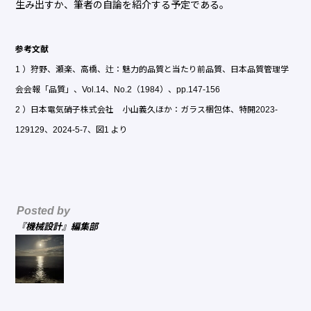
生み出すか、筆者の自論を紹介する予定である。
参考文献
1 ）狩野、瀬楽、高橋、辻：魅力的品質と当たり前品質、日本品質管理学
会会報「品質」、Vol.14、No.2（1984）、pp.147-156
2 ）日本電気硝子株式会社 小山義久ほか：ガラス梱包体、特開2023-
129129、2024-5-7、図1 より
Posted by
『機械設計』編集部