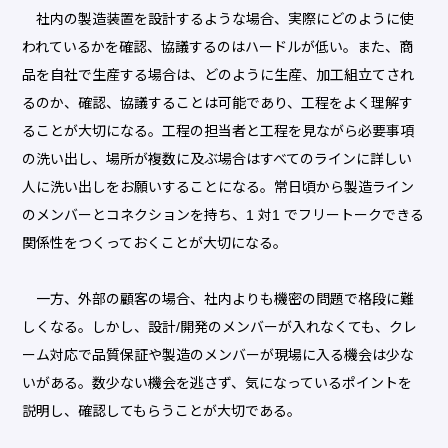
社内の製造装置を設計するような場合、実際にどのように使
われているかを確認、協議するのはハードルが低い。また、商
品を自社で生産する場合は、どのように生産、加工組立てされ
るのか、確認、協議することは可能であり、工程をよく理解す
ることが大切になる。工程の担当者と工程を見ながら必要事項
の洗い出し、場所が複数に及ぶ場合はすべてのラインに詳しい
人に洗い出しをお願いすることになる。常日頃から製造ライン
のメンバーとコネクションを持ち、1 対1 でフリートークできる
関係性をつくっておくことが大切になる。
一方、外部の顧客の場合、社内よりも機密の問題で格段に難
しくなる。しかし、設計/開発のメンバーが入れなくても、クレ
ーム対応で品質保証や製造のメンバーが現場に入る機会は少な
いがある。数少ない機会を逃さず、気になっているポイントを
説明し、確認してもらうことが大切である。