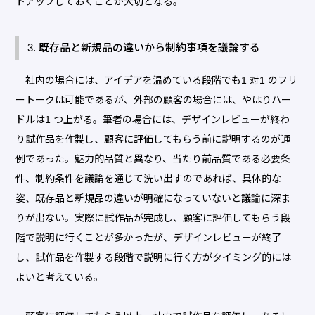
トアップしておくことが大切となる。
3. 既存品と新規品の違いから制約事項を議論する
社内の場合には、アイデアを温めている段階でも1 対1 のフリ
ートークは可能であるが、外部の顧客の場合には、やはりハー
ドルは1 つ上がる。筆者の場合には、デザインレビューが終わ
り試作品を作製し、顧客に評価してもらう前に説明するのが通
例であった。魅力的品質と異なり、当たり前品質である必要条
件、制約条件を議論を通じて洗い出すのであれば、具体的な
姿、既存品と新規品の違いが明確になっていないと議論に深ま
りが出ない。実際に試作品が完成し、顧客に評価してもらう段
階で説明に行くことが多かったが、デザインレビューが終了
し、試作品を作製する段階で説明に行く方がタイミング的には
よいと考えている。