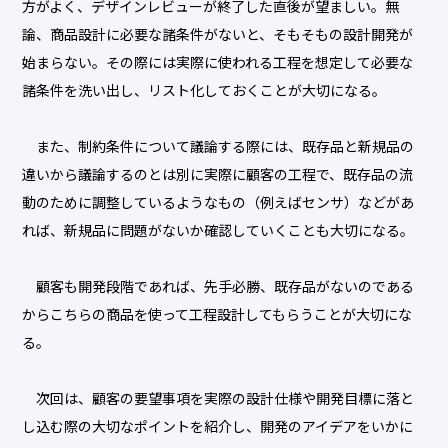
方がよく、デザインレビューが終了した直後が望ましい。無
論、商品設計に必要な諸条件がないと、そもそもの設計開発が
始まらない。その際には実際に使われる工程を想定して必要な
諸条件を洗い出し、リスト化しておくことが大切になる。
また、制約条件について議論する際には、既存品と新規品の
違いから議論するのとは別に実際に顧客の工程で、既存品の流
動のために調整しているようなもの（例えばセンサ）などがあ
れば、新規品に問題がないか確認していくことも大切になる。
顧客も開発段階であれば、先手必勝、既存品がないのである
からこちらの商品を使って工程設計してもらうことが大切にな
る。
次回は、顧客の要望事項を実際の設計仕様や開発目標に落と
し込む際の大切なポイントを紹介し、開発のアイデアをいかに