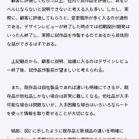
顧客に評価してもらう以上、社内で試作品を評価し、あるレ
ベルにならないと説明できないと考える人も多い。しかし、実
際に、顧客に評価してもらうと、変更箇所が多く入るのが通例
である。デザインレビューが終了した時点では初期設計/開発は
いったん終了し、実際に試作品を作製するのであるから具体的
な話ができるはずである。
上記観点から、顧客に説明、協議に入るのはデザインレビュ
ー終了後、試作品作製前が望ましいと考えられる。
また、既存品は自社製品であれば違いも明確にできるが、既
存品が他社品しかない場合は非常に難しくなる。他社品が入手
可能な場合は問題ないが、入手困難な場合はいろいろなルート
を使って情報を取り寄せることが大切になる。
結局、図2 に示したように既存品と新規品の違いを明確に