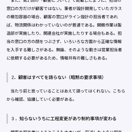
また、第1 回の「顧客について」で記載したように、担当の
窓口の方だけが顧客ではない。筆者が設計開発していたガラス
の梱包容器の場合、顧客の窓口がライン設計の担当者であれ
ば、物流関係はわかっていないのが普通である。開梱作業は製
造部が実施したり、関連会社が実施したりする場合もある。担
当の窓口の方の顔をつぶさず、いろいろな方面から正確な情報
を入手する難しさがある。無論、そのような動きは営業担当者
に依頼する必要があるため、情報共有の難しさもある。
2．顧客はすべてを語らない（暗黙の要求事項）
当たり前と思っていることはあえて語ってはくれない。こちら
から確認、協議していく必要がある。
3 ．知らないうちに工程変更があり制約事項が変わる