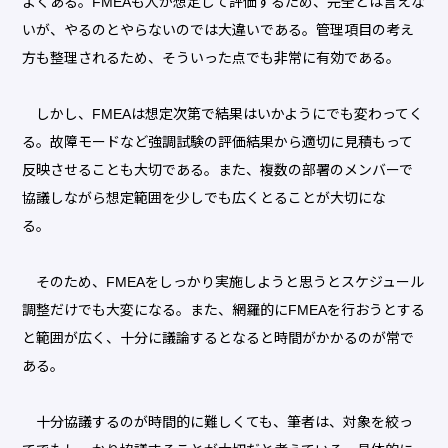
よくある。FMEAも人が想定して評価するため、完全とは言えな
いが、やるのとやらないのでは大違いである。管理項目の考え
方も整理されるため、そういった点でも非常に有効である。
しかし、FMEAは想定次第で結果はいかようにでも変わってく
る。故障モードなど強調試験の評価結果から適切に見積もって
反映させることも大切である。また、複数の部署のメンバーで
協議しながら想定範囲を少しでも広くとることが大切にな
る。
そのため、FMEAをしっかり実施しようと思うとスケジュール
調整だけでも大変になる。また、網羅的にFMEAを行おうとする
と範囲が広く、十分に議論するとなると時間がかかるのが常で
ある。
十分協議するのが時間的に難しくても、筆者は、対象を絞っ