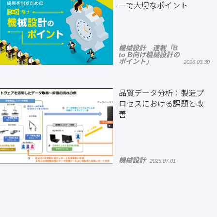
ーで大切なポイント
機械設計 連載「B
to B向け機械設計の
ポイント」
2026.03.30
品質データ分析：製造プ
ロセスにおける課題と改
善
機械設計
2025.07.01