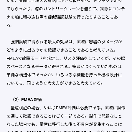
ため、実際に工場内の道路に小さな板を並べ、トラックで走っ
てもらったり、港のガントリークレーンを借りて、実際にコンテ
ナを船に積み込む際の疑似強調試験を行ったりすることもあ
る。
強調試験で得られる最大の効果は、実際に容器のダメージが
どのように出るのかを確認できることであると考えている。
FMEAで故障モードを想定し、リスク評価をしていくが、その際
のベースとなるデータが得られる。筆者がつくっていたものは
単純な構造体であったが、いろいろな機能を持った機械設計に
おいても、同じような考え方ができると考えている。
（2）FMEA 評価
量産検証の場合、やはりFMEA評価は必要である。実際に試作
を通して確認できることはごく一部である。試作で問題なしと
なった場合でも、量産に移行した後で不具合が発生することは