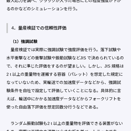
最大応力を調べ、クラックが入った場合にどの程度強度が下が
るのかなどのシミュレーションを行う。
4．量産検証での信頼性評価
（1）強調試験
量産検証では実際に強調試験で強度評価を行う。落下試験や
水平衝撃などの衝撃試験や振動試験などJIS で決められているの
で、それに準じた評価をするのが望ましい。しかし、JIS 規格は
2 t 以上の重量物を運搬する容器（パレット）を想定した規定に
なっていないため、実輸送での加速度データなどから、強調試
験条件を自社で設定して評価していくことになる。具体的に言
えば、輸送中にかかる加速度データなどからフォークリフトを
使った自由落下評価を想定回数分行うなどである。
ランダム振動試験も2 t 以上の重量物を評価できる装置がない