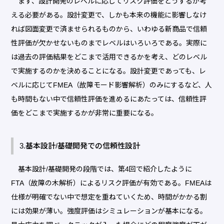
まず、設計開発のレベルに応じてリスク評価をどうするか考
える必要がある。設計変更で、しかも本来の機能に影響しなけ
れば図面変更で済ませられるものから、いわゆる新商品で信頼
性評価が欠かせないものまでレベルはいろいろである。実際に
は過去の評価結果をどこまで活用できるかを考え、どのレベル
で実施するのかを決めることになる。設計変更であっても、レ
ベルに応じてFMEA（故障モード影響解析）のみにするなど、人
も時間もない中で信頼性評価を進めるにあたっては、信頼性評
価をどこまで実施するかが非常に重要になる。
3.基本設計/基礎開発での信頼性設計
基本設計/基礎開発の段階では、第4回で紹介したように
FTA（故障の木解析）によるリスク評価が有効である。FMEAは
仕様が明確でない中で想定を重ねていくため、時間がかかる割
には効果が薄い。強度評価はシミュレーションが基本になる。