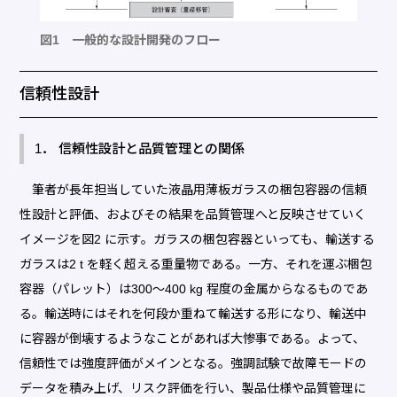
図1 一般的な設計開発のフロー
信頼性設計
1． 信頼性設計と品質管理との関係
筆者が長年担当していた液晶用薄板ガラスの梱包容器の信頼
性設計と評価、およびその結果を品質管理へと反映させていく
イメージを図2 に示す。ガラスの梱包容器といっても、輸送する
ガラスは2 t を軽く超える重量物である。一方、それを運ぶ梱包
容器（パレット）は300～400 kg 程度の金属からなるものであ
る。輸送時にはそれを何段か重ねて輸送する形になり、輸送中
に容器が倒壊するようなことがあれば大惨事である。よって、
信頼性では強度評価がメインとなる。強調試験で故障モードの
データを積み上げ、リスク評価を行い、製品仕様や品質管理に