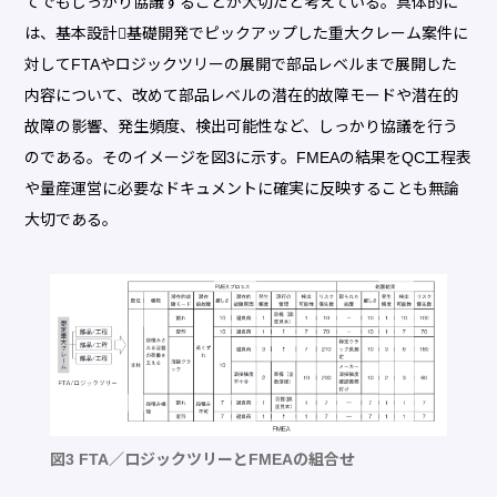
てでもしっかり協議することが大切だと考えている。具体的に
は、基本設計􀃶基礎開発でピックアップした重大クレーム案件に
対してFTAやロジックツリーの展開で部品レベルまで展開した
内容について、改めて部品レベルの潜在的故障モードや潜在的
故障の影響、発生頻度、検出可能性など、しっかり協議を行う
のである。そのイメージを図3に示す。FMEAの結果をQC工程表
や量産運営に必要なドキュメントに確実に反映することも無論
大切である。
図3 FTA／ロジックツリーとFMEAの組合せ