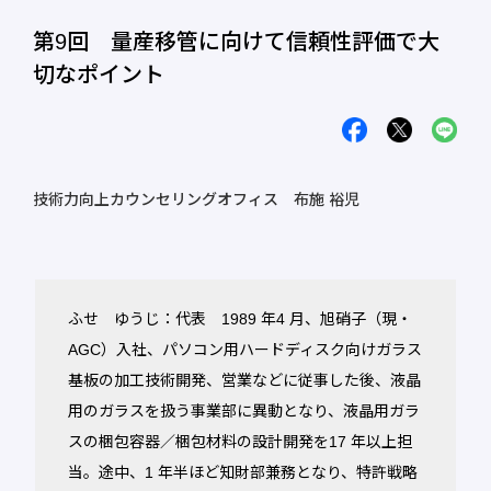
第9回 量産移管に向けて信頼性評価で大
切なポイント
技術力向上カウンセリングオフィス 布施 裕児
ふせ ゆうじ：代表 1989 年4 月、旭硝子（現・
AGC）入社、パソコン用ハードディスク向けガラス
基板の加工技術開発、営業などに従事した後、液晶
用のガラスを扱う事業部に異動となり、液晶用ガラ
スの梱包容器／梱包材料の設計開発を17 年以上担
当。途中、1 年半ほど知財部兼務となり、特許戦略