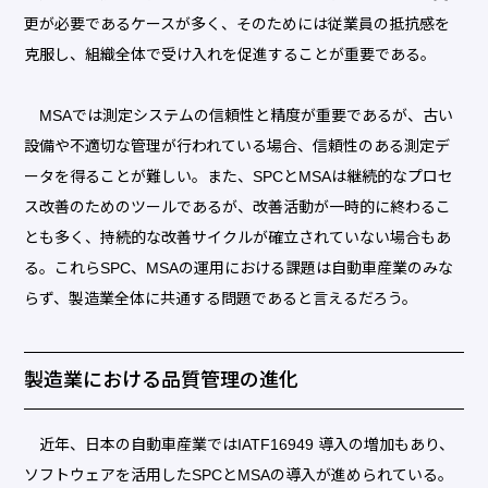
更が必要であるケースが多く、そのためには従業員の抵抗感を
克服し、組織全体で受け入れを促進することが重要である。
MSAでは測定システムの信頼性と精度が重要であるが、古い
設備や不適切な管理が行われている場合、信頼性のある測定デ
ータを得ることが難しい。また、SPCとMSAは継続的なプロセ
ス改善のためのツールであるが、改善活動が一時的に終わるこ
とも多く、持続的な改善サイクルが確立されていない場合もあ
る。これらSPC、MSAの運用における課題は自動車産業のみな
らず、製造業全体に共通する問題であると言えるだろう。
製造業における品質管理の進化
近年、日本の自動車産業ではIATF16949 導入の増加もあり、
ソフトウェアを活用したSPCとMSAの導入が進められている。