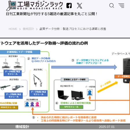
日刊工業新聞社が刊行する5雑誌の厳選記事を丸ごと公開！
工場マガジンラック｜日刊工業新聞社
HOME
機械設計
品質データ分析：製造プロセスにおける課題と改善
機械設計
2025.07.01