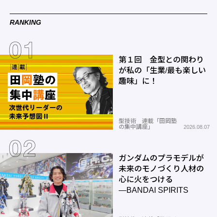
RANKING
第１回 金型との関わり
が私の「生業/最も楽しい
趣味」に！
型技術 連載「田岡塾
の集中講座」
2026.08.07
ガンダムのプラモデルが
未来のモノづくり人材の
心に火をつける
―BANDAI SPIRITS