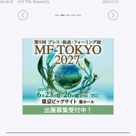
り現場
26.07.21