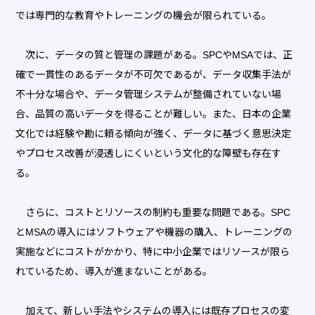
では専門的な教育やトレーニングの機会が限られている。
次に、データの質と管理の課題がある。SPCやMSAでは、正
確で一貫性のあるデータが不可欠であるが、データ収集手法が
不十分な場合や、データ管理システムが整備されていない場
合、品質の高いデータを得ることが難しい。また、日本の企業
文化では経験や勘に頼る傾向が強く、データに基づく意思決定
やプロセス改善が浸透しにくいという文化的な障壁も存在す
る。
さらに、コストとリソースの制約も重要な問題である。SPC
とMSAの導入にはソフトウェアや機器の購入、トレーニングの
実施などにコストがかかり、特に中小企業ではリソースが限ら
れているため、導入が進まないことがある。
加えて、新しい手法やシステムの導入には既存プロセスの変