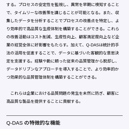
する。プロセスの安定性を監視し、異常を早期に検知すること
で、タイムリーな改善策を講じることが可能となる。また、収
集したデータを分析することでプロセスの改善点を特定し、よ
り効率的で高品質な生産体制を構築することができる。これら
の改善活動はコスト削減、生産性向上、顧客満足度向上など企
業の経営全体に好影響をもたらす。加えて、Q-DASは統計的手
法の活用を促進することで、データに基づいた客観的な意思決
定を支援する。経験や勘に頼った従来の品質管理から脱却し、
データドリブンなアプローチを導入することで、より効率的か
つ効果的な品質管理体制を構築することができる。
これらは企業における品質問題の発生を未然に防ぎ、顧客に
高品質な製品を提供することに貢献する。
Q-DAS の特徴的な機能