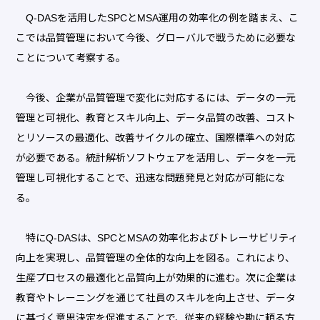
Q-DASを活用したSPCとMSA運用の効率化の例を踏まえ、こ
こでは品質管理において今後、グローバルで戦うために必要な
ことについて考察する。
今後、企業が品質管理で変化に対応するには、データの一元
管理と可視化、教育とスキル向上、データ品質の改善、コスト
とリソースの最適化、改善サイクルの確立、国際標準への対応
が必要である。統計解析ソフトウェアを活用し、データを一元
管理し可視化することで、迅速な問題発見と対応が可能にな
る。
特にQ-DASは、SPCとMSAの効率化およびトレーサビリティ
向上を実現し、品質管理の全体的な向上を図る。これにより、
生産プロセスの最適化と品質向上が効果的に進む。次に企業は
教育やトレーニングを通じて社員のスキルを向上させ、データ
に基づく意思決定を促進することで、従来の経験や勘に頼る方