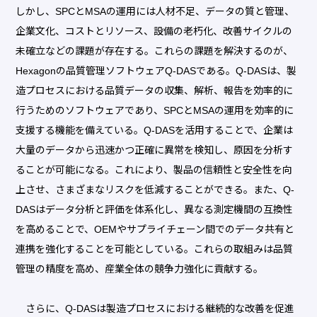
しかし、SPCとMSAの運用には人材不足、データの質と管理、
企業文化、コストとリソース、設備の老朽化、改善サイクルの
未確立などの課題が存在する。これらの課題を解決するのが、
Hexagonの品質管理ソフトウェアQ-DASである。Q-DASは、製
造プロセスにおける品質データの収集、解析、報告を効率的に
行うためのソフトウェアであり、SPCとMSAの運用を効率的に
支援する機能を備えている。Q-DASを活用することで、企業は
大量のデータから迅速かつ正確に異常を検知し、原因を分析す
ることが可能になる。これにより、製品の信頼性と安全性を向
上させ、さまざまなリスクを低減することができる。また、Q-
DASはデータ分析と評価を体系化し、異なる測定機間の互換性
を高めることで、OEMやサプライチェーン間でのデータ共有と
連携を強化することを可能としている。これらの取組みは品質
管理の精度を高め、産業全体の競争力強化に貢献する。
さらに、Q-DASは製造プロセスにおける継続的な改善を促進