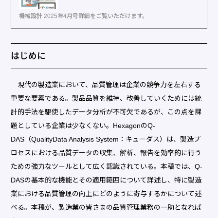
機械設計 2025年4月号詳細をご覧いただけます。
はじめに
現代の製造業において、品質管理は企業の競争力を左右する
重要な要素である。製品品質を維持、改善していくためには統
計的手法を駆使したデータ分析が不可欠であるが、この点を課
題としている企業は少なくない。HexagonのQ-
DAS（QualityData Analysis System：キューダス）は、製造プ
ロセスにおける品質データの収集、解析、報告を効率的に行う
ための強力なツールとして広く認識されている。本稿では、Q-
DASの基本的な機能とその適用範囲について詳述し、特に製造
業における品質管理の向上にどのように寄与するかについて述
べる。本稿が、製造業の皆さまの品質管理業務の一助となれば