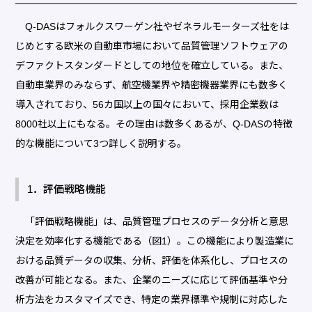
Q-DASはフォルクスワーゲン社やゼネラルモーターズ社をは
じめとする欧米の自動車市場において品質管理ソフトウェアの
デファクトスタンダードとしての地位を確立している。また、
自動車業界のみならず、航空機業界や精密機器業界にも数多く
導入されており、56カ国以上の国々において、採用企業数は
8000社以上にもなる。その理由は数多くあるが、Q-DASの特徴
的な機能について3つ詳しく説明する。
1．評価戦略機能
「評価戦略機能」は、品質管理プロセスのデータ分析と意思
決定を効率化する機能である（図1）。この機能により製造業に
おける品質データの収集、分析、評価を体系化し、プロセスの
改善が可能となる。また、企業のニーズに応じて評価基準や分
析方法をカスタマイズでき、特定の業界標準や規制に対応した