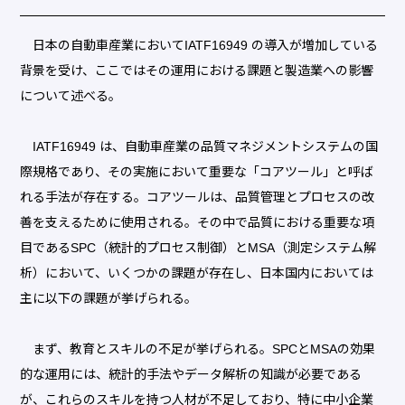
日本の自動車産業においてIATF16949 の導入が増加している
背景を受け、ここではその運用における課題と製造業への影響
について述べる。
IATF16949 は、自動車産業の品質マネジメントシステムの国
際規格であり、その実施において重要な「コアツール」と呼ば
れる手法が存在する。コアツールは、品質管理とプロセスの改
善を支えるために使用される。その中で品質における重要な項
目であるSPC（統計的プロセス制御）とMSA（測定システム解
析）において、いくつかの課題が存在し、日本国内においては
主に以下の課題が挙げられる。
まず、教育とスキルの不足が挙げられる。SPCとMSAの効果
的な運用には、統計的手法やデータ解析の知識が必要である
が、これらのスキルを持つ人材が不足しており、特に中小企業