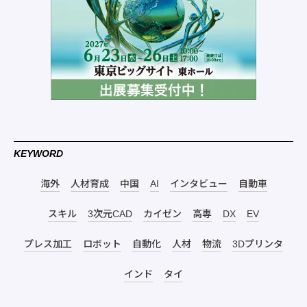
KEYWORD
海外
人材育成
中国
AI
インタビュー
自動車
スキル
3次元CAD
カイゼン
高専
DX
EV
プレス加工
ロボット
自動化
人材
物流
3Dプリンタ
インド
タイ