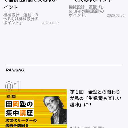
イント
機械設計 連載「B
to B向け機械設計の
機械設計 連載「B
ポイント」
2026.03.30
to B向け機械設計の
ポイント」
2026.06.17
RANKING
第１回 金型との関わり
が私の「生業/最も楽しい
趣味」に！