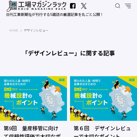
日刊工業新聞社が刊行する5雑誌の厳選記事を丸ごと公開！
工場マガジンラック｜日刊工業新聞社
HOME
デザインレビュー
「デザインレビュー」に関する記事
第9回 量産移管に向け
第６回 デザインレビュ
て信頼性評価で大切なポ
ーで大切なポイント