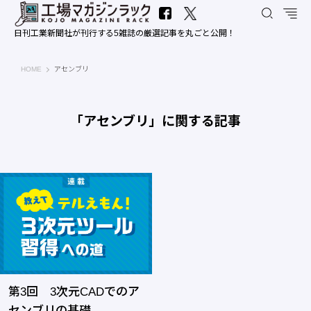
日刊工業新聞社が刊行する5雑誌の厳選記事を丸ごと公開！
工場マガジンラック｜日刊工業新聞社
HOME
アセンブリ
「アセンブリ」に関する記事
第3回 3次元CADでのア
センブリの基礎