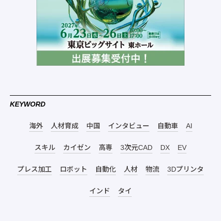
KEYWORD
海外
人材育成
中国
インタビュー
自動車
AI
スキル
カイゼン
高専
3次元CAD
DX
EV
プレス加工
ロボット
自動化
人材
物流
3Dプリンタ
インド
タイ