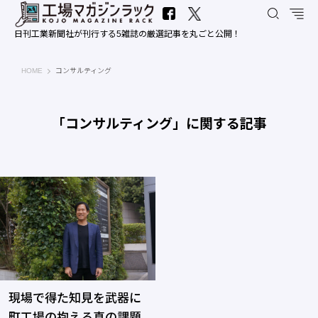
日刊工業新聞社が刊行する5雑誌の厳選記事を丸ごと公開！
工場マガジンラック｜日刊工業新聞社
HOME
コンサルティング
「コンサルティング」に関する記事
現場で得た知見を武器に
町工場の抱える真の課題