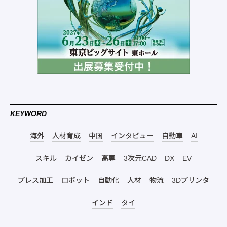
KEYWORD
海外
人材育成
中国
インタビュー
自動車
AI
スキル
カイゼン
高専
3次元CAD
DX
EV
プレス加工
ロボット
自動化
人材
物流
3Dプリンタ
インド
タイ