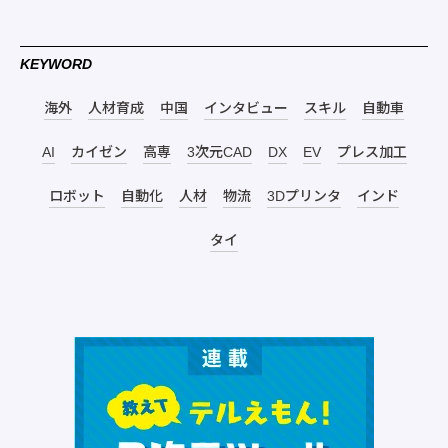
KEYWORD
海外
人材育成
中国
インタビュー
スキル
自動車
AI
カイゼン
高専
3次元CAD
DX
EV
プレス加工
ロボット
自動化
人材
物流
3Dプリンタ
インド
タイ