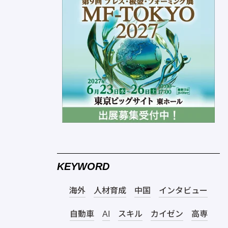
KEYWORD
海外
人材育成
中国
インタビュー
自動車
AI
スキル
カイゼン
高専