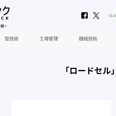
公開！
型技術
工場管理
機械技術
「ロードセル