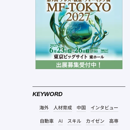
KEYWORD
海外
人材育成
中国
インタビュー
自動車
AI
スキル
カイゼン
高専