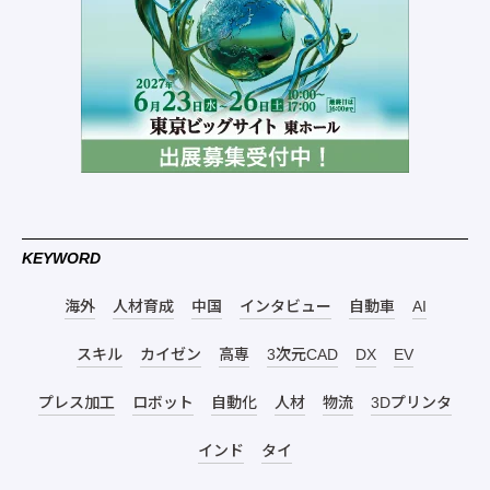
KEYWORD
海外
人材育成
中国
インタビュー
自動車
AI
スキル
カイゼン
高専
3次元CAD
DX
EV
プレス加工
ロボット
自動化
人材
物流
3Dプリンタ
インド
タイ