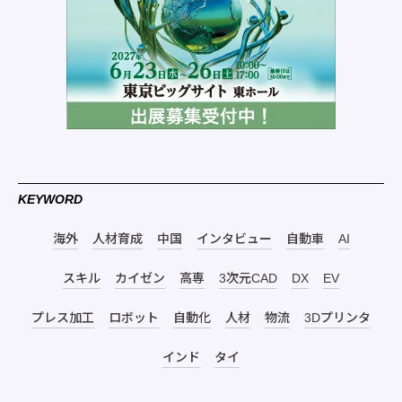
KEYWORD
海外
人材育成
中国
インタビュー
自動車
AI
スキル
カイゼン
高専
3次元CAD
DX
EV
プレス加工
ロボット
自動化
人材
物流
3Dプリンタ
インド
タイ