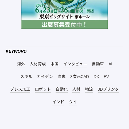
KEYWORD
海外
人材育成
中国
インタビュー
自動車
AI
スキル
カイゼン
高専
3次元CAD
DX
EV
プレス加工
ロボット
自動化
人材
物流
3Dプリンタ
インド
タイ