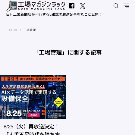
日刊工業新聞社が刊行する5雑誌の厳選記事を丸ごと公開！
工場マガジンラック｜日刊工業新聞社
HOME
工場管理
「工場管理」に関する記事
8/25（火）再放送決定！
「人手不足時代を勝ち抜