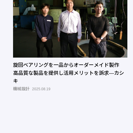
旋回ベアリングを一品からオーダーメイド製作
高品質な製品を提供し活用メリットを訴求―カシ
キ
機械設計
2025.08.19