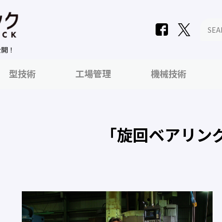
公開！
型技術
工場管理
機械技術
「旋回ベアリン