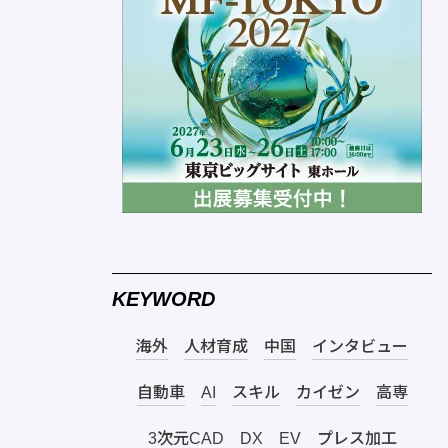
KEYWORD
海外
人材育成
中国
インタビュー
自動車
AI
スキル
カイゼン
高専
3次元CAD
DX
EV
プレス加工