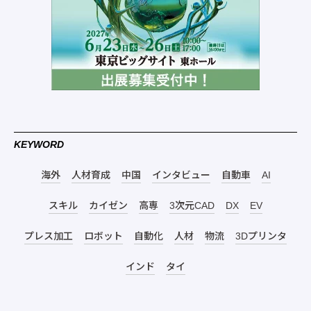
KEYWORD
海外
人材育成
中国
インタビュー
自動車
AI
スキル
カイゼン
高専
3次元CAD
DX
EV
プレス加工
ロボット
自動化
人材
物流
3Dプリンタ
インド
タイ