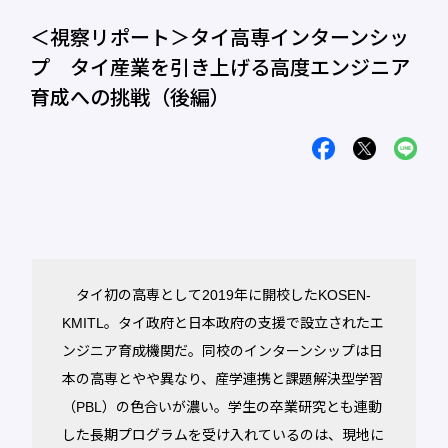
＜視察リポート＞タイ高専インターンシッ
プ タイ産業を引き上げる高度エンジニア
育成への挑戦（後編）
タイ初の高専として2019年に開校したKOSEN-
KMITL。タイ政府と日本政府の支援で設立されたエ
ンジニア育成機関だ。同校のインターンシップは日
本の高専とやや異なり、産学連携と課題解決型学習
（PBL）の色合いが濃い。学生の卒業研究とも連動
した長期プログラムを受け入れているのは、現地に