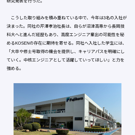
研究発表を行った。
こうした取り組みを積み重ねている中で、今年は3名の入社が
決まった。同社の芹澤孝治社長は、自らが沼津高専から長岡技
科大へと進んだ経歴もあり、高度エンジニア輩出の可能性を秘
めるKOSENの存在に期待を寄せる。同社へ入社した学生には、
「大卒や修士号取得の機会を提供し、キャリアパスを明確にし
ていく。中核エンジニアとして活躍していってほしい」と力を
強める。