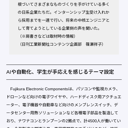
根づいてさまざまなものづくりを手がけている多く
の日系企業たちだ。インターンシップ生受け入れか
ら採用までを一連で行い、将来の中核エンジニアと
して育てようとしている企業側の声を聞いた。
（※肩書きなどは取材時の情報）
（日刊工業新聞社コンテンツ企画部 篠瀬祥子）
AIや自動化、学生が手応えを感じるテーマ設定
Fujikura Electronic Componentsは、パソコンや監視カメラ、
ドローンなど向けの電子ワイヤや、ハードディスク用アクチュエ
ーター、電子機器や自動車など向けのメンブレンスイッチ、デ
ータセンター用熱ソリューションなど各種電子部品を製造して
おり、ナワナコンとランプーンの2拠点で、計4500人が働いてい