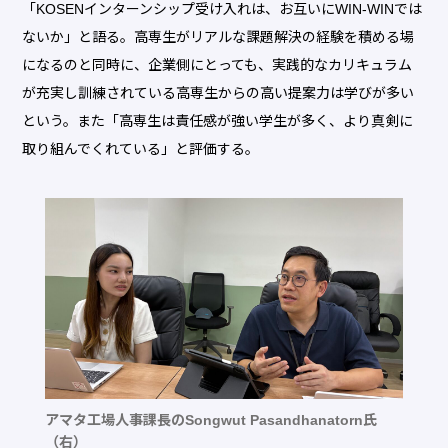
「KOSENインターンシップ受け入れは、お互いにWIN-WINでは
ないか」と語る。高専生がリアルな課題解決の経験を積める場
になるのと同時に、企業側にとっても、実践的なカリキュラム
が充実し訓練されている高専生からの高い提案力は学びが多い
という。また「高専生は責任感が強い学生が多く、より真剣に
取り組んでくれている」と評価する。
アマタ工場人事課長のSongwut Pasandhanatorn氏
（右）