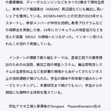
の農業機械、ディーゼルエンジンなどをタイの2拠点で現地生産
し、東南アジア諸国連合（ASEAN）周辺国などにも輸出し高い
シェアを獲得している。KOSEN-KMITLとの交流が2023年から
スタートし、幹部メンバーが学校を訪問し教育プログラムなど
の視察会を実施した後、24年にカリキュラムの改変協力などを
含んだ覚書（MOU）の締結へとつながった。インターン受け入
れもこの流れで実施している。
インターンが課題で取り組むテーマは、塗装工程での異常検
出のためのAI活用、梱包工程の検査システム、輸出用物流シス
テムの生産性向上など各部署の現場からあがってきたビジネス
上の技術課題が掲げられた。学生の興味や将来取り組みたいテ
ーマとマッチングし、卒業研究まで続けてもらい、学生からの
相談にも随時のる体制を整えている。
同社アマタ工場人事課長のSongwut Pasandhanatorn氏は