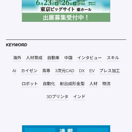
KEYWORD
海外
人材育成
自動車
中国
インタビュー
スキル
AI
カイゼン
高専
3次元CAD
DX
EV
プレス加工
ロボット
自動化
射出成形金型
人材
物流
3Dプリンタ
インド