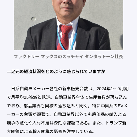
ファクトリー マックスのスラチャイ タンタラトーン社長
―足元の経済状況をどのように感じられていますか
日系自動車メーカー各社の新車販売台数は、2024年1～9月期
で月平均25％減と低迷。自動車業界全体で生産台数が落ち込ん
でおり、部品業界も同様の落ち込みと聞く。特に中国系のEVメ
ーカーの台頭が顕著で、自動車業界以外でも廉価品の輸入よる
競争の激化や人材不足は深刻な課題である。また、トランプ新
大統領による輸入関税の影響も注視している。