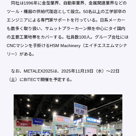
同社は1996年に金型業界、自動車業界、金属関連業界などの
ツール・機器の供給代理店として設立。50名以上の工学部卒の
エンジニアによる専門家サポートを行っている。日系メーカー
も数多く取り扱い、サムットプラーカーン県を中心にタイ国内
の主要工業地帯をカバーする。社員数100人。グループ会社には
CNCマシンを手掛けるHSM Machinery（エイチエスエムマシナ
リー）がある。
なお、METALEX2025は、2025年11月19日（水）～22日
（土）にBITECで開催を予定する。