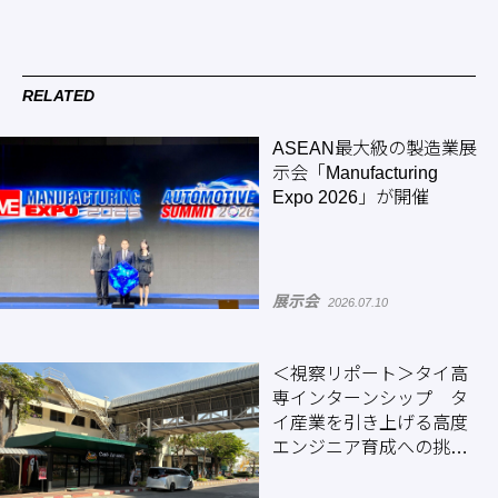
RELATED
ASEAN最大級の製造業展
示会「Manufacturing
Expo 2026」が開催
展示会
2026.07.10
＜視察リポート＞タイ高
専インターンシップ タ
イ産業を引き上げる高度
エンジニア育成への挑戦
（後編）