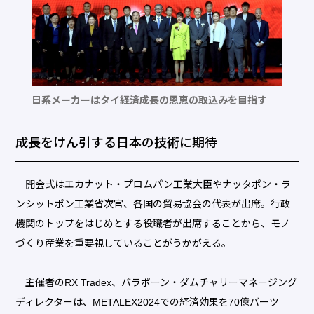
日系メーカーはタイ経済成長の恩恵の取込みを目指す
成長をけん引する日本の技術に期待
開会式はエカナット・プロムパン工業大臣やナッタポン・ラ
ンシットポン工業省次官、各国の貿易協会の代表が出席。行政
機関のトップをはじめとする役職者が出席することから、モノ
づくり産業を重要視していることがうかがえる。
主催者のRX Tradex、バラポーン・ダムチャリーマネージング
ディレクターは、METALEX2024での経済効果を70億バーツ