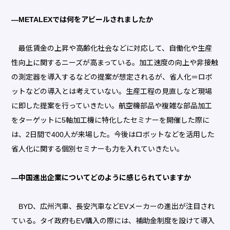
―METALEXでは何をアピールされましたか
最低賃金の上昇や高齢化社会などに対応して、自働化や生産
性向上に関するニーズが高まっている。加工速度の向上や非接触
の測定器を導入するなどの提案が想定されるが、省人化＝ロボ
ットなどの導入とは考えていない。生産工程の見直しなど現場
に即した提案を行っていきたい。航空機部品や複雑な部品加工
をターゲットに5軸加工機に特化したセミナーを開催した際に
は、2日間で400人が来場した。今後はロボットなどを活用した
省人化に関する個別セミナーも力を入れていきたい。
―中国進出企業についてどのように感じられていますか
BYD、広州汽車、長安汽車などEVメーカーの進出が注目され
ている。タイ政府もEV購入の際には、補助金制度を設けて導入