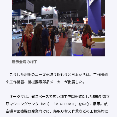
展示会場の様子
こうした現地のニーズを取り込もうと日本からは、工作機械
や工作機器、機械要素部品メーカーが出展した。
オークマは、省スペースで広い加工空間を確保した5軸制御立
形マシニングセンタ（MC）「MU-500VⅢ」を中心に展示。航
空機や医療機器産業向けに、段取り替え作業などの工程集約に