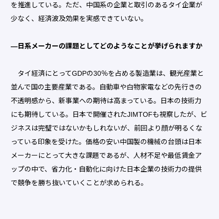
を推進している。ただ、中国系の企業と取引のあるタイ企業が
少なく、経済波及効果を実感できていない。
―日系メーカーの課題としてどのようなことが挙げられますか
タイ経済にとってGDPの30％を占める製造業は、観光産業と
並んで国の主要産業である。自動車や白物家電などの先行きの
不透明感から、新事業への期待は高まっている。日本の技術力
にも期待している。日本で開催されたJIMTOFも視察したが、ビ
ジネスは完璧ではないかもしれないが、前回より顔が明るくな
っている印象を受けた。価格の安い中国製の機械の台頭は日本
メーカーにとって大きな課題であるが、人材不足や最低賃金ア
ップの中で、省力化・自動化に向けた日本企業の技術力の提供
で競争を勝ち抜いていくことが求められる。