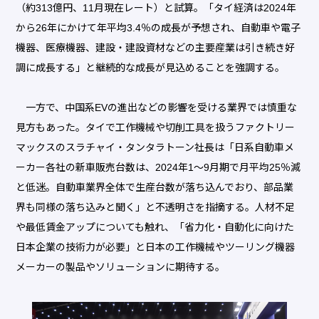
（約313億円、11月現在レート）と試算。「タイ経済は2024年
から26年にかけて年平均3.4％の成長が予想され、自動車や電子
機器、医療機器、建設・建設資材などの主要産業は引き続き好
調に成長する」と継続的な成長が見込めることを強調する。
一方で、中国系EVの進出などの影響を受ける業界では慎重な
見方もあった。タイで工作機械や切削工具を扱うファクトリー
マックスのスラチャイ・タンタラトーン社長は「日系自動車メ
ーカー各社の新車販売台数は、2024年1～9月期で月平均25％減
と低迷。自動車業界全体で生産台数が落ち込んでおり、部品業
界も同様の落ち込みと聞く」と不透明さを指摘する。人材不足
や最低賃金アップについても触れ、「省力化・自動化に向けた
日本企業の技術力が必要」と日本の工作機械やツーリング機器
メーカーの製品やソリューションに期待する。