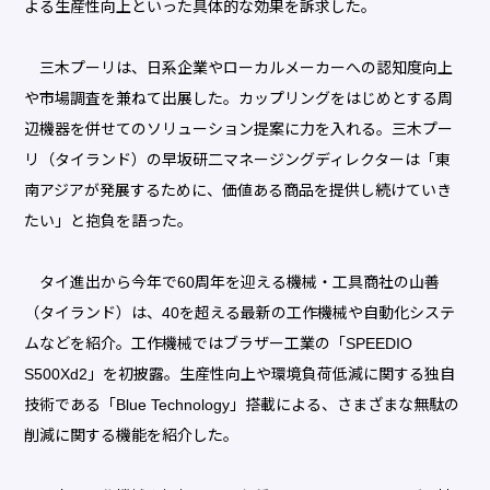
よる生産性向上といった具体的な効果を訴求した。
三木プーリは、日系企業やローカルメーカーへの認知度向上
や市場調査を兼ねて出展した。カップリングをはじめとする周
辺機器を併せてのソリューション提案に力を入れる。三木プー
リ（タイランド）の早坂研二マネージングディレクターは「東
南アジアが発展するために、価値ある商品を提供し続けていき
たい」と抱負を語った。
タイ進出から今年で60周年を迎える機械・工具商社の山善
（タイランド）は、40を超える最新の工作機械や自動化システ
ムなどを紹介。工作機械ではブラザー工業の「SPEEDIO
S500Xd2」を初披露。生産性向上や環境負荷低減に関する独自
技術である「Blue Technology」搭載による、さまざまな無駄の
削減に関する機能を紹介した。