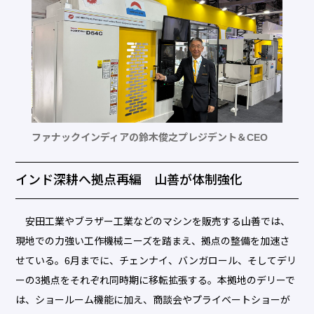
ファナックインディアの鈴木俊之プレジデント＆CEO
インド深耕へ拠点再編 山善が体制強化
安田工業やブラザー工業などのマシンを販売する山善では、
現地での力強い工作機械ニーズを踏まえ、拠点の整備を加速さ
せている。6月までに、チェンナイ、バンガロール、そしてデリ
ーの3拠点をそれぞれ同時期に移転拡張する。本拠地のデリーで
は、ショールーム機能に加え、商談会やプライベートショーが