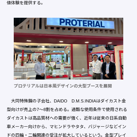
値体験を提供する。
プロテリアルは日本風デザインの大型ブースを展開
大同特殊鋼の子会社、DAIDO D.M.S.INDIAはダイカスト金
型向けが売上の7～8割を占める。過酷な使用条件で使用される
ダイカストは高品質材への需要が強く、近年は従来の日系自動
車メーカー向けから、マヒンドラやタタ、バジャージなどイン
ドの四輪・二輪関連の受注が拡大しているという。金型プレイ