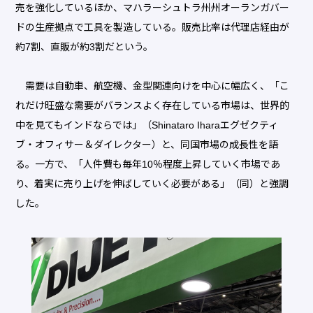
売を強化しているほか、マハラーシュトラ州州オーランガバー
ドの生産拠点で工具を製造している。販売比率は代理店経由が
約7割、直販が約3割だという。
需要は自動車、航空機、金型関連向けを中心に幅広く、「こ
れだけ旺盛な需要がバランスよく存在している市場は、世界的
中を見てもインドならでは」（Shinataro Iharaエグゼクティ
ブ・オフィサー＆ダイレクター）と、同国市場の成長性を語
る。一方で、「人件費も毎年10％程度上昇していく市場であ
り、着実に売り上げを伸ばしていく必要がある」（同）と強調
した。