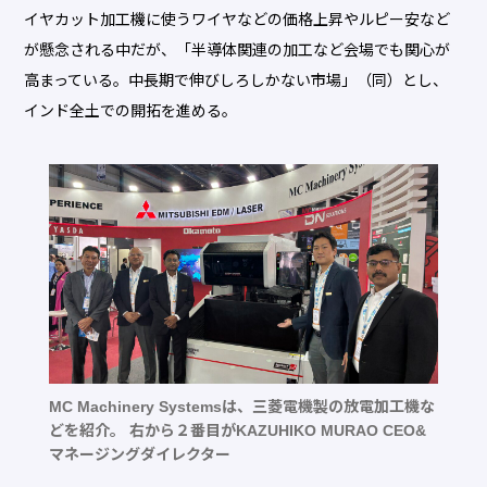
イヤカット加工機に使うワイヤなどの価格上昇やルピー安など
が懸念される中だが、「半導体関連の加工など会場でも関心が
高まっている。中長期で伸びしろしかない市場」（同）とし、
インド全土での開拓を進める。
MC Machinery Systemsは、三菱電機製の放電加工機な
どを紹介。 右から２番目がKAZUHIKO MURAO CEO&
マネージングダイレクター