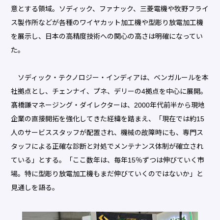
意とする領域。ソディック、ファナック、三菱電機や牧野フライ
ス製作所などが各種のワイヤカット加工機や型彫り放電加工機
を展示し、日本の高精度技術への関心の高さは明確になってい
た。
ソディック・テクノロジー・インディアは、ベンガルールを本
社拠点とし、チェンナイ、プネ、デリーの4拠点を中心に展開。
髙橋謙マネージング・ダイレクターは、2000年代前半から現地
企業の直接開拓を強化してきた経緯を踏まえ、「現在では約15
人のサービススタッフが配置され、機械の故障時にも、専門ス
タッフによる正確な診断と対処でメンテナンス体制が確立され
ている」とする。「ここ数年は、毎年15％ずつは伸びていく市
場。特に型彫り放電加工機もまだ伸びていくのではないか」と
見通しを語る。