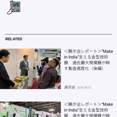
RELATED
＜展示会レポート＞“Make
in India”支える金型技術
展 過去最大規模展が映
す製造高度化（後編）
展示会
2026.06.02
＜展示会レポート＞“Make
in India”支える金型技術
展 過去最大規模展が映