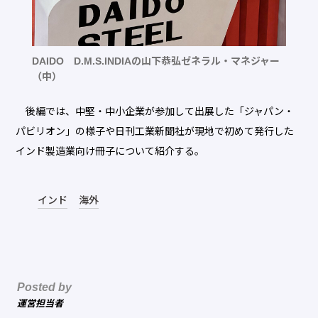
DAIDO D.M.S.INDIAの山下恭弘ゼネラル・マネジャー
（中）
後編では、中堅・中小企業が参加して出展した「ジャパン・
パビリオン」の様子や日刊工業新聞社が現地で初めて発行した
インド製造業向け冊子について紹介する。
インド
海外
Posted by
運営担当者