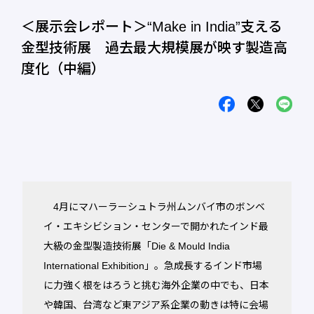
＜展示会レポート＞“Make in India”支える
金型技術展 過去最大規模展が映す製造高
度化（中編）
4月にマハーラーシュトラ州ムンバイ市のボンベ
イ・エキシビション・センターで開かれたインド最
大級の金型製造技術展「Die & Mould India
International Exhibition」。急成長するインド市場
に力強く根をはろうと挑む海外企業の中でも、日本
や韓国、台湾など東アジア系企業の動きは特に会場