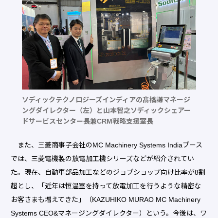
ソディックテクノロジーズインディアの髙橋謙マネージ
ングダイレクター（左）と山本智之ソディックシェアー
ドサービスセンター長兼CRM戦略支援室長
また、三菱商事子会社のMC Machinery Systems Indiaブース
では、三菱電機製の放電加工機シリーズなどが紹介されてい
た。現在、自動車部品加工などのジョブショップ向け比率が8割
超とし、「近年は恒温室を持って放電加工を行うような精密な
お客さまも増えてきた」（KAZUHIKO MURAO MC Machinery
Systems CEO&マネージングダイレクター）という。今後は、ワ