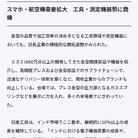
スマホ・航空機需要拡大 工具・測定機器勢に商
機
金型の品質や加工効率の決め手となる工具領域や測定機器に
おいても、日系企業の積極的な開拓姿勢がみられた。
ミスミは60万点以上の開発してきた金型関連部品や機器を紹
介し、高精度プレスおよび金型部品でのサプライチェーンで、
迅速なデリバリー体制を築くなど、現地企業からのブランドも
向上している。会場では、プレス金型の圧力源となるガススプ
リングなどを展示に力を入れ、多くの来場者でにぎわってい
た。
日進工具は、インド市場でここ数年、継続的に10％以上の成
長を維持している。「インドにおける電子機器産業の成長や、