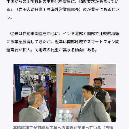
中国からの工場移転の本格化を背景に、精度要求が高まってい
る」（岩田大助日進工具海外営業部部長）のが背景にあるとい
う。
従来は自動車関連を中心に、インド北部と南部で比較的均等
に事業を展開してきたが、近年は南部地域でスマートフォン関
連需要が拡大。同地域の比重が高まる傾向にある。
高精度加工が可能な工具への需要が高まっている（日進