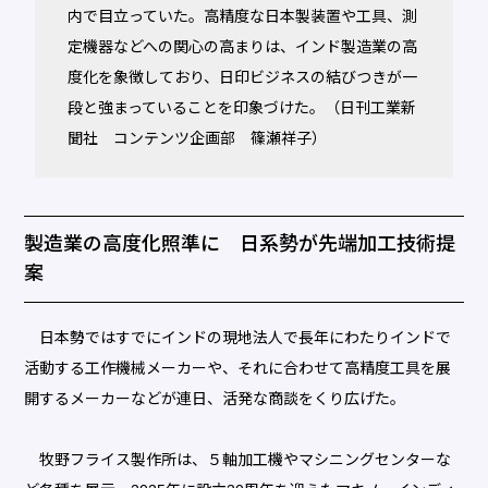
内で目立っていた。高精度な日本製装置や工具、測
定機器などへの関心の高まりは、インド製造業の高
度化を象徴しており、日印ビジネスの結びつきが一
段と強まっていることを印象づけた。（日刊工業新
聞社 コンテンツ企画部 篠瀬祥子）
製造業の高度化照準に 日系勢が先端加工技術提
案
日本勢ではすでにインドの現地法人で長年にわたりインドで
活動する工作機械メーカーや、それに合わせて高精度工具を展
開するメーカーなどが連日、活発な商談をくり広げた。
牧野フライス製作所は、５軸加工機やマシニングセンターな