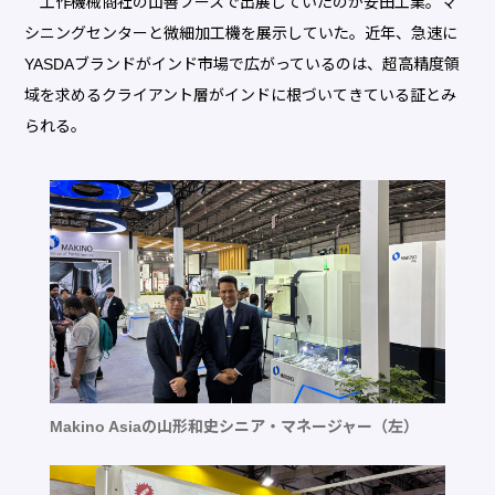
工作機械商社の山善ブースで出展していたのが安田工業。マ
シニングセンターと微細加工機を展示していた。近年、急速に
YASDAブランドがインド市場で広がっているのは、超高精度領
域を求めるクライアント層がインドに根づいてきている証とみ
られる。
Makino Asiaの山形和史シニア・マネージャー（左）