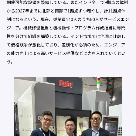
開催可能な設備を整備している。またインド全土で9拠点の体制
から2027年までに北部と南部で1拠点ずつ増やし、計11拠点体
制になるという。現在、従業員140人のうち50人がサービスエン
ジニア。機械修理担当と機械操作・プログラム作成担当に専門
性を分けて組織を構築している。インド市場では他国と比較し
て価格競争が激化しており、差別化が必須のため、エンジニア
の能力向上による高いサービス提供などに力を入れていくとい
う。