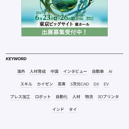
KEYWORD
海外
人材育成
中国
インタビュー
自動車
AI
スキル
カイゼン
高専
3次元CAD
DX
EV
プレス加工
ロボット
自動化
人材
物流
3Dプリンタ
インド
タイ