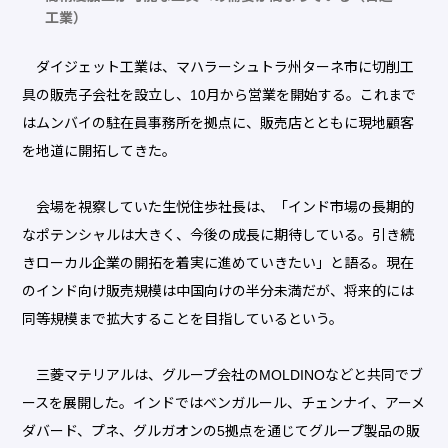
工業）
ダイジェット工業は、マハラーシュトラ州ターネ市に切削工
具の販売子会社を設立し、10月から営業を開始する。これまで
はムンバイの駐在員事務所を拠点に、販売店とともに現地顧客
を地道に開拓してきた。
会場を視察していた生悦住歩社長は、「インド市場の長期的
なポテンシャルは大きく、今後の成長に期待している。引き続
きローカル企業の開拓を着実に進めていきたい」と語る。現在
のインド向け販売規模は中国向けの半分未満だが、将来的には
同等規模まで拡大することを目指しているという。
三菱マテリアルは、グループ会社のMOLDINOなどと共同でブ
ースを展開した。インドではベンガルール、チェンナイ、アーメ
ダバード、プネ、グルガオンの5拠点を通じてグループ製品の販