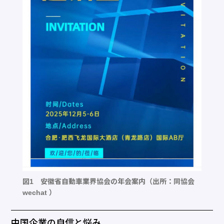
図1 安徽省自動車業界協会の年会案内（出所：同協会
wechat ）
中国企業の自信と悩み