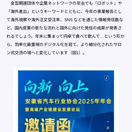
金型関連団体や企業ネットワークの年会でも「ロボット」や
「海外進出」というキーワードとともに、今年の事業報告とし
て海外視察や海外注文受注率、SNS などを通じた情報発信数な
ど、国内産業の新たな流れと国外に向けた発信の成果が発表さ
れるでしょう。年末に集まって円卓で食べて飲んで…という形か
ら、効率化最重視のデジタル化を経て、より細分化されたサロ
ン式交流の場へと変化しています（図1）。