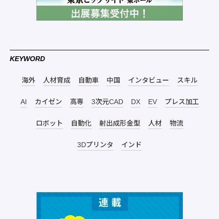
KEYWORD
海外
人材育成
自動車
中国
インタビュー
スキル
AI
カイゼン
高専
3次元CAD
DX
EV
プレス加工
ロボット
自動化
射出成形金型
人材
物流
3Dプリンタ
インド