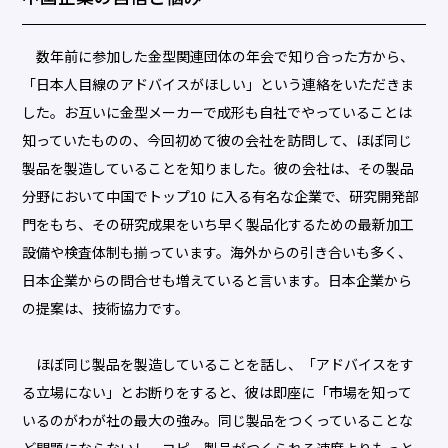
数年前に参加した金型関連団体の年会で知り合った方から、
「日本人目線のアドバイスがほしい」という連絡をいただきま
した。お互いに金型メーカーで成形も自社でやっていることは
知っていたものの、今回初めて彼の会社を訪問して、ほぼ同じ
製品を製造していることを知りました。彼の会社は、その製品
分野において中国でトップ10 に入る有名な企業で、研究開発部
門をもち、その研究成果をいち早く製品化するための最新加工
設備や検査体制も揃っています。海外からの引き合いも多く、
日本企業からの問合せも増えていると言います。日本企業から
の提案は、技術協力です。
ほぼ同じ製品を製造していることを話し、「アドバイスをす
る立場にない」とお断りをすると、彼は即座に「市場を知って
いるのがわが社の最大の強み。同じ製品をつくっていることな