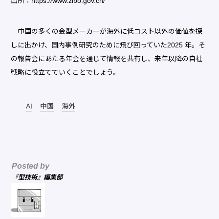
出所：
https://www.zibo.gov.cn/
中国の多くの金型メーカーが海外に低コスト以外の価値を探
しに出かけ、国内事例研究のために飛び回っていた2025 年。そ
の報告会にあたる年会を通じて情報を共有し、来年以降の自社
戦略に役立てていくことでしょう。
AI
中国
海外
Posted by
『型技術』編集部