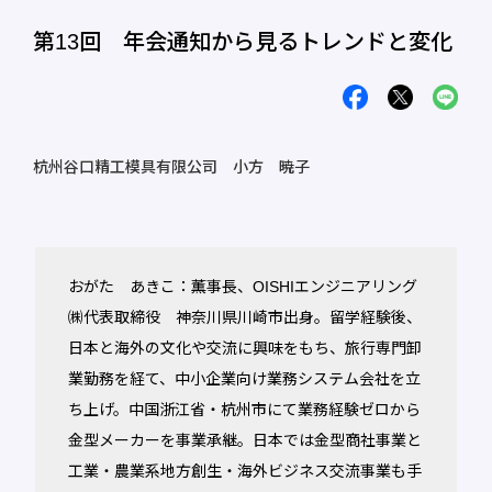
第13回 年会通知から見るトレンドと変化
杭州谷口精工模具有限公司 小方 暁子
おがた あきこ：薫事長、OISHIエンジニアリング
㈱代表取締役 神奈川県川崎市出身。留学経験後、
日本と海外の文化や交流に興味をもち、旅行専門卸
業勤務を経て、中小企業向け業務システム会社を立
ち上げ。中国浙江省・杭州市にて業務経験ゼロから
金型メーカーを事業承継。日本では金型商社事業と
工業・農業系地方創生・海外ビジネス交流事業も手