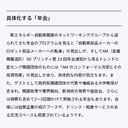
具体化する「年会」
新エネルギー自動車関連のネットワーキンググループから送
られてきた年会のプログラムを見ると「自動車部品メーカーの
ロボット部品メーカーへの転身」の見出しが、そしてAM（金属
積層造形）3D プリンティ第 13 回年会通知から見るトレンドと
変化ング関連団体のものには「AM のコンフォーマル冷却とその
投資効果」の見出しがあり、具体的な内容が目立ちます。ま
た、ゲストとして政府系関連団体の代表や権威ある大学教授が
含まれ、関連政策や業界動向、新技術の発表や座談会、さらに
は視察も含めて2～3日間かけて実施される年会もあります。会
場には協賛企業の紹介ブースや、ドリンク・軽食サービスのあ
る交流スペースも用意されているようです。