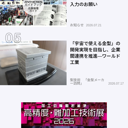
入力のお願い
お知らせ
2026.07.21
「宇宙で使える金型」の
開発実現を目指し、企業
間連携を推進―ワールド
工業
型技術 「金型メーカ
ー訪問」
2026.07.17