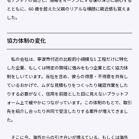
るアンテナの高さと、情報をオープンにする懐の深さに感心する
とともに、60 歳を超えた父親のリアルな横顔に親近感も覚えま
した。
協力体制の変化
私の会社は、寧波市付近の比較的小規模な1 工程だけに特化
した企業、もしくは特定の領域に強みをもつ企業と広く協力体
制をしいています。当社を含め、彼らの得意・不得意を共有し
ているおかげで、ムダな見積もりをつくったり確認作業をした
りする必要がなく、信用を前提とした目に見えないプラットフ
ォーム上で緩やかにつながっています。この体制のもとで、取引
先を紹介し合ったり共同で受注したりする案件が増えてきまし
た。
そこに今、海外からの引き合いが増えている、もしくは海外