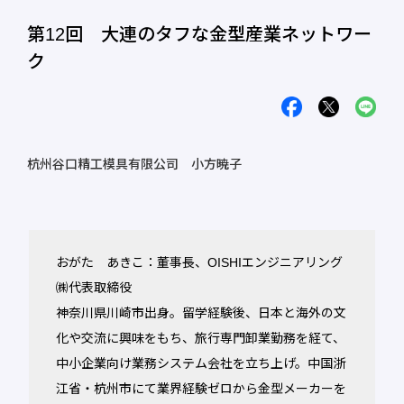
第12回 大連のタフな金型産業ネットワー
ク
杭州谷口精工模具有限公司 小方暁子
おがた あきこ：董事長、OISHIエンジニアリング
㈱代表取締役
神奈川県川崎市出身。留学経験後、日本と海外の文
化や交流に興味をもち、旅行専門卸業勤務を経て、
中小企業向け業務システム会社を立ち上げ。中国浙
江省・杭州市にて業界経験ゼロから金型メーカーを