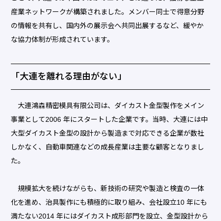
産業ネットワークが構築されました。メンバー同士で得意分野
の情報を共有し、国内外の展示会へ共同出展するなど、緩やか
な協力体制が形成されています。
「大連を離れる理由がない」
大連鴻森精密模具有限公司は、ダイカスト金型製作をメイン
事業として2006 年にスタートした企業です。当時、大連には中
大型ダイカスト金型の設計から製造まで対応できる企業が数社
しかなく、自動車関連などの成長産業は主要な顧客となりまし
た。
規模拡大を続けながらも、新技術の研究や製造と検査の一体
化を進め、治具製作にも積極的に取り組み、会社設立10 年にも
満たない2014 年にはダイカスト成形部門を設立、金型設計から