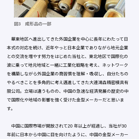
図3 成形品の一部
華東地区へ進出してきた外国企業を中心に長年にわたって日
本式の対応を続け、近年やっと日本企業でありながら地元企業
との交流を増やす努力をはじめた当社と、東北地区で国際化の
波に乗って地元地域と一緒に工業化戦略を考え、ネットワーク
を構築しながら外国企業の商習慣を理解・吸収し、自分たちの
やるべきことを多角的に考え邁進してきた大連鴻森精密模具有
限公司。立場は違うものの、中国の急速な経済発展の歴史の中
で国際化や地域の影響を強く受けた金型メーカーだと思いま
す。
中国に国際市場が開放されて20 年以上が経過し、当社が30
年前に日本から中国に目を向けたように、中国の金型メーカー