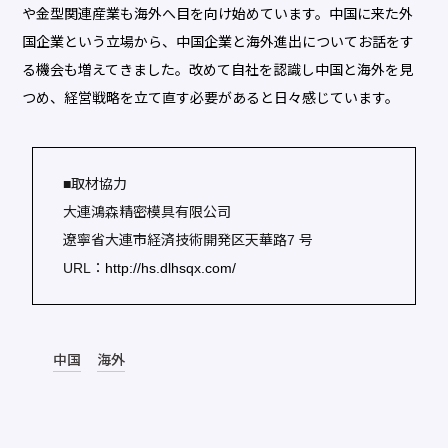
や金型関連産業も海外へ目を向け始めています。中国に来た外
国企業という立場から、中国企業と海外進出についてお話をす
る機会も増えてきました。改めて自社を認識し中国と海外を見
つめ、経営戦略を立て直す必要があると日々感じています。
■取材協力
大連鴻森精密模具有限公司
遼寧省大連市経済技術開発区天華路7 号
URL：
http://hs.dlhsqx.com/
中国
海外