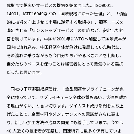
成形まで幅広いサービスの提供を始めました。ISO9001、
14001、IATF16949などの「国際規格に沿った管理」と、「積極
的に技術を向上させて市場に還元する取組み」、顧客ニーズを
満足させる「ワンストップサービス」の対応など、安定した経
営を続けています。中国が2001年にWTOへ加盟して国際資本が
国内に流れ込み、中国経済全体が急速に発展していた時代に、
その流れに乗りながらも今自分たちがやるべきことを判断し、
自分たちのペースを保つことは経営者にとって勇気のいる選択
だったと思います。
同社の于丽娜副総経理は、「金型関連サプライチェーンが完
全に整っていて、サプライチェーン全体の質も高い。大連を離れ
る理由がない」と言い切ります。ダイカスト成形部門を立ち上
げたことで、金型材料やメンテナンスへの意識がさらに高ま
り、新しい加工方法や治具の開発にも着手しています。今では
40 人近くの技術者が在籍し、関連特許も数多く保有していま