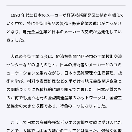
1990 年代に日本のメーカーが経済技術開発区に拠点を構えて
いく中で、特に金型用部品の製造・販売企業の進出がきっかけ
となり、地元金型企業と日本のメーカーの交流が活発化してい
きました。
大連の金型工業協会は、経済技術開発区や市の工業技術交流
センターなどの協力のもと、日本の技術者やメーカーとのコミ
ュニケーションを重ねながら、日本の品質管理や生産管理、技
術を学び、材料や表面処理などを手がける地元金型関連企業と
の関係づくりにも積極的に取り組んできました。日本品質のも
のが何でも揃う地元の金型関連産業のネットワークは、金型工
業協会の大きな収穫であり、特色の一つになりました。
こうして日本の多種多様なビジネス習慣を柔軟に受け入れた
ことで、大連では中国のほかのエリアとは違った、強靱な金型