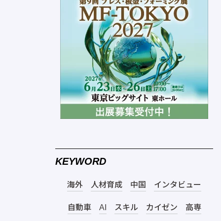
KEYWORD
海外
人材育成
中国
インタビュー
自動車
AI
スキル
カイゼン
高専