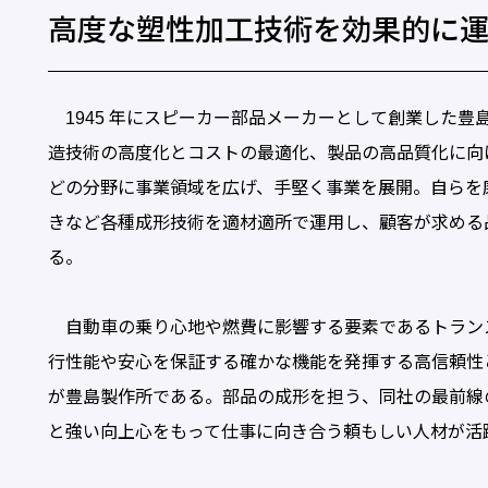
高度な塑性加工技術を効果的に
1945 年にスピーカー部品メーカーとして創業した豊
造技術の高度化とコストの最適化、製品の高品質化に向
どの分野に事業領域を広げ、手堅く事業を展開。自らを
きなど各種成形技術を適材適所で運用し、顧客が求める
る。
自動車の乗り心地や燃費に影響する要素であるトラン
行性能や安心を保証する確かな機能を発揮する高信頼性
が豊島製作所である。部品の成形を担う、同社の最前線
と強い向上心をもって仕事に向き合う頼もしい人材が活