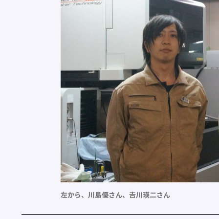
左から、川島優さん、𠮷川瑛二さん