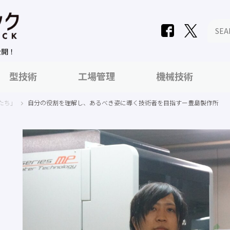
公開！
型技術
工場管理
機械技術
たち」
自分の役割を理解し、あるべき姿に導く技術者を目指すー豊島製作所