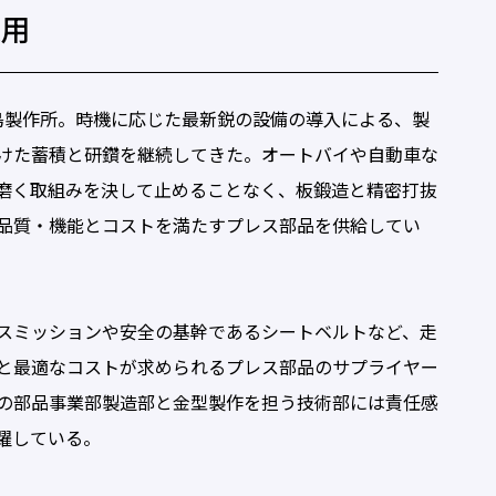
運用
島製作所。時機に応じた最新鋭の設備の導入による、製
けた蓄積と研鑽を継続してきた。オートバイや自動車な
磨く取組みを決して止めることなく、板鍛造と精密打抜
品質・機能とコストを満たすプレス部品を供給してい
スミッションや安全の基幹であるシートベルトなど、走
と最適なコストが求められるプレス部品のサプライヤー
の部品事業部製造部と金型製作を担う技術部には責任感
躍している。