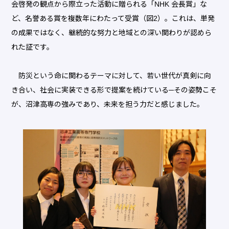
会啓発の観点から際立った活動に贈られる「NHK 会長賞」な
ど、名誉ある賞を複数年にわたって受賞（図2）。これは、単発
の成果ではなく、継続的な努力と地域との深い関わりが認めら
れた証です。
防災という命に関わるテーマに対して、若い世代が真剣に向
き合い、社会に実装できる形で提案を続けている─その姿勢こそ
が、沼津高専の強みであり、未来を担う力だと感じました。