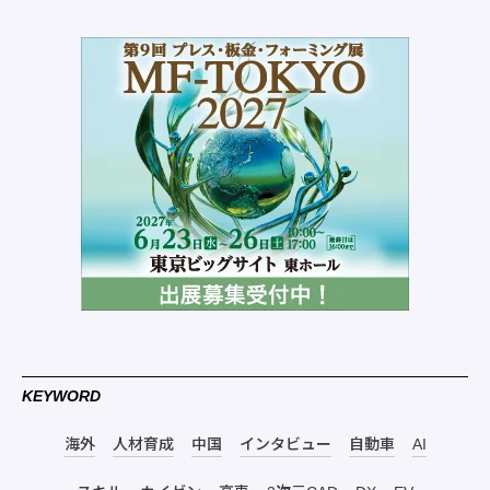
KEYWORD
海外
人材育成
中国
インタビュー
自動車
AI