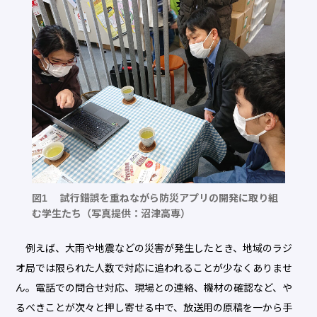
図1 試行錯誤を重ねながら防災アプリの開発に取り組
む学生たち（写真提供：沼津高専）
例えば、大雨や地震などの災害が発生したとき、地域のラジ
オ局では限られた人数で対応に追われることが少なくありませ
ん。電話での問合せ対応、現場との連絡、機材の確認など、や
るべきことが次々と押し寄せる中で、放送用の原稿を一から手