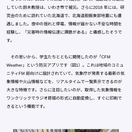
していた鈴木教授は、いわき市で被災。さらに2018 年には、研
究会のために訪れていた北海道で、北海道胆振東部地震にも遭
遇しました。夜中の揺れと停電、情報が届かない不安な時間を
経験し、「災害時の情報伝達に課題がある」と痛感したそうで
す。
その思いから、学生たちとともに開発したのが「CFM
Weather」という防災アプリです（図1）。これは地域のコミュ
ニティFM 局向けに設計されていて、気象庁が発表する最新の気
象情報や火山情報などを、リアルタイムで一覧表示できるのが
大きな特徴です。さらに注目したいのが、取得した気象情報を
ワンクリックでラジオ原稿の形式に自動変換し、すぐに印刷で
きるという機能です。