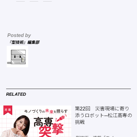
Posted by
『型技術』編集部
RELATED
第22回 災害現場に寄り
添うロボット─松江高専の
挑戦