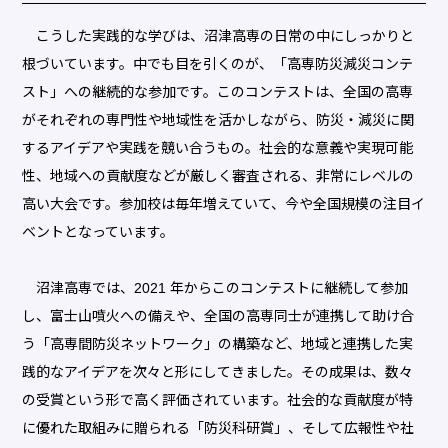
こうした実践的な学びは、沼津高専の日常の中にしっかりと
根づいています。中でも目を引くのが、「高専防災減災コンテ
スト」への継続的な参加です。このコンテストは、全国の高専
がそれぞれの専門性や地域性を活かしながら、防災・減災に関
するアイデアや実践を競い合うもの。社会的な意義や実現可能
性、地域への貢献度などが厳しく審査される、非常にレベルの
高い大会です。参加校は毎年増えていて、今や全国規模の注目イ
ベントとなっています。
沼津高専では、2021 年からこのコンテストに継続して参加
し、富士山噴火への備えや、全国の高専同士が連携して助け合
う「高専間防災ネットワーク」の構築など、地域と連携した実
践的なアイデアを次々と形にしてきました。その成果は、数々
の受賞という形で高く評価されています。社会的な貢献度が特
に優れた取組みに贈られる「防災科研賞」、そして広報性や社