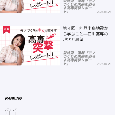
型技術 連載「モノ
づくりの未来を照ら
す高専突撃レポー
ト」
2026.03.23
第４回 能登半島地震か
ら学ぶこと―石川高専の
現状と展望
型技術 連載「モノ
づくりの未来を照ら
す高専突撃レポー
ト」
2025.01.28
RANKING