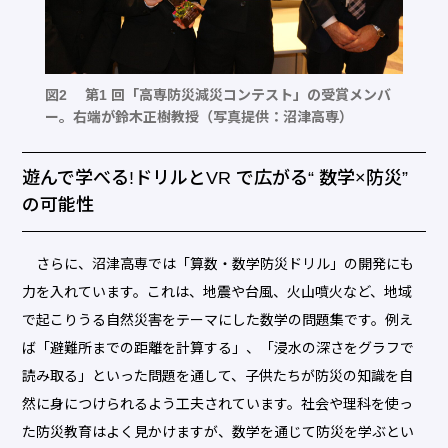
図2 第1 回「高専防災減災コンテスト」の受賞メンバ
ー。右端が鈴木正樹教授（写真提供：沼津高専）
遊んで学べる!ドリルとVR で広がる“ 数学×防災”
の可能性
さらに、沼津高専では「算数・数学防災ドリル」の開発にも
力を入れています。これは、地震や台風、火山噴火など、地域
で起こりうる自然災害をテーマにした数学の問題集です。例え
ば「避難所までの距離を計算する」、「浸水の深さをグラフで
読み取る」といった問題を通して、子供たちが防災の知識を自
然に身につけられるよう工夫されています。社会や理科を使っ
た防災教育はよく見かけますが、数学を通じて防災を学ぶとい