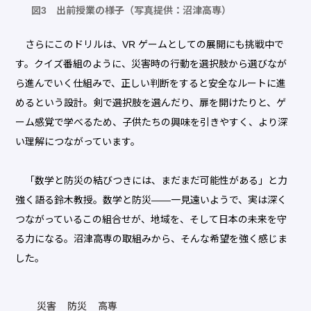
図3 出前授業の様子（写真提供：沼津高専）
さらにこのドリルは、VR ゲームとしての展開にも挑戦中で
す。クイズ番組のように、災害時の行動を選択肢から選びなが
ら進んでいく仕組みで、正しい判断をすると安全なルートに進
めるという設計。剣で選択肢を選んだり、扉を開けたりと、ゲ
ーム感覚で学べるため、子供たちの興味を引きやすく、より深
い理解につながっています。
「数学と防災の結びつきには、まだまだ可能性がある」と力
強く語る鈴木教授。数学と防災――一見遠いようで、実は深く
つながっているこの組合せが、地域を、そして日本の未来を守
る力になる。沼津高専の取組みから、そんな希望を強く感じま
した。
災害
防災
高専