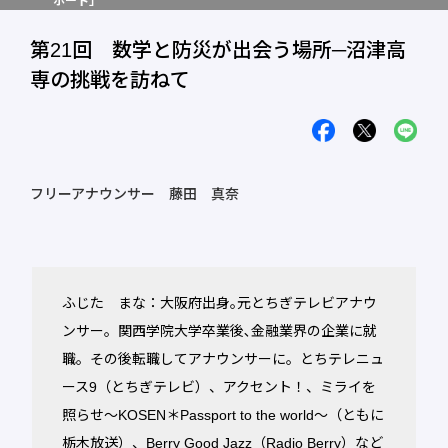
ポート」
第21回 数学と防災が出会う場所─沼津高
専の挑戦を訪ねて
フリーアナウンサー 藤田 真奈
ふじた まな：大阪府出身｡元とちぎテレビアナウ
ンサー。関西学院大学卒業後､金融業界の企業に就
職。その後転職してアナウンサーに。とちテレニュ
ース9（とちぎテレビ）、アクセント！、ミライを
照らせ～KOSEN＊Passport to the world～（ともに
栃木放送）、Berry Good Jazz（Radio Berry）など