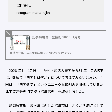
に出演中。
Instagram:mana.fujita
記事掲載号：型技術 2026年1月号
型技術 2026年1月号詳細をご覧いただけます。
2026 年1 月17 日――阪神・淡路大震災から31 年。この時期
に、改めて「防災とは何か」について考えてみたいと思い、今
回は、「防災数学」というユニークな取組みを推進している沼
津工業高等専門学校（沼津高専）を取材しました。
静岡県東部、駿河湾に面した沼津市は、古くから港町として