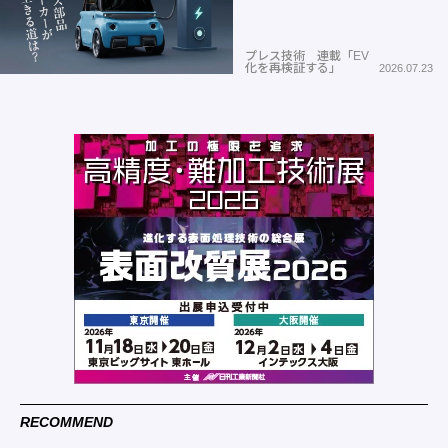
プレス技術 連載「EV
化を再検証する」
2026.07.23
RECOMMEND