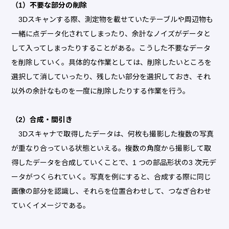
（1）不要な部分の削除
3Dスキャンする際、測定物を載せていたテーブルや周辺物も
一緒に点データ化されてしまったり、余計なノイズがデータと
して入ってしまったりすることがある。こうした不要なデータ
を削除していく。具体的な作業としては、削除したいところを
選択して消していったり、残したい部分を選択しておき、それ
以外の余計なものを一度に削除したりする作業を行う。
（2）合成・間引き
3Dスキャナで取得したデータは、何枚も撮影した複数の写真
が重なり合っている状態といえる。複数の角度から撮影して取
得したデータを合成していくことで、1 つの部品形状の3 次元デ
ータがつくられていく。写真を例にすると、合成する際に同じ
画像の部分を認識し、それらを位置合わせして、つなぎ合わせ
ていくイメージである。