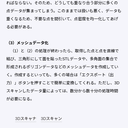
ればならない。そのため、どうしても重なり合う部分に多くの
点データが集まってしまう。このままでは扱いも悪く、データも
重くなるため、不要な点を間引いて、点密度を均一化してあげ
る必要がある。
（3）メッシュデータ化
（1）と（2）の処理が終わったら、取得した点と点を直線で
結び、三角形にして面を貼ったSTLデータや、多角面の集合で
形成されるポリゴンデータなどのメッシュデータを作成してい
く。作成するといっても、多くの場合は「エクスポート（出
力）」ボタンを押すことで簡単に変換してくれる。ただし、3D
スキャンしたデータ量によっては、数分から数十分の処理時間
が必要になる。
3Dスキャナ
3Dスキャン