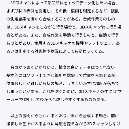
3Dスキャンによって部品形状をすべてデータ化したい場合、
まず形状の表側を測定し、その後、裏側を測定するなど、複数
の測定結果を後から合成することがある。合成作業そのもの
は、3Dスキャンをしながら行う場合と、3Dスキャン後に行う場
合とがある。また、合成作業を手動で行うものと、自動で行う
ものとがあり、使用する3Dスキャナの機種やソフトウェア、あ
るいは測定する対象物や状況によっても変わってくる。
合成がうまくいかないと、精度の良いデータはつくれない。
基本的にはソフト上で同じ箇所を認識して位置を合わせるが、
位置合わせが難しい形状の場合、うまくいかずに精度が落ちて
しまうことがある。これを防ぐために、3Dスキャナの中には“マ
ーカー”を使用して後から合成しやすくするものもある。
以上の説明からもわかるとおり、後から合成する場合、前に
撮影した箇所が入るように角度を変えながら3Dスキャンしなけ