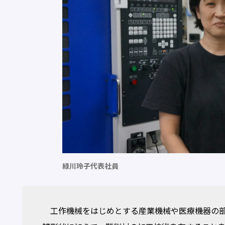
緑川玲子代表社員
工作機械をはじめとする産業機械や医療機器の部