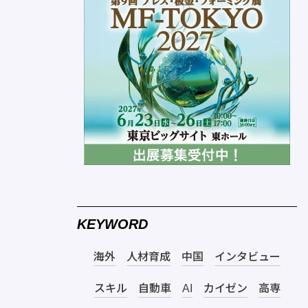
KEYWORD
海外
人材育成
中国
インタビュー
スキル
自動車
AI
カイゼン
高専