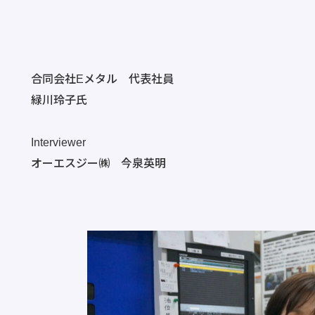
合同会社Eメタル 代表社員
緑川玲子氏
Interviewer
オーエスジー㈱ 今泉英明