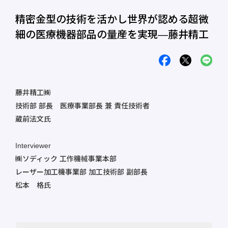
精密金型の技術を活かし世界が認める超微
細の医療機器部品の量産を実現―藤井精工
藤井精工㈱
技術部 部長 医療事業部長 兼 責任技術者
蔵前法文氏
Interviewer
㈱ソディック 工作機械事業本部
レーザー加工機事業部 加工技術部 副部長
松本 格氏