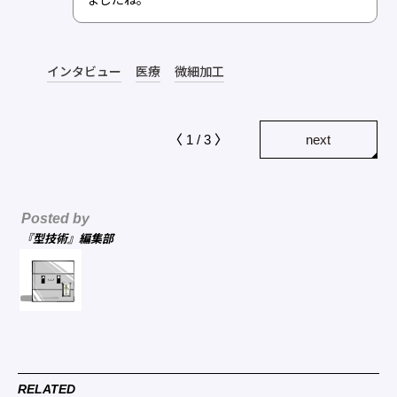
ましたね。
インタビュー
医療
微細加工
〈 1 / 3 〉
next
Posted by
『型技術』編集部
RELATED