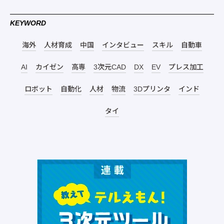
KEYWORD
海外
人材育成
中国
インタビュー
スキル
自動車
AI
カイゼン
高専
3次元CAD
DX
EV
プレス加工
ロボット
自動化
人材
物流
3Dプリンタ
インド
タイ