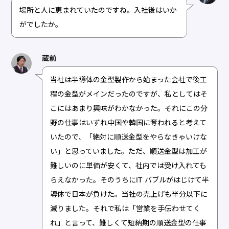
場所と人に恵まれていたのですね。入社後はいか
がでしたか。
蔵前
当社は半導体の金型製作から始まった会社で後工
程の金型がメインだったのですが、私としてはそ
こにはあまり興味がわかなかった。それにこの分
野の仕事はいずれ中国や韓国に奪われると考えて
いたので、「絶対に順送金型をやらなきゃいけな
い」と思っていました。ただ、順送金型は加工が
難しいのに単価が安くて、社内では受け入れても
らえなかった。そのうちにIT バブルがはじけて半
導体で日本が負けた。当社の売上げも半分以下に
減りました。それで私は「営業を手伝わせてく
れ」と言って、難しくて短納期の順送金型の仕事