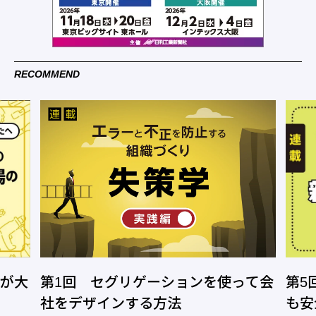
RECOMMEND
」が大
第1回 セグリゲーションを使って会
第5
社をデザインする方法
も安