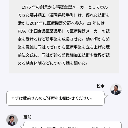
1976 年の創業から精密金型メーカーとして歩ん
できた藤井精工（福岡県鞍手町）は、優れた技術を
活かし2014年に医療機器分野へ参入。21 年には
FDA（米国食品医薬品局）で医療機器メーカーの認
定を受けるほど新事業を成長させた。幼い頃から起
業を意識し同社でゼロから医療事業を立ち上げた蔵
前法文氏に、同社が誇る超微細加工技術や世界が認
める検査体制などについて話を聞いた。
松本
まずは蔵前さんのご経歴をお聞かせください。
蔵前