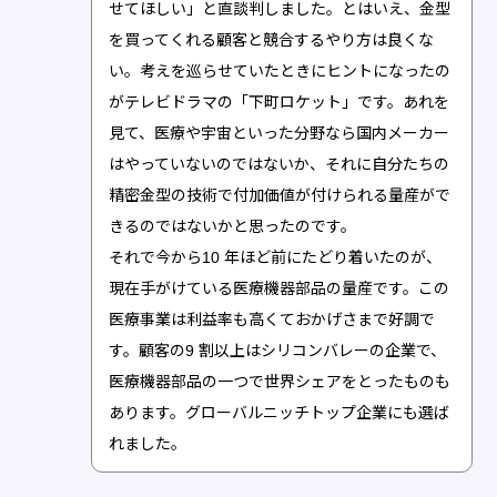
せてほしい」と直談判しました。とはいえ、金型
を買ってくれる顧客と競合するやり方は良くな
い。考えを巡らせていたときにヒントになったの
がテレビドラマの「下町ロケット」です。あれを
見て、医療や宇宙といった分野なら国内メーカー
はやっていないのではないか、それに自分たちの
精密金型の技術で付加価値が付けられる量産がで
きるのではないかと思ったのです。
それで今から10 年ほど前にたどり着いたのが、
現在手がけている医療機器部品の量産です。この
医療事業は利益率も高くておかげさまで好調で
す。顧客の9 割以上はシリコンバレーの企業で、
医療機器部品の一つで世界シェアをとったものも
あります。グローバルニッチトップ企業にも選ば
れました。