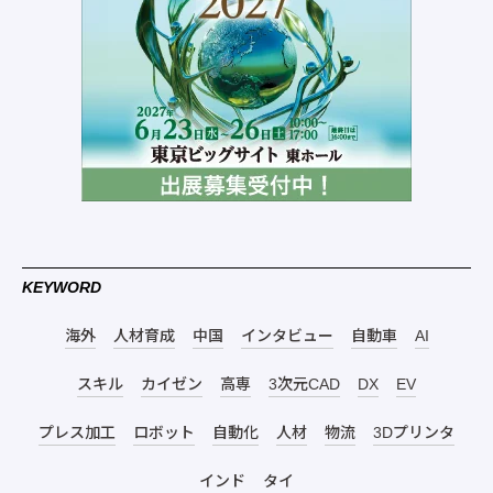
KEYWORD
海外
人材育成
中国
インタビュー
自動車
AI
スキル
カイゼン
高専
3次元CAD
DX
EV
プレス加工
ロボット
自動化
人材
物流
3Dプリンタ
インド
タイ