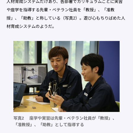
人材育成システムだけあり、各部署でカリキュラムごとに実習
や座学を指導する先輩・ベテラン社員を「教授」、「准教
授」、「助教」と称している（写真2）。遊び心もちりばめた人
材育成システムのようだ。
写真2 座学や実習は先輩・ベテラン社員が「教授」、
「准教授」、「助教」として指導する