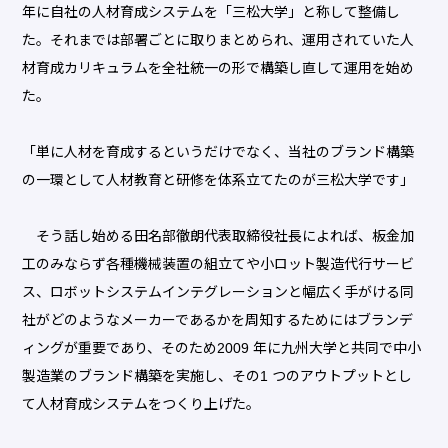
年に自社の人材育成システムを「三松大学」と称して整備し
た。それまでは部署ごとに取りまとめられ、運用されていた人
材育成カリキュラムを全社統一の形で構築し直して運用を始め
た。
「単に人材を育成するというだけでなく、当社のブランド構築
の一環として人材教育と研修を体系立てたのが三松大学です」
そう話し始める田名部徹朗代表取締役社長によれば、板金加
工のみならず各種機械装置の組立てや小ロット製造代行サービ
ス、ロボットシステムインテグレーションと幅広く手がける同
社がどのようなメーカーであるかを周知するためにはブランデ
ィングが重要であり、そのため2009 年に九州大学と共同で中小
製造業のブランド構築を実施し、その1 つのアウトプットとし
て人材育成システムをつくり上げた。