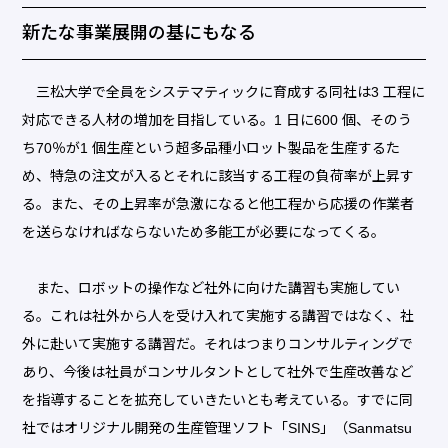
新たな事業展開の基にもなる
三松大学で全員をシステマティックに育成する同社は3 工程に
対応できる人材の増加を目指している。1 日に600 個、そのう
ち70％が1 個生産という超多品種小ロット製品を生産するた
め、特急の注文が入るとそれに該当する工程の負荷率が上昇す
る。また、その上昇率が急激になると他工程から応援の作業者
を送らなければならないため多能工が必要になってくる。
また、ロボットの操作など社外に向けた講習も実施してい
る。これは社外から人を受け入れて実施する講習ではなく、社
外に赴いて実施する講習だ。それはつまりコンサルティングで
あり、今後は社員がコンサルタントとして社外で生産改善など
を指導することを拡充していきたいとも考えている。すでに同
社ではオリジナル開発の生産管理ソフト「SINS」（Sanmatsu