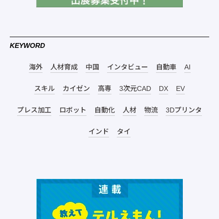
KEYWORD
海外
人材育成
中国
インタビュー
自動車
AI
スキル
カイゼン
高専
3次元CAD
DX
EV
プレス加工
ロボット
自動化
人材
物流
3Dプリンタ
インド
タイ