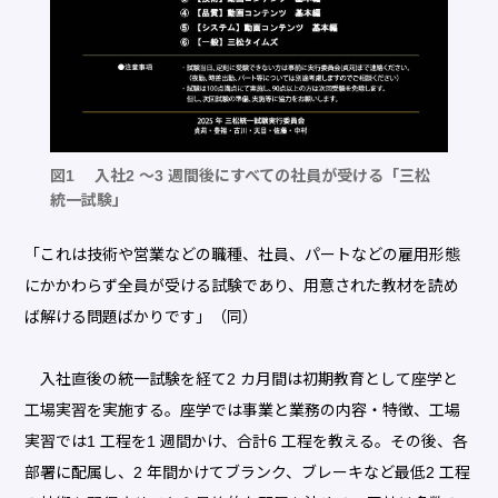
図1 入社2 〜3 週間後にすべての社員が受ける「三松
統一試験」
「これは技術や営業などの職種、社員、パートなどの雇用形態
にかかわらず全員が受ける試験であり、用意された教材を読め
ば解ける問題ばかりです」（同）
入社直後の統一試験を経て2 カ月間は初期教育として座学と
工場実習を実施する。座学では事業と業務の内容・特徴、工場
実習では1 工程を1 週間かけ、合計6 工程を教える。その後、各
部署に配属し、2 年間かけてブランク、ブレーキなど最低2 工程