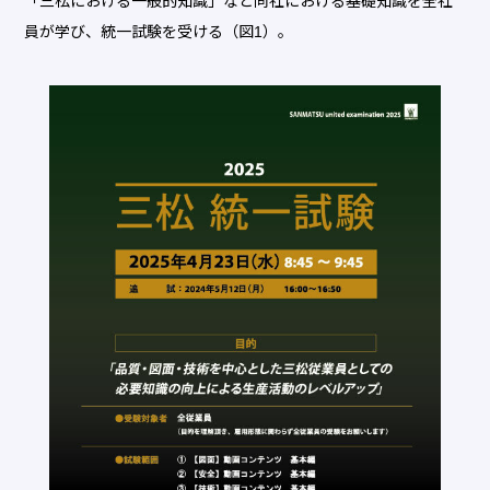
「三松における一般的知識」など同社における基礎知識を全社
員が学び、統一試験を受ける（図1）。