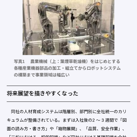
写真1 農業機械（上：葉煙草乾燥機）をはじめとする
各種産業機器部品の加工・組立てからロボットシステム
の構築まで事業領域は幅広い
将来展望を描きやすくなった
同社の人材育成システムは階層別、部門別に全社統一のカリ
キュラムが整備されている。まずは入社後の2 ～ 3 週間で「図
面の読み方・書き方」や「箱物展開」、「品質、安全作業」、