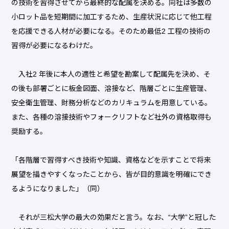
の技術を習得させてから最終的な配属を決める。同社は多数の
小ロット品を短期間に加工するため、生産状況に応じて他工程
を応援できる人材が必要になる。そのため最低2 工程の技術の
習得が必要になるわけだ。
入社2 年後に本人の適性と希望を勘案して配属先を決め、そ
の後も部署ごとに板金図面、溶接など、階層ごとに生産管理、
安全衛生管理、財務分析などのカリキュラムを用意している。
また、各種の溶接技術やフォークリフトなど社外の資格取得も
奨励する。
「各階層で習得すべき技術や知識、資格などを示すことで将来
展望を描きやすくなったことから、皆が目的意識を明確にでき
るようになりました」（同）
それが三松大学の最大の効果だと言う。なお、“大学”と冠した