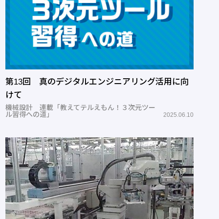
第13回 真のデジタルエンジニアリング活用に向
けて
機械設計 連載「教えてテルえもん！３次元ツー
ル習得への道」
2025.06.10