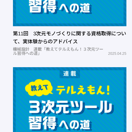
第11回 3次元モノづくりに関する資格取得につい
て、実体験からのアドバイス
機械設計 連載「教えてテルえもん！３次元ツー
ル習得への道」
2025.04.25