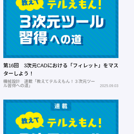
第16回 3次元CADにおける「フィレット」をマス
ターしよう！
機械設計 連載「教えてテルえもん！３次元ツー
ル習得への道」
2025.09.03