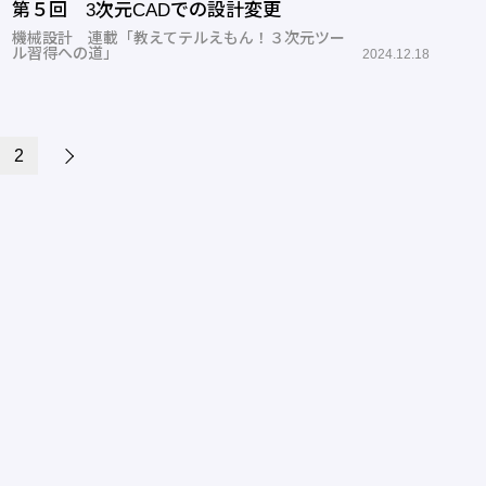
第５回 3次元CADでの設計変更
機械設計 連載「教えてテルえもん！３次元ツー
ル習得への道」
2024.12.18
2