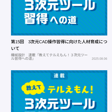
第15回 3次元CAD操作習得に向けた人材育成につ
いて
機械設計 連載「教えてテルえもん！３次元ツー
ル習得への道」
2025.08.06