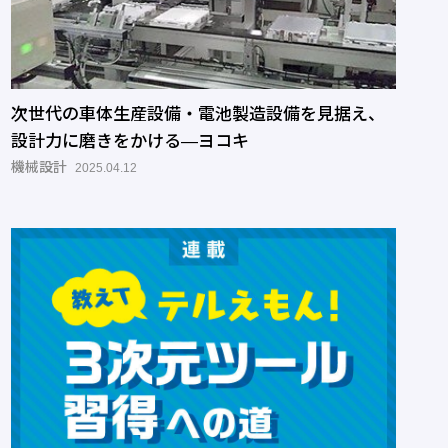
次世代の車体生産設備・電池製造設備を見据え、
設計力に磨きをかける―ヨコキ
機械設計
2025.04.12