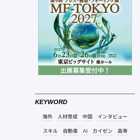
KEYWORD
海外
人材育成
中国
インタビュー
スキル
自動車
AI
カイゼン
高専