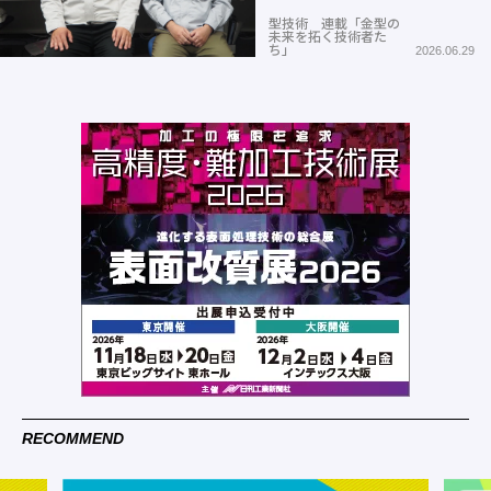
型技術 連載「金型の
未来を拓く技術者た
ち」
2026.06.29
RECOMMEND