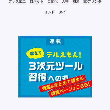
プレス加工
ロボット
自動化
人材
物流
3Dプリンタ
インド
タイ