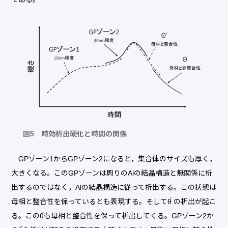
図5 時効析出硬化と時間の関係
GPゾーン1からGPゾーン2になると，集合体のサイズも厚く，
大きくなる。このGPゾーンは周りのAlの結晶構造と無関係に析
出するのではなく，Alの結晶構造に従って析出する。この状態は
母相と整合性を保っているとも表現する。そしてθ́ の析出が起こ
る。このθ́も母相と整合性を保って析出してくる。GPゾーン2か