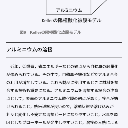
図6 Kellerの陽極酸化皮膜モデル
アルミニウムの溶接
近年，低燃費，省エネルギーなどの観点から自動車の軽量化
が進められている。その中で，自動車や鉄道などでアルミ合金
の利用が増加している。これら製品に使用するときに材料を接
合する技術も重要になる。アルミニウムを溶接する場合の注意
点として，表面のアルミニウム酸化膜の融点が高く，接合が妨
げられること，熱伝導率が良いので，溶融状態や溶け込みが
刻々と変化し不安定な溶接ビードになりやすいこと，水素を原
因としたブローホールが発生しやすいこと，溶接の入熱による