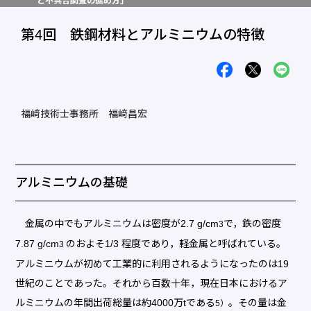
と不具合調査の進め方」
第4回 鉄鋼材料とアルミニウムの特徴
福﨑技術士事務所 福﨑昌宏
アルミニウムの基礎
金属の中でもアルミニウムは密度が2.7 g/cm
で，鉄の密度
3
7.87 g/cm
のおよそ1/3 程度であり，軽金属と呼ばれている。
3
アルミニウムが初めて工業的に利用されるようになったのは19
世紀のことであった。それから百数十年，現在日本におけるア
ルミニウムの年間出荷総量は約4000万tである
。その量は金
5）