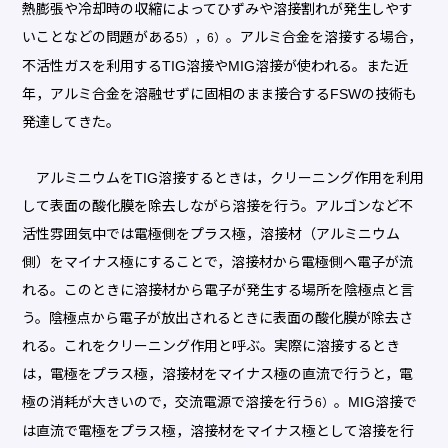
熱膨張や冷却時の収縮によってひずみや溶接割れが発生しやす
いことなどの問題がある
。アルミ合金を溶接する場合，
5），6）
不活性ガスを利用するTIG溶接やMIG溶接が使われる。また近
年，アルミ合金を溶融せずに固相のまま接合するFSWの技術も
発達してきた。
アルミニウムをTIG溶接するときは，クリーニング作用を利用
して表面の酸化膜を除去しながら溶接を行う。アルゴンなど不
活性雰囲気中では電極側をプラス極，溶接材（アルミニウム
側）をマイナス極にすることで，溶接材から電極側へ電子が流
れる。このときに溶接材から電子が発生する場所を陰極点と言
う。陰極点から電子が放出されるときに表面の酸化膜が除去さ
れる。これをクリーニング作用と呼ぶ。実際に溶接するとき
は，電極をプラス極，溶接材をマイナス極の直流で行うと，電
極の消耗が大きいので，交流電源で溶接を行う
。MIG溶接で
6）
は直流で電極をプラス極，溶接材をマイナス極として溶接を行