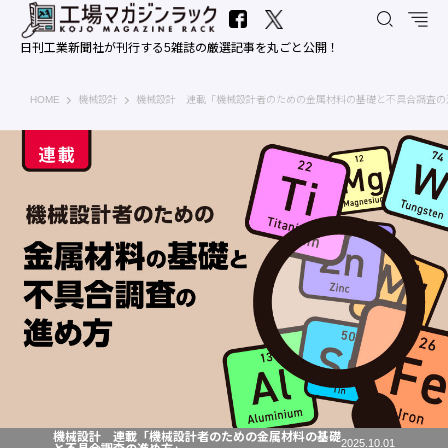
日刊工業新聞社が刊行する5雑誌の厳選記事を丸ごと公開！
工場マガジンラック｜日刊工業新聞社
HOME
機械設計
機械設計 連載「機械設計者のための金属材料の基礎と不具合調査の
機械設計 連載「機械設計者のための金属材料の基礎
2025.10.01