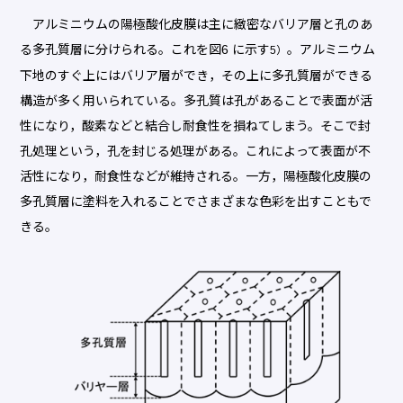
アルミニウムの陽極酸化皮膜は主に緻密なバリア層と孔のあ
る多孔質層に分けられる。これを図6 に示す
。アルミニウム
5）
下地のすぐ上にはバリア層ができ，その上に多孔質層ができる
構造が多く用いられている。多孔質は孔があることで表面が活
性になり，酸素などと結合し耐食性を損ねてしまう。そこで封
孔処理という，孔を封じる処理がある。これによって表面が不
活性になり，耐食性などが維持される。一方，陽極酸化皮膜の
多孔質層に塗料を入れることでさまざまな色彩を出すこともで
きる。