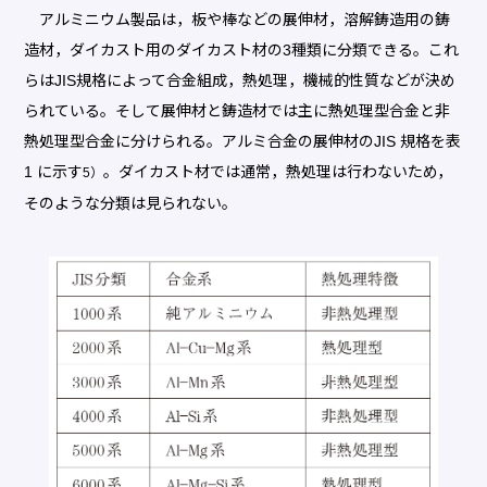
アルミニウム製品は，板や棒などの展伸材，溶解鋳造用の鋳
造材，ダイカスト用のダイカスト材の3種類に分類できる。これ
らはJIS規格によって合金組成，熱処理，機械的性質などが決め
られている。そして展伸材と鋳造材では主に熱処理型合金と非
熱処理型合金に分けられる。アルミ合金の展伸材のJIS 規格を表
1 に示す
。ダイカスト材では通常，熱処理は行わないため，
5）
そのような分類は見られない。