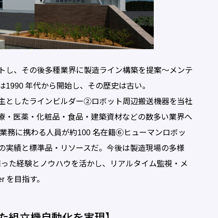
トし、その後多種業界に製造ライン構築を提案～メンテ
1990 年代から開始し、その歴史は古い。
主としたラインビルダー②ロボット周辺搬送機器を当社
療・医薬・化粧品・食品・建築資材などの数多い業界へ
 業務に携わる人員が約100 名在籍⑥ヒューマンロボッ
の実績と標準品・リソースだ。今後は製造現場の多様
以上培った経験とノウハウを活かし、リアルタイム監視・メ
r を目指す。
した組立機自動化を実現】