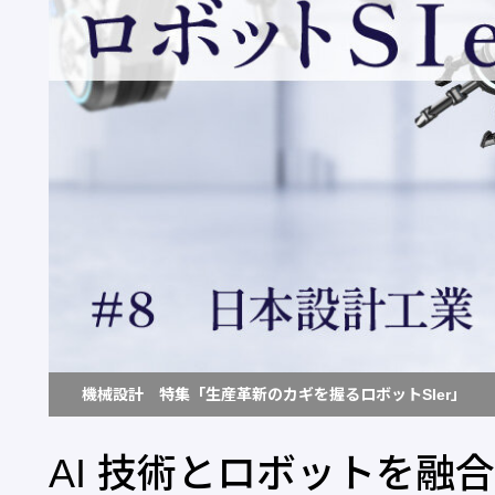
機械設計 特集「生産革新のカギを握るロボットSIer」
AI 技術とロボットを融