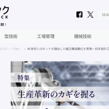
公開！
型技術
工場管理
機械技術
ロボットSIer」
AI 技術とロボットを融合した組立機自動化を実現ー日本設計工