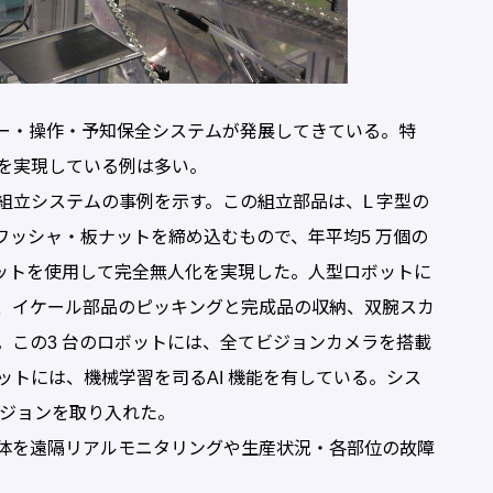
ニター・操作・予知保全システムが発展してきている。特
を実現している例は多い。
立システムの事例を示す。この組立部品は、L 字型の
ワッシャ・板ナットを締め込むもので、年平均5 万個の
ボットを使用して完全無人化を実現した。人型ロボットに
、イケール部品のピッキングと完成品の収納、双腕スカ
。この3 台のロボットには、全てビジョンカメラを搭載
トには、機械学習を司るAI 機能を有している。シス
ビジョンを取り入れた。
体を遠隔リアルモニタリングや生産状況・各部位の故障