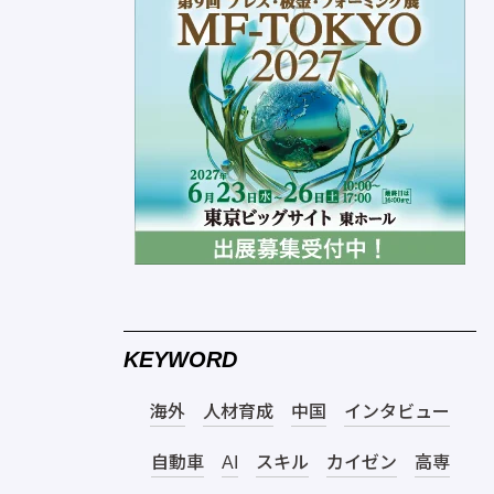
KEYWORD
海外
人材育成
中国
インタビュー
自動車
AI
スキル
カイゼン
高専