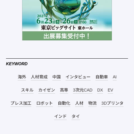
KEYWORD
海外
人材育成
中国
インタビュー
自動車
AI
スキル
カイゼン
高専
3次元CAD
DX
EV
プレス加工
ロボット
自動化
人材
物流
3Dプリンタ
インド
タイ