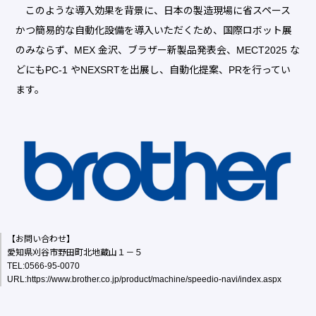
このような導入効果を背景に、日本の製造現場に省スペース
かつ簡易的な自動化設備を導入いただくため、国際ロボット展
のみならず、MEX 金沢、ブラザー新製品発表会、MECT2025 な
どにもPC-1 やNEXSRTを出展し、自動化提案、PRを行ってい
ます。
【お問い合わせ】
愛知県刈谷市野田町北地蔵山１－５
TEL:0566-95-0070
URL:
https://www.brother.co.jp/product/machine/speedio-navi/index.aspx