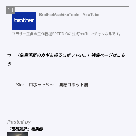
BrotherMachineTools - YouTube
ブラザー工業の工作機械SPEEDIOの公式YouTubeチャンネルです。
⇒
「生産革新のカギを握るロボットSIer」特集ページはこち
ら
SIer
ロボットSIer
国際ロボット展
Posted by
『機械設計』編集部