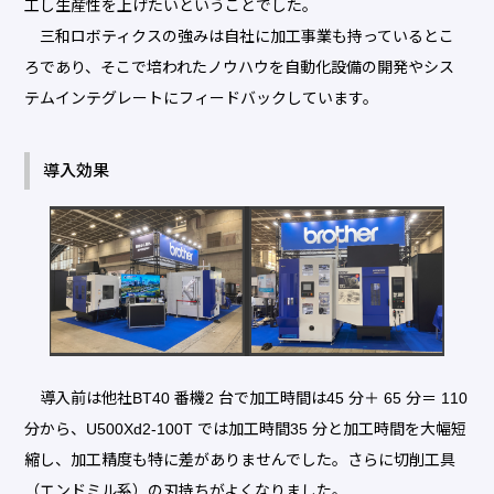
工し生産性を上げたいということでした。
三和ロボティクスの強みは自社に加工事業も持っているとこ
ろであり、そこで培われたノウハウを自動化設備の開発やシス
テムインテグレートにフィードバックしています。
導入効果
導入前は他社BT40 番機2 台で加工時間は45 分＋ 65 分＝ 110
分から、U500Xd2-100T では加工時間35 分と加工時間を大幅短
縮し、加工精度も特に差がありませんでした。さらに切削工具
（エンドミル系）の刃持ちがよくなりました。