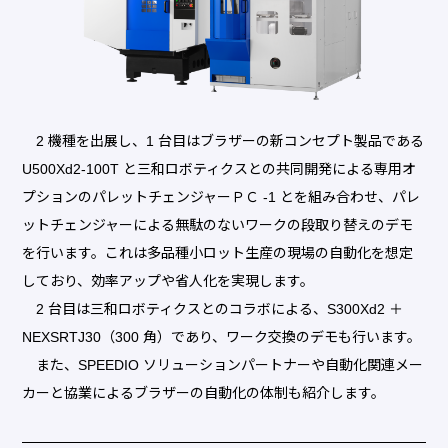
2 機種を出展し、1 台目はブラザーの新コンセプト製品である
U500Xd2-100T と三和ロボティクスとの共同開発による専用オ
プションのパレットチェンジャーＰＣ -1 とを組み合わせ、パレ
ットチェンジャーによる無駄のないワークの段取り替えのデモ
を行います。これは多品種小ロット生産の現場の自動化を想定
しており、効率アップや省人化を実現します。
2 台目は三和ロボティクスとのコラボによる、S300Xd2 ＋
NEXSRTJ30（300 角）であり、ワーク交換のデモも行います。
また、SPEEDIO ソリューションパートナーや自動化関連メー
カーと協業によるブラザーの自動化の体制も紹介します。