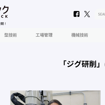
公開！
型技術
工場管理
機械技術
「ジグ研削」