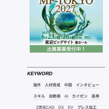
KEYWORD
海外
人材育成
中国
インタビュー
スキル
自動車
AI
カイゼン
高専
3次元CAD
DX
EV
プレス加工