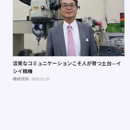
活発なコミュニケーションこそ人が育つ土台―イ
シイ精機
機械技術
2025.03.25