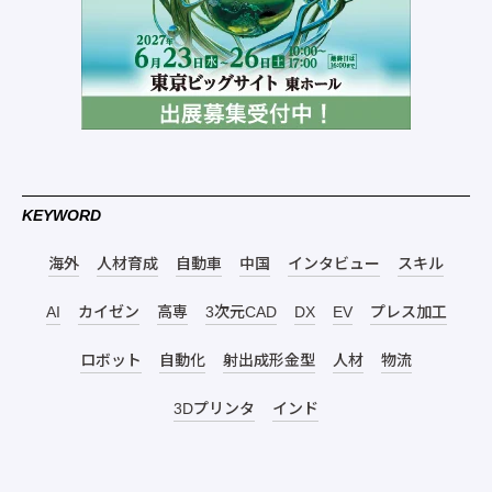
KEYWORD
海外
人材育成
自動車
中国
インタビュー
スキル
AI
カイゼン
高専
3次元CAD
DX
EV
プレス加工
ロボット
自動化
射出成形金型
人材
物流
3Dプリンタ
インド