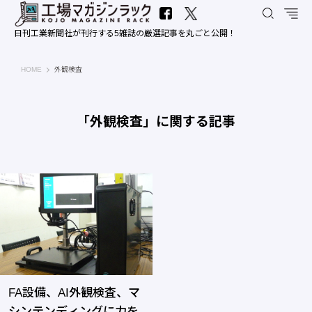
日刊工業新聞社が刊行する5雑誌の厳選記事を丸ごと公開！
工場マガジンラック｜日刊工業新聞社
HOME
外観検査
「外観検査」に関する記事
FA設備、AI外観検査、マ
シンテンディングに力を