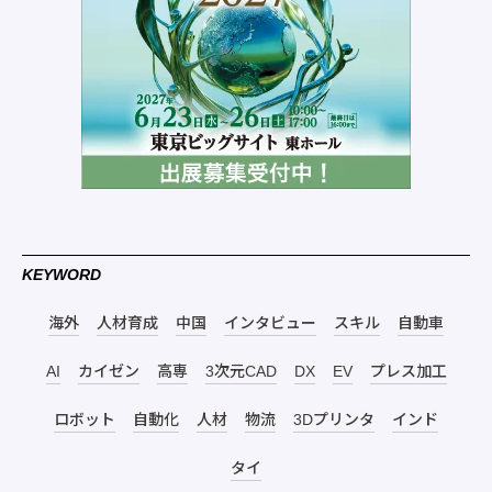
KEYWORD
海外
人材育成
中国
インタビュー
スキル
自動車
AI
カイゼン
高専
3次元CAD
DX
EV
プレス加工
ロボット
自動化
人材
物流
3Dプリンタ
インド
タイ