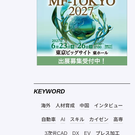
KEYWORD
海外
人材育成
中国
インタビュー
自動車
AI
スキル
カイゼン
高専
3次元CAD
DX
EV
プレス加工