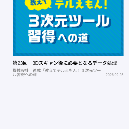
第23回 3Dスキャン後に必要となるデータ処理
機械設計 連載「教えてテルえもん！３次元ツー
ル習得への道」
2026.02.25