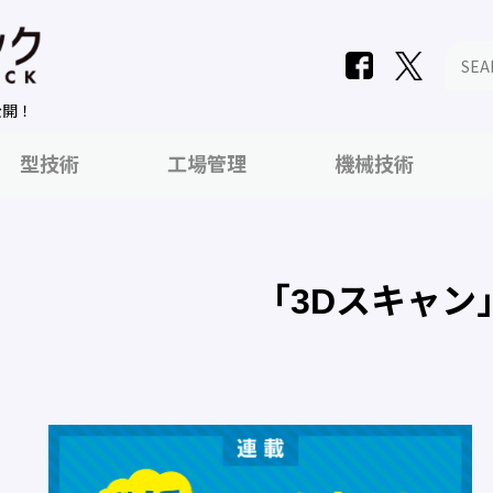
公開！
型技術
工場管理
機械技術
「3Dスキャン