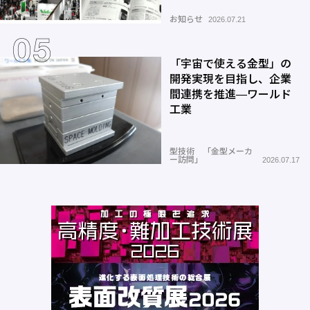
お知らせ
2026.07.21
「宇宙で使える金型」の
開発実現を目指し、企業
間連携を推進―ワールド
工業
型技術 「金型メーカ
ー訪問」
2026.07.17