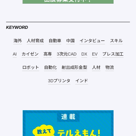
KEYWORD
海外
人材育成
自動車
中国
インタビュー
スキル
AI
カイゼン
高専
3次元CAD
DX
EV
プレス加工
ロボット
自動化
射出成形金型
人材
物流
3Dプリンタ
インド